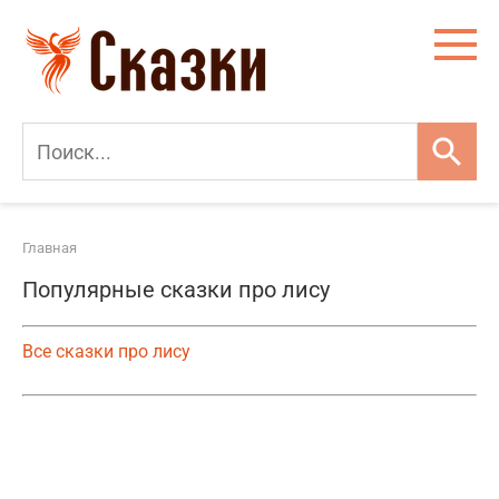
Перейти
к
контенту
Главная
Популярные сказки про лису
Все сказки про лису