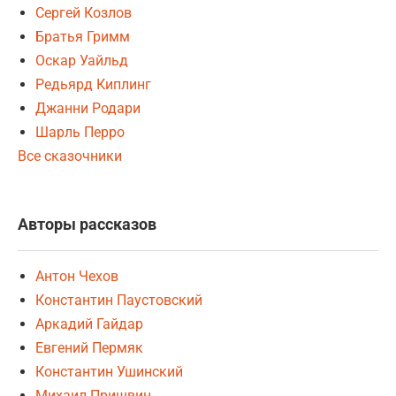
Сергей Козлов
Братья Гримм
Оскар Уайльд
Редьярд Киплинг
Джанни Родари
Шарль Перро
Все сказочники
Авторы рассказов
Антон Чехов
Константин Паустовский
Аркадий Гайдар
Евгений Пермяк
Константин Ушинский
Михаил Пришвин