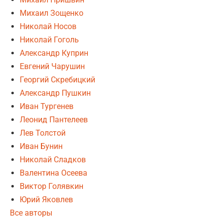
Михаил Зощенко
Николай Носов
Николай Гоголь
Александр Куприн
Евгений Чарушин
Георгий Скребицкий
Александр Пушкин
Иван Тургенев
Леонид Пантелеев
Лев Толстой
Иван Бунин
Николай Сладков
Валентина Осеева
Виктор Голявкин
Юрий Яковлев
Все авторы