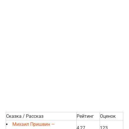
Сказка / Рассказ
Рейтинг
Оценок
Михаил Пришвин —
4,27
123