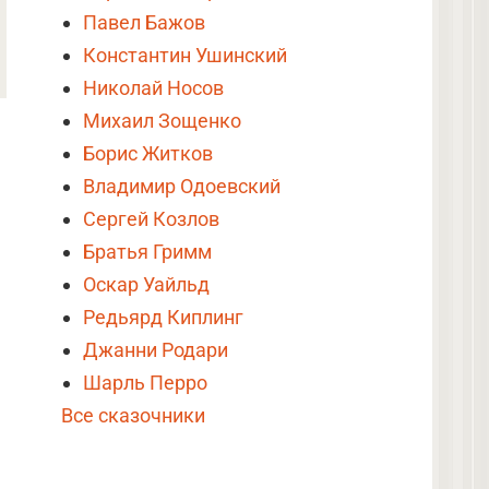
Павел Бажов
Константин Ушинский
Николай Носов
Михаил Зощенко
Борис Житков
Владимир Одоевский
Сергей Козлов
Братья Гримм
Оскар Уайльд
Редьярд Киплинг
Джанни Родари
Шарль Перро
Все сказочники