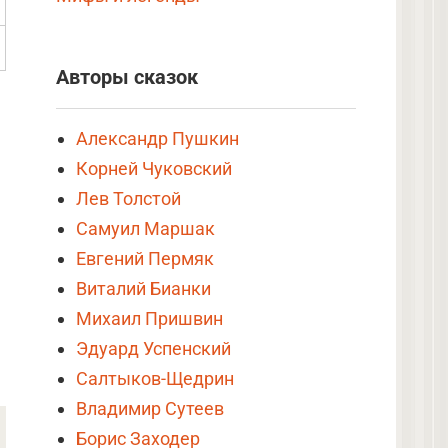
Авторы сказок
Александр Пушкин
Корней Чуковский
Лев Толстой
Самуил Маршак
Евгений Пермяк
Виталий Бианки
Михаил Пришвин
Эдуард Успенский
Салтыков-Щедрин
Владимир Сутеев
Борис Заходер