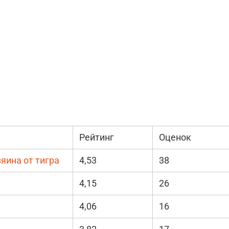
Рейтинг
Оценок
яина от тигра
4,53
38
4,15
26
4,06
16