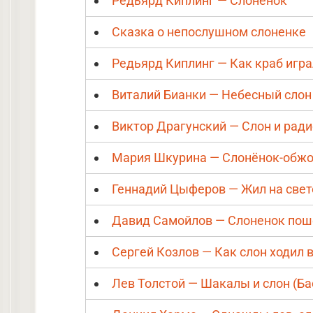
Редьярд Киплинг — Слоненок
Сказка о непослушном слоненке
Редьярд Киплинг — Как краб игра
Виталий Бианки — Небесный слон
Виктор Драгунский — Слон и ради
Мария Шкурина — Слонёнок-обж
Геннадий Цыферов — Жил на свет
Давид Самойлов — Слоненок пош
Сергей Козлов — Как слон ходил в
Лев Толстой — Шакалы и слон (Ба