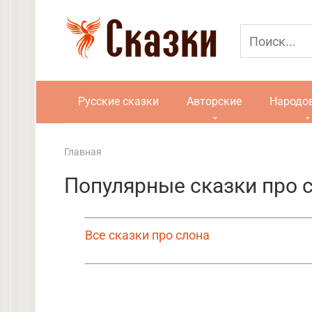
Перейти
к
контенту
Русские сказки
Авторские
Народо
Главная
Популярные сказки про 
Все сказки про слона