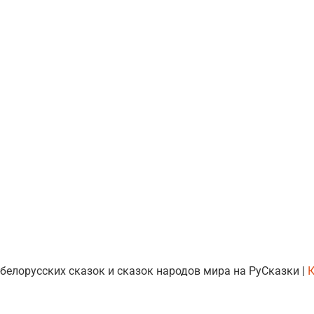
 белорусских сказок и сказок народов мира на РуСказки |
К