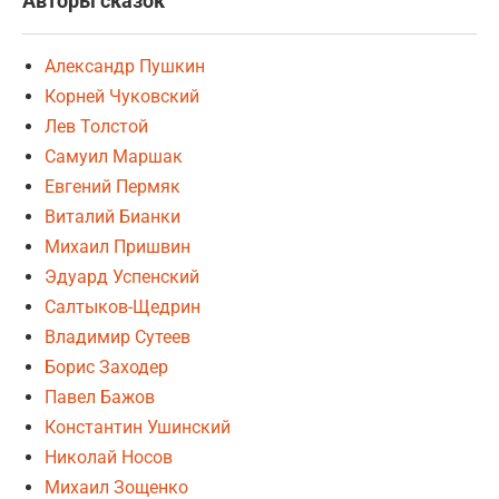
Авторы сказок
Александр Пушкин
Корней Чуковский
Лев Толстой
Самуил Маршак
Евгений Пермяк
Виталий Бианки
Михаил Пришвин
Эдуард Успенский
Салтыков-Щедрин
Владимир Сутеев
Борис Заходер
Павел Бажов
Константин Ушинский
Николай Носов
Михаил Зощенко