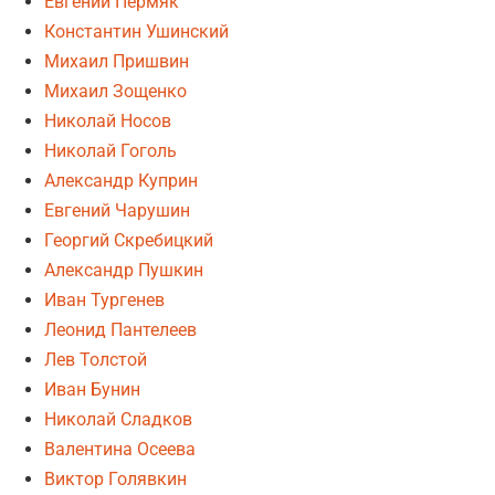
Евгений Пермяк
Константин Ушинский
Михаил Пришвин
Михаил Зощенко
Николай Носов
Николай Гоголь
Александр Куприн
Евгений Чарушин
Георгий Скребицкий
Александр Пушкин
Иван Тургенев
Леонид Пантелеев
Лев Толстой
Иван Бунин
Николай Сладков
Валентина Осеева
Виктор Голявкин