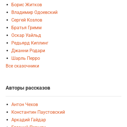
Борис Житков
Владимир Одоевский
Сергей Козлов
Братья Гримм
Оскар Уайльд
Редьярд Киплинг
Джанни Родари
Шарль Перро
Все сказочники
Авторы рассказов
Антон Чехов
Константин Паустовский
Аркадий Гайдар