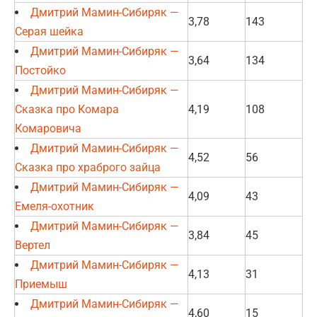
Дмитрий Мамин-Сибиряк —
3,78
143
Серая шейка
Дмитрий Мамин-Сибиряк —
3,64
134
Постойко
Дмитрий Мамин-Сибиряк —
Сказка про Комара
4,19
108
Комаровича
Дмитрий Мамин-Сибиряк —
4,52
56
Сказка про храброго зайца
Дмитрий Мамин-Сибиряк —
4,09
43
Емеля-охотник
Дмитрий Мамин-Сибиряк —
3,84
45
Вертел
Дмитрий Мамин-Сибиряк —
4,13
31
Приемыш
Дмитрий Мамин-Сибиряк —
4,60
15