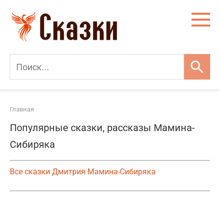
Перейти
к
контенту
Главная
Популярные сказки, рассказы Мамина-
Сибиряка
Все сказки Дмитрия Мамина-Сибиряка