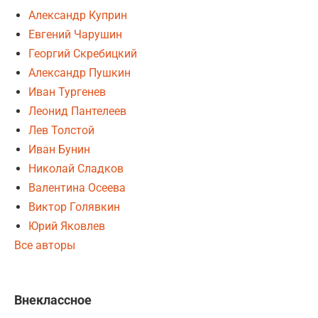
Александр Куприн
Евгений Чарушин
Георгий Скребицкий
Александр Пушкин
Иван Тургенев
Леонид Пантелеев
Лев Толстой
Иван Бунин
Николай Сладков
Валентина Осеева
Виктор Голявкин
Юрий Яковлев
Все авторы
Внеклассное