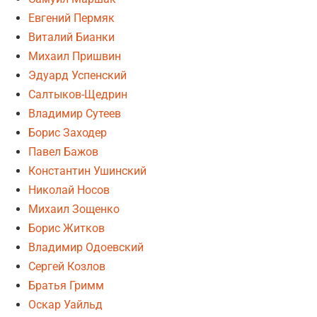
Евгений Пермяк
Виталий Бианки
Михаил Пришвин
Эдуард Успенский
Салтыков-Щедрин
Владимир Сутеев
Борис Заходер
Павел Бажов
Константин Ушинский
Николай Носов
Михаил Зощенко
Борис Житков
Владимир Одоевский
Сергей Козлов
Братья Гримм
Оскар Уайльд