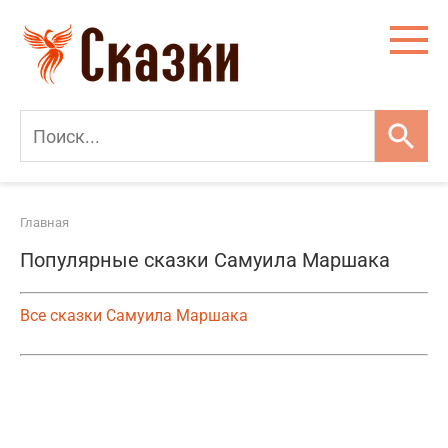
Перейти
к
контенту
Главная
Популярные сказки Самуила Маршака
Все сказки Самуила Маршака