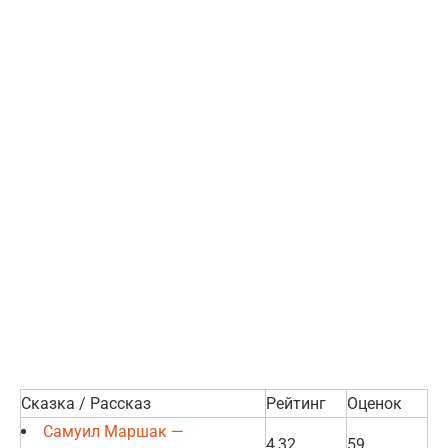
Сказка / Рассказ
Рейтинг
Оценок
Самуил Маршак —
4,32
59