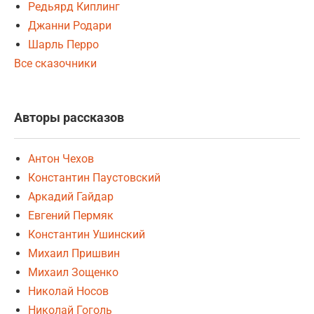
Редьярд Киплинг
Джанни Родари
Шарль Перро
Все сказочники
Авторы рассказов
Антон Чехов
Константин Паустовский
Аркадий Гайдар
Евгений Пермяк
Константин Ушинский
Михаил Пришвин
Михаил Зощенко
Николай Носов
Николай Гоголь