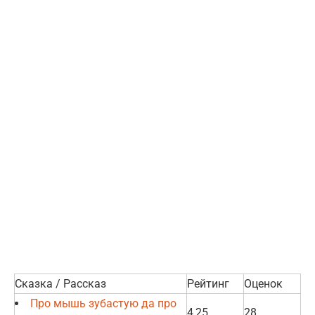
Сказка / Рассказ
Рейтинг
Оценок
Про мышь зубастую да про
4,25
28