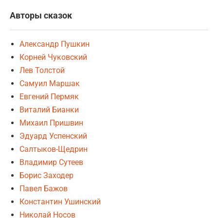
Авторы сказок
Александр Пушкин
Корней Чуковский
Лев Толстой
Самуил Маршак
Евгений Пермяк
Виталий Бианки
Михаил Пришвин
Эдуард Успенский
Салтыков-Щедрин
Владимир Сутеев
Борис Заходер
Павел Бажов
Константин Ушинский
Николай Носов