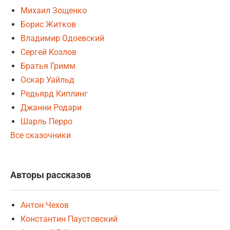
Михаил Зощенко
Борис Житков
Владимир Одоевский
Сергей Козлов
Братья Гримм
Оскар Уайльд
Редьярд Киплинг
Джанни Родари
Шарль Перро
Все сказочники
Авторы рассказов
Антон Чехов
Константин Паустовский