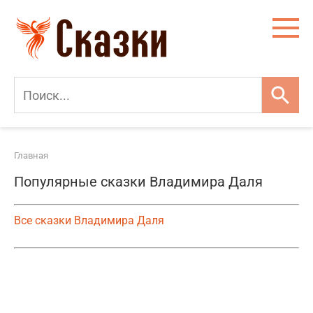
Перейти
к
контенту
Главная
Популярные сказки Владимира Даля
Все сказки Владимира Даля