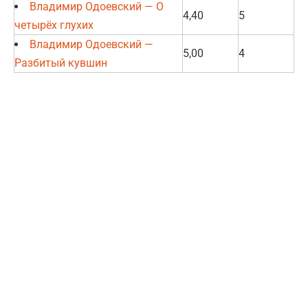
Владимир Одоевский — О
4,40
5
четырёх глухих
Владимир Одоевский —
5,00
4
Разбитый кувшин