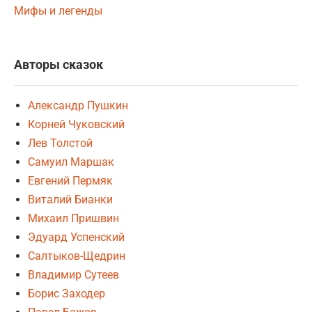
Мифы и легенды
Авторы сказок
Александр Пушкин
Корней Чуковский
Лев Толстой
Самуил Маршак
Евгений Пермяк
Виталий Бианки
Михаил Пришвин
Эдуард Успенский
Салтыков-Щедрин
Владимир Сутеев
Борис Заходер