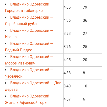
Владимир Одоевский —
4,06
79
Городок в табакерке
Владимир Одоевский —
4,36
36
Серебряный рубль
Владимир Одоевский —
3,93
27
Игоша
Владимир Одоевский —
3,76
25
Бедный Гнедко
Владимир Одоевский —
4,05
20
Мороз Иванович
Владимир Одоевский —
4,38
8
Червячок
Владимир Одоевский — Два
3,40
10
дерева
Владимир Одоевский —
4,67
6
Житель Афонской горы