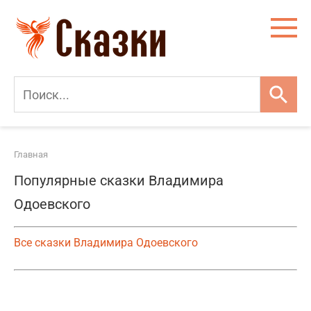
Перейти
к
контенту
Главная
Популярные сказки Владимира
Одоевского
Все сказки Владимира Одоевского