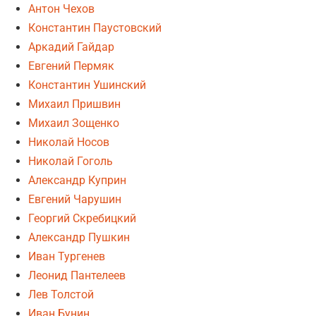
Антон Чехов
Константин Паустовский
Аркадий Гайдар
Евгений Пермяк
Константин Ушинский
Михаил Пришвин
Михаил Зощенко
Николай Носов
Николай Гоголь
Александр Куприн
Евгений Чарушин
Георгий Скребицкий
Александр Пушкин
Иван Тургенев
Леонид Пантелеев
Лев Толстой
Иван Бунин