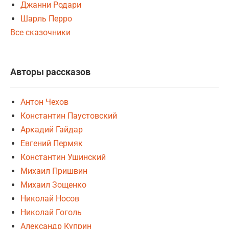
Джанни Родари
Шарль Перро
Все сказочники
Авторы рассказов
Антон Чехов
Константин Паустовский
Аркадий Гайдар
Евгений Пермяк
Константин Ушинский
Михаил Пришвин
Михаил Зощенко
Николай Носов
Николай Гоголь
Александр Куприн