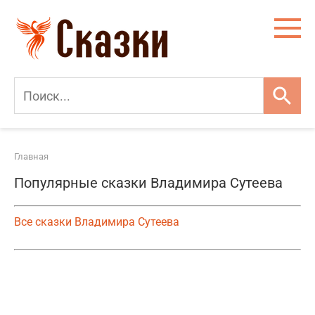
Перейти
к
контенту
Главная
Популярные сказки Владимира Сутеева
Все сказки Владимира Сутеева