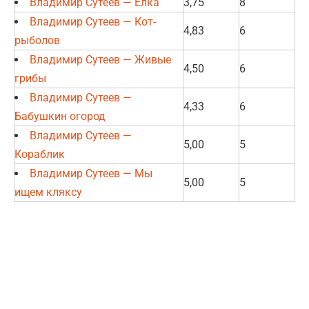
Владимир Сутеев — Ёлка
3,75
8
Владимир Сутеев — Кот-
4,83
6
рыболов
Владимир Сутеев — Живые
4,50
6
грибы
Владимир Сутеев —
4,33
6
Бабушкин огород
Владимир Сутеев —
5,00
5
Кораблик
Владимир Сутеев — Мы
5,00
5
ищем кляксу