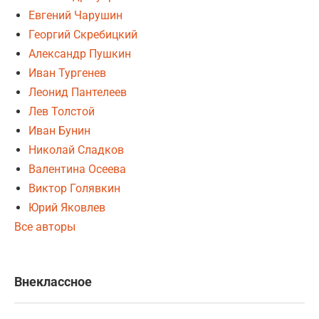
Евгений Чарушин
Георгий Скребицкий
Александр Пушкин
Иван Тургенев
Леонид Пантелеев
Лев Толстой
Иван Бунин
Николай Сладков
Валентина Осеева
Виктор Голявкин
Юрий Яковлев
Все авторы
Внеклассное