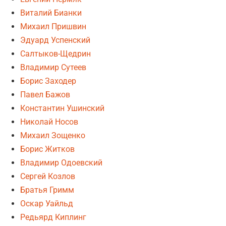
Виталий Бианки
Михаил Пришвин
Эдуард Успенский
Салтыков-Щедрин
Владимир Сутеев
Борис Заходер
Павел Бажов
Константин Ушинский
Николай Носов
Михаил Зощенко
Борис Житков
Владимир Одоевский
Сергей Козлов
Братья Гримм
Оскар Уайльд
Редьярд Киплинг