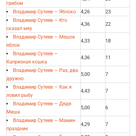
грибом
Владимир Сутеев — Яблоко
4,26
23
Владимир Сутеев — Кто
4,36
22
сказал мяу
Владимир Сутеев — Мешок
4,33
18
яблок
Владимир Сутеев —
4,36
11
Капризная кошка
Владимир Сутеев — Раз, два
5,00
7
дружно
Владимир Сутеев — Как я
4,43
7
ловил рыбу
Владимир Сутеев — Дядя
5,00
6
Миша
Владимир Сутеев — Мамин
4,29
7
праздник