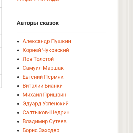
Авторы сказок
Александр Пушкин
Корней Чуковский
Лев Толстой
Самуил Маршак
Евгений Пермяк
Виталий Бианки
Михаил Пришвин
Эдуард Успенский
Салтыков-Щедрин
Владимир Сутеев
Борис Заходер