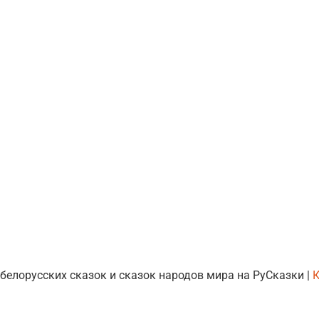
 белорусских сказок и сказок народов мира на РуСказки |
К