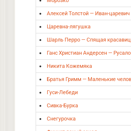
Морозко
Алексей Толстой — Иван-царевич 
Царевна-лягушка
Шарль Перро — Спящая красавиц
Ганс Христиан Андерсен — Русал
Никита Кожемяка
Братья Гримм — Маленькие чело
Гуси-Лебеди
Сивка-Бурка
Снегурочка