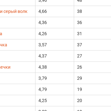
3,96
48
и серый волк
4,66
38
4,36
36
а
4,26
31
очка
3,57
37
4,37
27
вечки
4,38
26
3,79
29
4,79
19
4,25
20