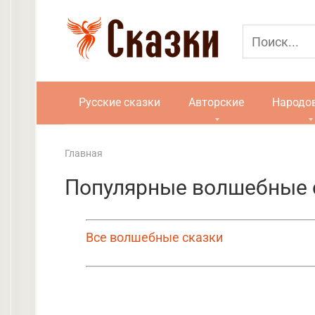
Перейти
к
контенту
Русские сказки
Авторские
Народо
Главная
Популярные волшебные 
Все волшебные сказки