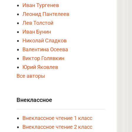
Иван Тургенев
Леонид Пантелеев
Лев Толстой
Иван Бунин
Николай Сладков
Валентина Осеева
Виктор Голявкин
Юрий Яковлев
Все авторы
Внеклассное
Внеклассное чтение 1 класс
Внеклассное чтение 2 класс