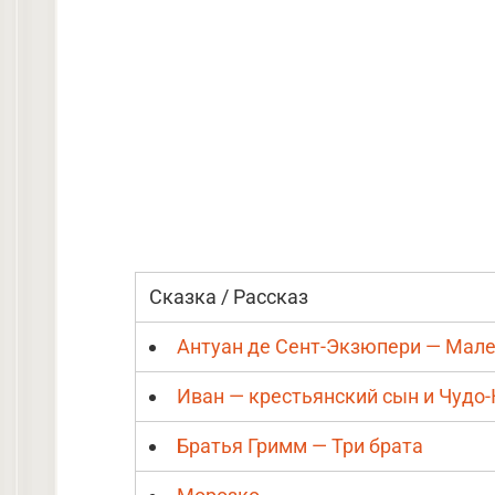
Сказка / Рассказ
Антуан де Сент-Экзюпери — Мал
Иван — крестьянский сын и Чудо
Братья Гримм — Три брата