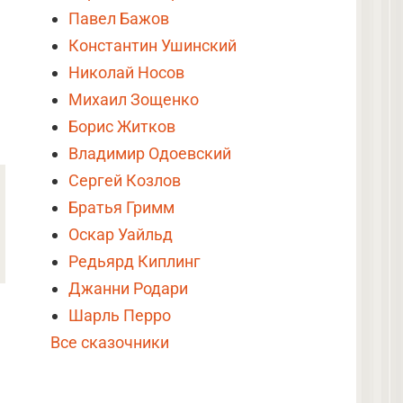
Павел Бажов
Константин Ушинский
Николай Носов
Михаил Зощенко
Борис Житков
Владимир Одоевский
Сергей Козлов
Братья Гримм
Оскар Уайльд
Редьярд Киплинг
Джанни Родари
Шарль Перро
Все сказочники