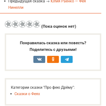
Предыдущая сказка →
Юлия Раенко — Фея
Нинелли
(Пока оценок нет)
Понравилась сказка или повесть?
Поделитесь с друзьями!
Категории сказки "Про фею Дрёму":
Сказки о Феях