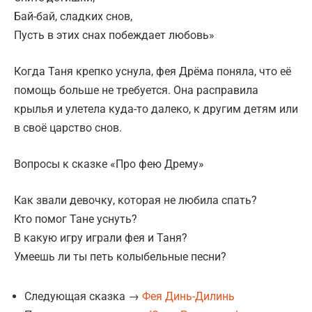
Бай-бай, сладких снов,
Пусть в этих снах побеждает любовь»
Когда Таня крепко уснула, фея Дрёма поняла, что её
помощь больше не требуется. Она расправила
крылья и улетела куда-то далеко, к другим детям или
в своё царство снов.
Вопросы к сказке «Про фею Дрему»
Как звали девочку, которая не любила спать?
Кто помог Тане уснуть?
В какую игру играли фея и Таня?
Умеешь ли ты петь колыбельные песни?
Следующая сказка →
Фея Динь-Дилинь