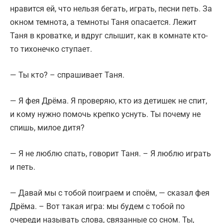
нравится ей, что нельзя бегать, играть, песни петь. За
окном темнота, а темноты Таня опасается. Лежит
Таня в кроватке, и вдруг слышит, как в комнате кто-
то тихонечко ступает.
— Ты кто? – спрашивает Таня.
— Я фея Дрёма. Я проверяю, кто из детишек не спит,
и кому нужно помочь крепко уснуть. Ты почему не
спишь, милое дитя?
— Я не люблю спать, говорит Таня. – Я люблю играть
и петь.
— Давай мы с тобой поиграем и споём, — сказал фея
Дрёма. – Вот такая игра: мы будем с тобой по
очереди называть слова, связанные со сном. Ты,