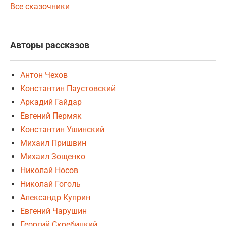
Все сказочники
Авторы рассказов
Антон Чехов
Константин Паустовский
Аркадий Гайдар
Евгений Пермяк
Константин Ушинский
Михаил Пришвин
Михаил Зощенко
Николай Носов
Николай Гоголь
Александр Куприн
Евгений Чарушин
Георгий Скребицкий