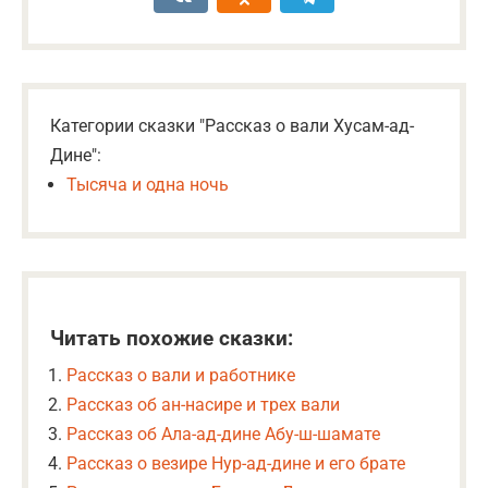
Категории сказки "Рассказ о вали Хусам-ад-
Дине":
Тысяча и одна ночь
Читать похожие сказки:
Рассказ о вали и работнике
Рассказ об ан-насире и трех вали
Рассказ об Ала-ад-дине Абу-ш-шамате
Рассказ о везире Нур-ад-дине и его брате