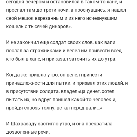
сегодня вечером и остановился в таком-то хане, и
проспал там до трети ночи, а проснувшись, я нашел
свой мешок взрезанным и из него исчезнувшим
кошель с тысячей динаров».
И не закончил еще солдат своих слов, как вали
послал за стражниками и велел им привести всех,
кто был в хане, и приказал заточить их до утра.
Когда же пришло утро, он велел принести
принадлежности для пытки, и призвал этих людей, и
в присутствии солдата, владельца денег, хотел
пытать их, но вдруг пришел какой-то человек и,
пройдя сквозь толпу, встал перед вали…«
И Шахразаду застигло утро, и она прекратила
дозволенные речи.