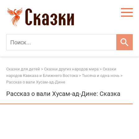
Перейти
к
контенту
Сказки для детей
>
Сказки других народов мира
>
Сказки
народов Кавказа и Ближнего Востока
>
Тысяча и одна ночь
>
Рассказ о вали Хусам-ад-Дине
Рассказ о вали Хусам-ад-Дине: Сказка