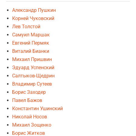
Александр Пушкин
Корней Чуковский
Лев Толстой
Самуил Маршак
Евгений Пермяк
Виталий Бианки
Михаил Пришвин
Эдуард Успенский
Салтыков-Щедрин
Владимир Сутеев
Борис Заходер
Павел Бажов
Константин Ушинский
Николай Носов
Михаил Зощенко
Борис Житков