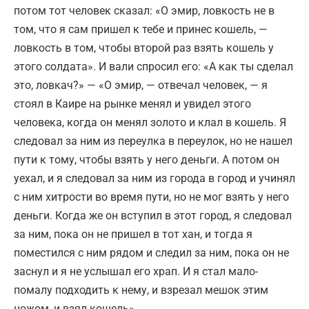
потом тот человек сказал: «О эмир, ловкость не в
том, что я сам пришел к тебе и принес кошель, —
ловкость в том, чтобы второй раз взять кошель у
этого солдата». И вали спросил его: «А как ты сделал
это, ловкач?» — «О эмир, — отвечал человек, — я
стоял в Каире на рынке менял и увидел этого
человека, когда он менял золото и клал в кошель. Я
следовал за ним из переулка в переулок, но не нашел
пути к тому, чтобы взять у него деньги. А потом он
уехал, и я следовал за ним из города в город и учинял
с ним хитрости во время пути, но не мог взять у него
деньги. Когда же он вступил в этот город, я следовал
за ним, пока он не пришел в тот хан, и тогда я
поместился с ним рядом и следил за ним, пока он не
заснул и я не услышал его храп. И я стал мало-
помалу подходить к нему, и взрезал мешок этим
ножом, и взял кошель».