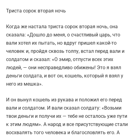
Триста сорок вторая ночь
Когда же настала триста сорок вторая ночь, она
сказала: «Дошло до меня, о счастливый царь, что
вали хотел их пытать, но вдруг пришел какой-то
человек и, пройдя сквозь толпу, встал перед вали и
солдатом и сказал: «О эмир, отпусти всех этих
людей, — они несправедливо обижены! Это я взял
деньги солдата, и вот он, кошель, который я взял у
него из мешка».
И он вынул кошель из рукава и положил его перед
вали и солдатом. И вали сказал солдату: «Возьми
твои деньги и получи их — тебе не осталось уже пути
к этим людям». А народ и все присутствующие стали
восхвалять того человека и благословлять его. А