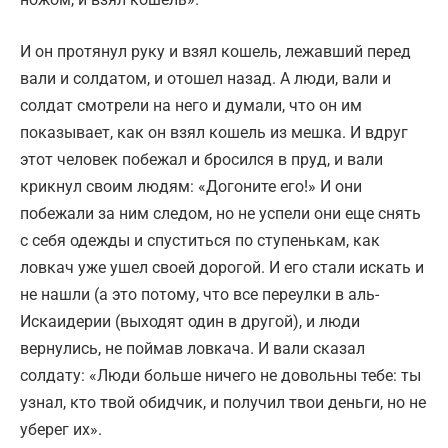
И он протянул руку и взял кошель, лежавший перед
вали и солдатом, и отошел назад. А люди, вали и
солдат смотрели на него и думали, что он им
показывает, как он взял кошель из мешка. И вдруг
этот человек побежал и бросился в пруд, и вали
крикнул своим людям: «Догоните его!» И они
побежали за ним следом, но не успели они еще снять
с себя одежды и спуститься по ступенькам, как
ловкач уже ушел своей дорогой. И его стали искать и
не нашли (а это потому, что все переулки в аль-
Искаидерии (выходят один в другой), и люди
вернулись, не поймав ловкача. И вали сказал
солдату: «Люди больше ничего не довольны тебе: ты
узнал, кто твой обидчик, и получил твои деньги, но не
уберег их».