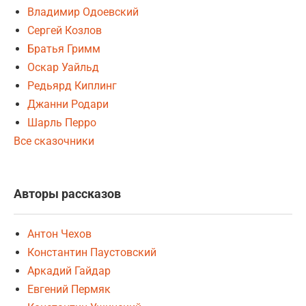
Владимир Одоевский
Сергей Козлов
Братья Гримм
Оскар Уайльд
Редьярд Киплинг
Джанни Родари
Шарль Перро
Все сказочники
Авторы рассказов
Антон Чехов
Константин Паустовский
Аркадий Гайдар
Евгений Пермяк