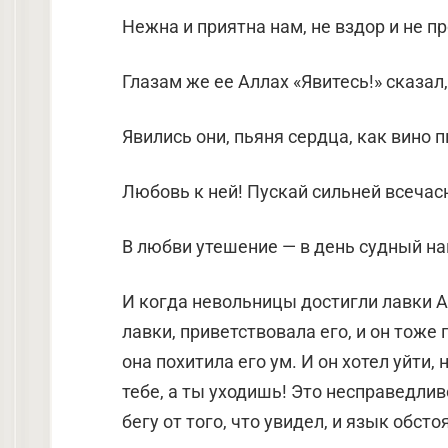
Нежна и приятна нам, не вздор и не п
Глазам же ее Аллах «Явитесь!» сказал,
Явились они, пьяня сердца, как вино п
Любовь к ней! Пускай сильней всечас
В любви утешение — в день судный на
И когда невольницы достигли лавки Аб
лавки, приветствовала его, и он тоже 
она похитила его ум. И он хотел уйти,
тебе, а ты уходишь! Это несправедливо
бегу от того, что увидел, и язык обсто