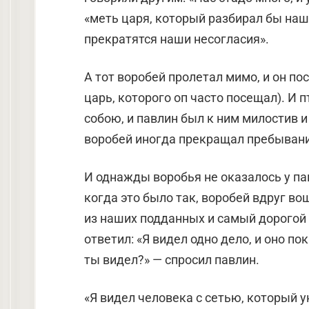
«меть царя, который разбирал бы наш
прекратятся наши несогласия».
А тот воробей пролетал мимо, и он по
царь, которого оп часто посещал). И 
собою, и павлин был к ним милостив и
воробей иногда прекращал пребывание
И однажды воробья не оказалось у па
когда это было так, воробей вдруг во
из наших подданных и самый дорогой д
ответил: «Я видел одно дело, и оно п
ты видел?» — спросил павлин.
«Я видел человека с сетью, который у