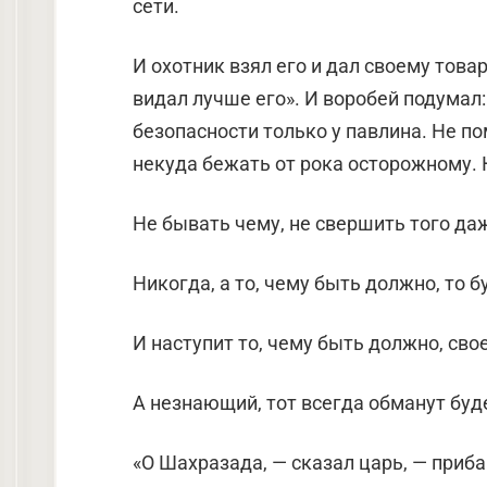
сети.
И охотник взял его и дал своему товар
видал лучше его». И воробей подумал: 
безопасности только у павлина. Не п
некуда бежать от рока осторожному. 
Не бывать чему, не свершить того да
Никогда, а то, чему быть должно, то б
И наступит то, чему быть должно, сво
А незнающий, тот всегда обманут буд
«О Шахразада, — сказал царь, — приба