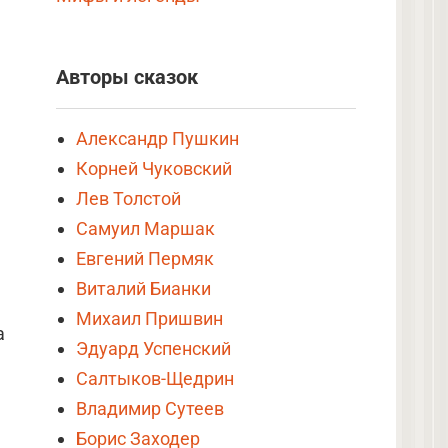
Авторы сказок
Александр Пушкин
Корней Чуковский
Лев Толстой
Самуил Маршак
Евгений Пермяк
Виталий Бианки
Михаил Пришвин
а
Эдуард Успенский
Салтыков-Щедрин
Владимир Сутеев
Борис Заходер