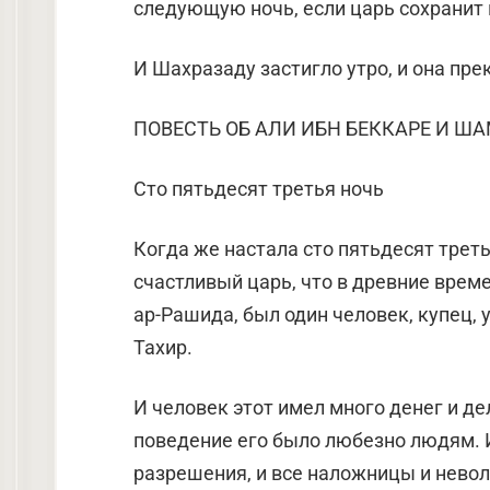
следующую ночь, если царь сохранит 
И Шахразаду застигло утро, и она пр
ПОВЕСТЬ ОБ АЛИ ИБН БЕККАРЕ И Ш
Сто пятьдесят третья ночь
Когда же настала сто пятьдесят треть
счастливый царь, что в древние време
ар-Рашида, был один человек, купец, 
Тахир.
И человек этот имел много денег и де
поведение его было любезно людям. И
разрешения, и все наложницы и нево