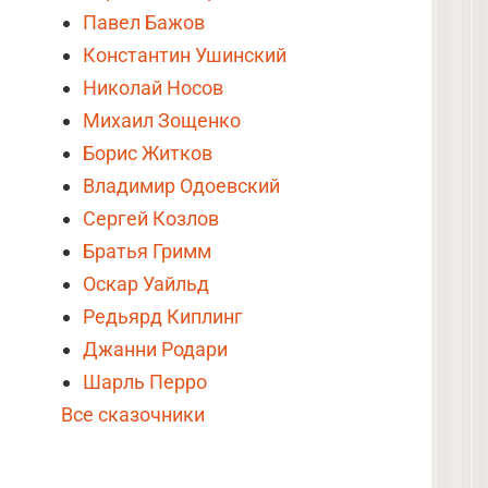
Павел Бажов
Константин Ушинский
Николай Носов
Михаил Зощенко
Борис Житков
Владимир Одоевский
Сергей Козлов
Братья Гримм
Оскар Уайльд
Редьярд Киплинг
Джанни Родари
Шарль Перро
Все сказочники