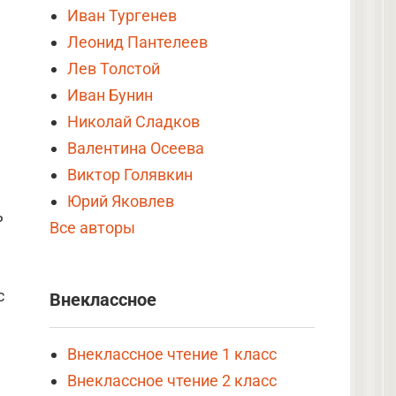
Иван Тургенев
Леонид Пантелеев
Лев Толстой
Иван Бунин
Николай Сладков
Валентина Осеева
Виктор Голявкин
Юрий Яковлев
ь
Все авторы
с
Внеклассное
Внеклассное чтение 1 класс
Внеклассное чтение 2 класс