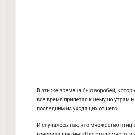
В эти же времена был воробей, котор
все время прилетал к нему но утрам и
последним из уходящих от него.
И случалось так, что множество птиц 
говорили другим: «Нас стадо много, 