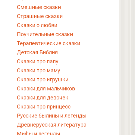
Смешные сказки
Страшные сказки
Сказки о любви
Поучительные сказки
Терапевтические сказки
Детская Библия
Сказки про папу
Сказки про маму
Сказки про игрушки
й
Сказки для мальчиков
Сказки для девочек
Сказки про принцесс
Русские былины и легенды
Древнерусская литература
Мифы и легенды