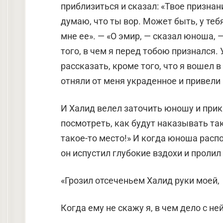
приблизиться и сказал: «Твое признан
думаю, что ты вор. Может быть, у те
мне ее». — «О эмир, — сказал юноша, —
того, в чем я перед тобою признался. 
рассказать, кроме того, что я вошел в
отняли от меня украденное и привели 
И Халид велел заточить юношу и прика
посмотреть, как будут наказывать тако
такое-то место!» И когда юноша расп
он испустил глубокие вздохи и пролил
«Грозил отсеченьем Халид руки моей,
Когда ему не скажу я, в чем дело с ней