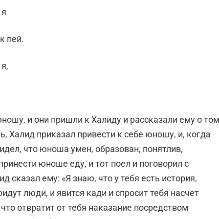
 я
к пей.
я,
ошу, и они пришли к Халиду и рассказали ему о том
ь, Халид приказал привести к себе юношу, и, когда
видел, что юноша умен, образован, понятлив,
принести юноше еду, и тот поел и поговорил с
 сказал ему: «Я знаю, что у тебя есть история,
ридут люди, и явится кади и спросит тебя насчет
 что отвратит от тебя наказание посредством