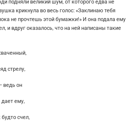
юди подняли великий шум, от которого едва не
вушка крикнула во весь голос: «Заклинаю тебя
 пока не прочтешь этой бумажки!» И она подала ему
л, и вдруг оказалось, что на ней написаны такие
хваченный,
яд стрелу,
— ведь он
 дает ему,
 будто счел,