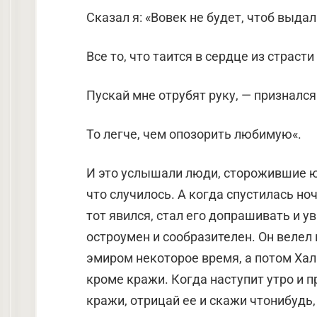
Сказал я: «Вовек не будет, чтоб выдал
Все то, что таится в сердце из страсти 
Пускай мне отрубят руку, — признался 
То легче, чем опозорить любимую«.
И это услышали люди, сторожившие юн
что случилось. А когда спустилась ноч
тот явился, стал его допрашивать и у
остроумен и сообразителен. Он велел 
эмиром некоторое время, а потом Халид
кроме кражи. Когда наступит утро и п
кражи, отрицай ее и скажи чтонибудь,