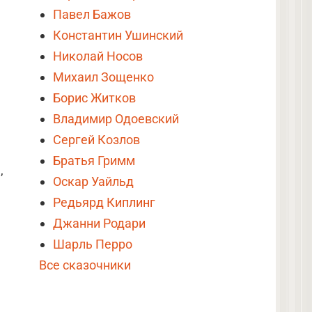
Павел Бажов
Константин Ушинский
Николай Носов
Михаил Зощенко
Борис Житков
Владимир Одоевский
Сергей Козлов
Братья Гримм
,
Оскар Уайльд
Редьярд Киплинг
Джанни Родари
Шарль Перро
Все сказочники