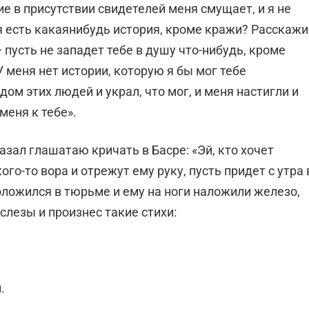
ие в присутствии свидетелей меня смущает, и я не
бя есть какаянибудь история, кроме кражи? Расскажи
 пусть не западет тебе в душу что-нибудь, кроме
У меня нет истории, которую я бы мог тебе
 дом этих людей и украл, что мог, и меня настигли и
меня к тебе».
зал глашатаю кричать в Басре: «Эй, кто хочет
го-то вора и отрежут ему руку, пусть придет с утра 
оложился в тюрьме и ему на ноги наложили железо,
 слезы и произнес такие стихи:
.