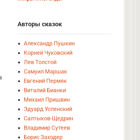
Авторы сказок
Александр Пушкин
Корней Чуковский
Лев Толстой
Самуил Маршак
в
Евгений Пермяк
Виталий Бианки
Михаил Пришвин
Эдуард Успенский
Салтыков-Щедрин
Владимир Сутеев
Борис Заходер