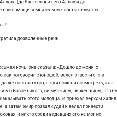
Аллаха (да благословит его Аллах и да
е при помощи сомнительных обстоятельств».
у…«
екратила дозволенные речи.
сьмая ночь, она сказала: «Дошло до меня, о
го как поговорил с юношей, велел отвести его в
гда же настало утро, люди пришли посмотреть, как
лось в Басре никого, ни мужчины, ни женщины, кто б
т наказывать этого молодца. И приехал верхом Халид
е, а затем эмир позвал судей и велел привести
оковах, и никто среди видевших его не мог не