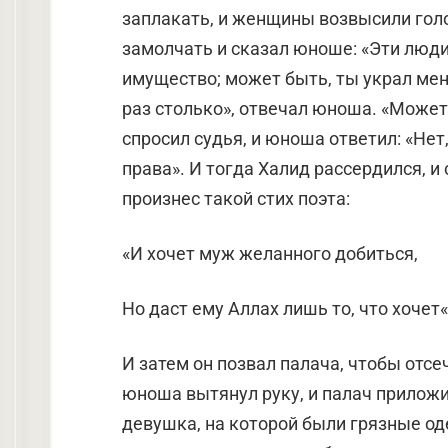
заплакать, и женщины возвысили голо
замолчать и сказал юноше: «Эти люди
имущество; может быть, ты украл мен
раз столько», отвечал юноша. «Может
спросил судья, и юноша ответил: «Нет,
права». И тогда Халид рассердился, и
произнес такой стих поэта:
«И хочет муж желанного добиться,
Но даст ему Аллах лишь то, что хочет«
И затем он позвал палача, чтобы отсе
юноша вытянул руку, и палач приложи
девушка, на которой были грязные од