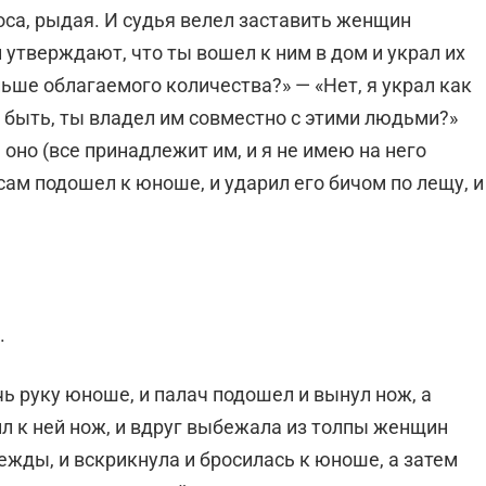
са, рыдая. И судья велел заставить женщин
 утверждают, что ты вошел к ним в дом и украл их
ьше облагаемого количества?» — «Нет, я украл как
 быть, ты владел им совместно с этими людьми?»
 оно (все принадлежит им, и я не имею на него
 сам подошел к юноше, и ударил его бичом по лещу, и
.
чь руку юноше, и палач подошел и вынул нож, а
л к ней нож, и вдруг выбежала из толпы женщин
ежды, и вскрикнула и бросилась к юноше, а затем