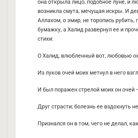
она открыла лицо, подобное луне, и л
возникла смута, мечущая искры. И де
Аллахом, о эмир, не торопись рубить,
бумажку, а Халид развернул ее и проче
стихи:
О Халид, влюбленный вот, любовью о
Из луков очей моих метнул в него взгл
И был поражен стрелой моих он очей 
Друг страсти; болезнь ее вздохнуть не
Признался он в том, чего не делал, как