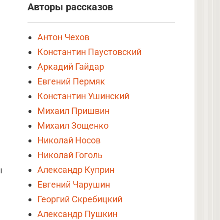
Авторы рассказов
Антон Чехов
Константин Паустовский
Аркадий Гайдар
Евгений Пермяк
Константин Ушинский
Михаил Пришвин
Михаил Зощенко
Николай Носов
Николай Гоголь
Александр Куприн
ы
Евгений Чарушин
Георгий Скребицкий
Александр Пушкин