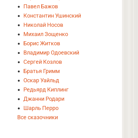
Павел Бажов
Константин Ушинский
Николай Носов
Михаил Зощенко
Борис Житков
Владимир Одоевский
Сергей Козлов
Братья Гримм
Оскар Уайльд
Редьярд Киплинг
Джанни Родари
Шарль Перро
Все сказочники