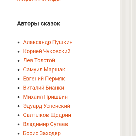
Авторы сказок
Александр Пушкин
Корней Чуковский
Лев Толстой
Самуил Маршак
Евгений Пермяк
Виталий Бианки
Михаил Пришвин
Эдуард Успенский
Салтыков-Щедрин
Владимир Сутеев
Борис Заходер