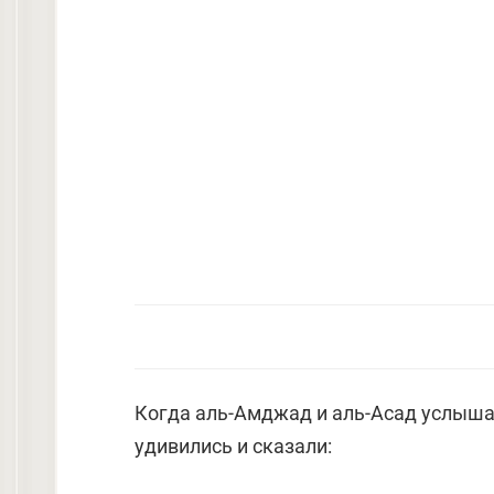
Когда аль-Амджад и аль-Асад услышал
удивились и сказали: