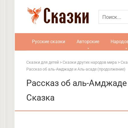
Перейти
к
контенту
Русские сказки
Авторские
Народо
Сказки для детей
>
Сказки других народов мира
>
Ска
Рассказ об аль-Амджаде и Аль-асаде (продолжение)
Рассказ об аль-Амджаде 
Сказка