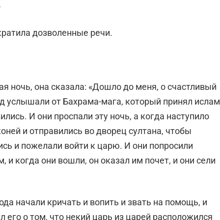
»
екратила дозволенные речи.
я ночь, она сказала: «Дошло до меня, о счастливый
ад услышали от Бахрама-мага, который принял ислам
ились. И они проспали эту ночь, а когда наступило
коней и отправились во дворец султана, чтобы
ись и пожелали войти к царю. И они попросили
 и когда они вошли, он оказал им почет, и они сели
ода начали кричать и вопить и звать на помощь, и
 его о том, что некий царь из царей расположился