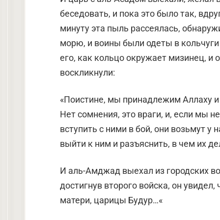
беседовать, и пока это было так, вдру
минуту эта пыль рассеялась, обнару
морю, и воины были одеты в кольчуги 
его, как кольцо окружает мизинец, и
воскликнули:
«Поистине, мы принадлежим Аллаху и 
Нет сомнения, это враги, и, если мы 
вступить с ними в бой, они возьмут у н
выйти к ним и разъяснить, в чем их де
И аль-Амджад выехал из городских в
достигнув второго войска, он увидел, 
матери, царицы Будур…«