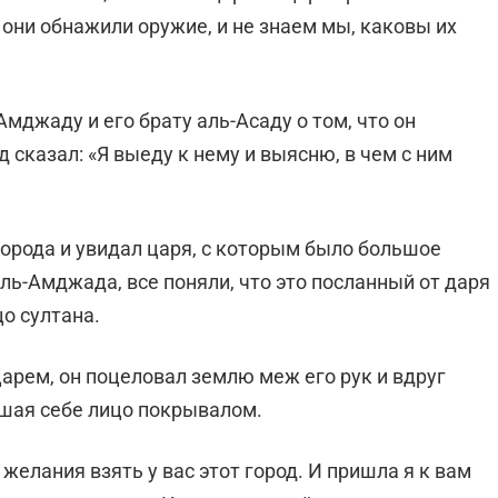
 они обнажили оружие, и не знаем мы, каковы их
мджаду и его брату аль-Асаду о том, что он
сказал: «Я выеду к нему и выясню, в чем с ним
орода и увидал царя, с которым было большое
ль-Амджада, все поняли, что это посланный от даря
цо султана.
арем, он поцеловал землю меж его рук и вдруг
вшая себе лицо покрывалом.
я желания взять у вас этот город. И пришла я к вам