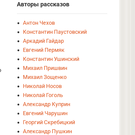
Авторы рассказов
Антон Чехов
Константин Паустовский
Аркадий Гайдар
Евгений Пермяк
Константин Ушинский
Михаил Пришвин
о
Михаил Зощенко
Николай Носов
Николай Гоголь
Александр Куприн
Евгений Чарушин
Георгий Скребицкий
Александр Пушкин