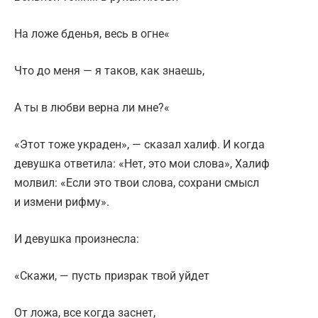
На ложе бденья, весь в огне«
Что до меня — я таков, как знаешь,
А ты в любви верна ли мне?«
«Этот тоже украден», — сказал халиф. И когда
девушка ответила: «Нет, это мои слова», Халиф
молвил: «Если это твои слова, сохрани смысл
и измени рифму».
И девушка произнесла:
«Скажи, — пусть призрак твой уйдет
От ложа, все когда заснет,