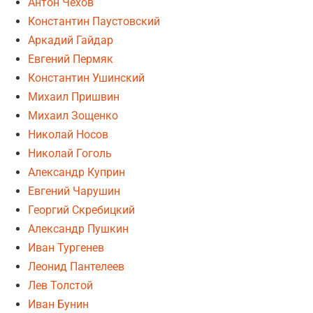
Антон Чехов
Константин Паустовский
Аркадий Гайдар
Евгений Пермяк
Константин Ушинский
Михаил Пришвин
Михаил Зощенко
Николай Носов
Николай Гоголь
Александр Куприн
Евгений Чарушин
Георгий Скребицкий
Александр Пушкин
Иван Тургенев
Леонид Пантелеев
Лев Толстой
Иван Бунин