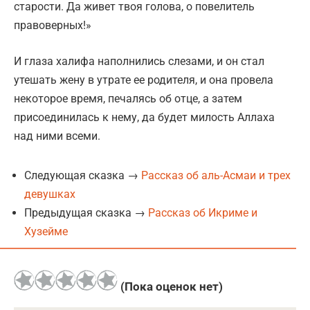
старости. Да живет твоя голова, о повелитель
правоверных!»
И глаза халифа наполнились слезами, и он стал
утешать жену в утрате ее родителя, и она провела
некоторое время, печалясь об отце, а затем
присоединилась к нему, да будет милость Аллаха
над ними всеми.
Следующая сказка →
Рассказ об аль-Асмаи и трех
девушках
Предыдущая сказка →
Рассказ об Икриме и
Хузейме
(Пока оценок нет)