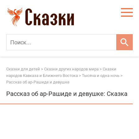
Перейти
к
контенту
Сказки для детей
>
Сказки других народов мира
>
Сказки
народов Кавказа и Ближнего Востока
>
Тысяча и одна ночь
>
Рассказ об ар-Рашиде и девушке
Рассказ об ар-Рашиде и девушке: Сказка