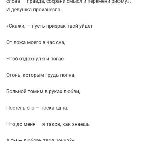
слова — правда, сохрани смысл и перемени рифму».
И девушка произнесла:
«Скажи, — пусть призрак твой уйдет
От ложа моего в час сна,
Чтоб отдохнул я и погас
Огонь, которым грудь полна,
Больной томим в руках любви,
Постель его — тоска одна.
Что до меня — я таков, как знаешь
А ты — любовь твоя ценна?«