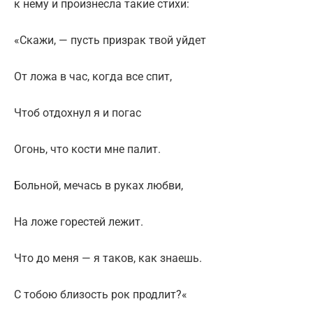
к нему и произнесла такие стихи:
«Скажи, — пусть призрак твой уйдет
От ложа в час, когда все спит,
Чтоб отдохнул я и погас
Огонь, что кости мне палит.
Больной, мечась в руках любви,
На ложе горестей лежит.
Что до меня — я таков, как знаешь.
С тобою близость рок продлит?«