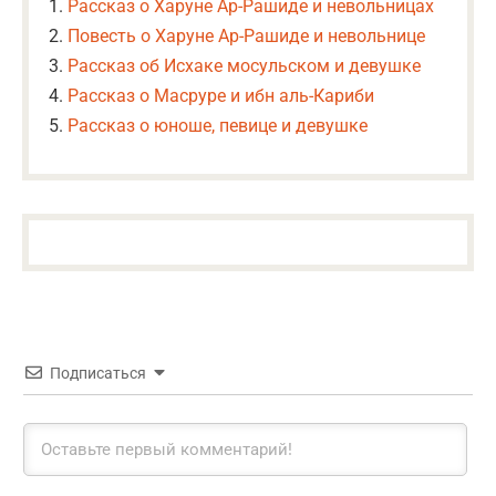
Рассказ о Харуне Ар-Рашиде и невольницах
Повесть о Харуне Ар-Рашиде и невольнице
Рассказ об Исхаке мосульском и девушке
Рассказ о Масруре и ибн аль-Кариби
Рассказ о юноше, певице и девушке
Подписаться