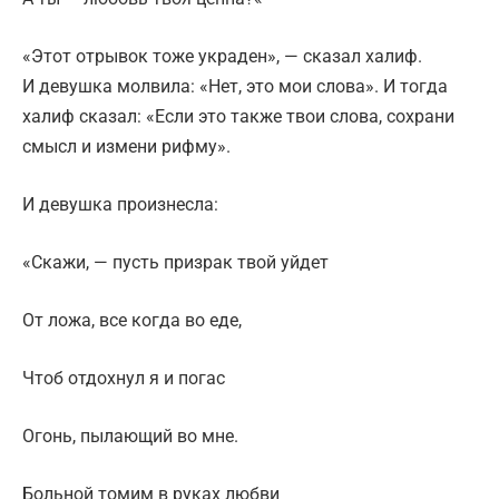
«Этот отрывок тоже украден», — сказал халиф.
И девушка молвила: «Нет, это мои слова». И тогда
халиф сказал: «Если это также твои слова, сохрани
смысл и измени рифму».
И девушка произнесла:
«Скажи, — пусть призрак твой уйдет
От ложа, все когда во еде,
Чтоб отдохнул я и погас
Огонь, пылающий во мне.
Больной томим в руках любви