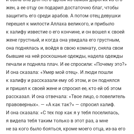
жен, а ее отцу он подарил достаточно благ, чтобы
защитить его среди арабов. А потом отец девушки
перешел к милости Аллаха великого, и прибыло
к халифу известие о его кончине, и он вошел к своей
жене грустный, и когда она увидала его грустным,
она поднялась и, войдя в свою комнату, сняла свои
бывшие на ней роскошные одежды, надела одежды
печали и подняла плач. И ее спросили: «Почему это?»
И она сказала: «Умер мой отец». И люди пошли
к халифу и рассказали ему об этом, и он поднялся
и пришел к своей жене и спросил ее, кто ей об этом
рассказал. И она отвечала: «Твое лицо, о повелитель
правоверных». — «А как так?» — спросил халиф.
И она сказала: «С тех пор как я у тебя поселилась,
я видела тебя таким только в этот раз, а мне
не за кого было бояться, кроме моего отца, из-за его