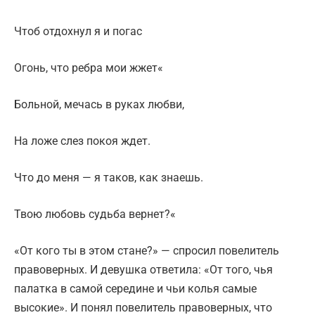
Чтоб отдохнул я и погас
Огонь, что ребра мои жжет«
Больной, мечась в руках любви,
На ложе слез покоя ждет.
Что до меня — я таков, как знаешь.
Твою любовь судьба вернет?«
«От кого ты в этом стане?» — спросил повелитель
правоверных. И девушка ответила: «От того, чья
палатка в самой середине и чьи колья самые
высокие». И понял повелитель правоверных, что