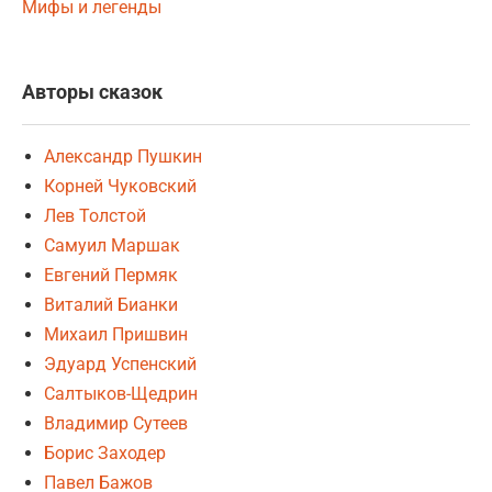
Мифы и легенды
Авторы сказок
Александр Пушкин
Корней Чуковский
Лев Толстой
Самуил Маршак
Евгений Пермяк
Виталий Бианки
Михаил Пришвин
Эдуард Успенский
Салтыков-Щедрин
Владимир Сутеев
Борис Заходер
Павел Бажов