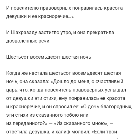
И повелителю правоверных понравилась красота
девушки и ее красноречие…«
И Шахразаду застигло утро, и она прекратила
дозволенные речи.
Шестьсот восемьдесят шестая ночь
Когда же настала шестьсот восемьдесят шестая
ночь, она сказала: «Дошло до меня, о счастливый
царь, что, когда повелитель правоверных услышал
от девушки эти стихи, ему понравилась ее красота
и красноречие, и он спросил ее: «О дочь благородных,
эти стихи из сказанного тобою или
из переданного?» — «Из сказанного мною», —
ответила девушка, и халиф молвил: «Если твои