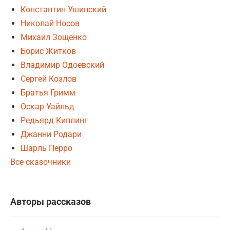
Константин Ушинский
Николай Носов
Михаил Зощенко
Борис Житков
Владимир Одоевский
Сергей Козлов
Братья Гримм
Оскар Уайльд
Редьярд Киплинг
Джанни Родари
Шарль Перро
Все сказочники
Авторы рассказов