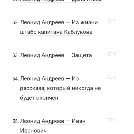
0
Леонид Андреев — Из жизни
штабс-капитана Каблукова
0
Леонид Андреев — Защита
0
Леонид Андреев — Из
рассказа, который никогда не
будет окончен
0
Леонид Андреев — Иван
Иванович