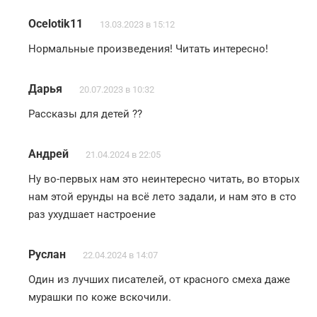
Ocelotik11
13.03.2023 в 15:12
Нормальные произведения! Читать интересно!
Дарья
20.07.2023 в 10:32
Рассказы для детей ??
Андрей
21.04.2024 в 22:05
Ну во-первых нам это неинтересно читать, во вторых
нам этой ерунды на всё лето задали, и нам это в сто
раз ухудшает настроение
Руслан
22.04.2024 в 14:07
Один из лучших писателей, от красного смеха даже
мурашки по коже вскочили.