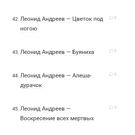
0
Леонид Андреев — Цветок под
ногою
0
Леонид Андреев — Буяниха
0
Леонид Андреев — Алеша-
дурачок
0
Леонид Андреев —
Воскресение всех мертвых