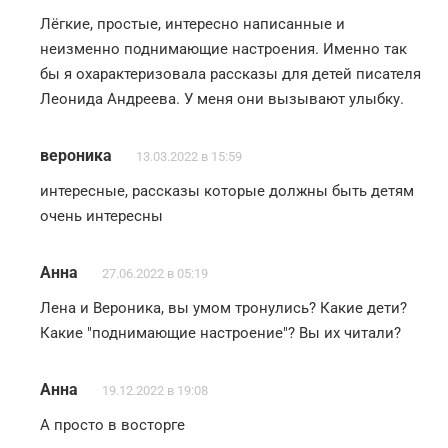
Лёгкие, простые, интересно написанные и
неизменно поднимающие настроения. Именно так
бы я охарактеризовала рассказы для детей писателя
Леонида Андреева. У меня они вызывают улыбку.
вероника
13.03.2022 в 15:59
интересные, рассказы которые должны быть детям
очень интересны
Анна
27.06.2022 в 05:19
Лена и Вероника, вы умом тронулись? Какие дети?
Какие "поднимающие настроение"? Вы их читали?
Анна
19.12.2022 в 19:08
А просто в восторге