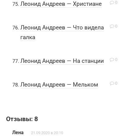
0
Леонид Андреев — Христиане
0
Леонид Андреев — Что видела
галка
0
Леонид Андреев — На станции
0
Леонид Андреев — Мельком
Отзывы: 8
Лена
21.09.2020 в 20:10