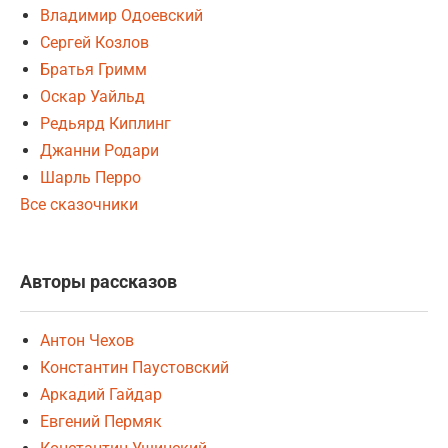
Владимир Одоевский
Сергей Козлов
Братья Гримм
Оскар Уайльд
Редьярд Киплинг
Джанни Родари
Шарль Перро
Все сказочники
Авторы рассказов
Антон Чехов
Константин Паустовский
Аркадий Гайдар
Евгений Пермяк