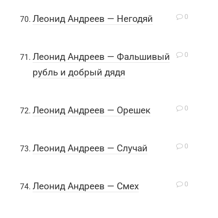
0
Леонид Андреев — Негодяй
0
Леонид Андреев — Фальшивый
рубль и добрый дядя
0
Леонид Андреев — Орешек
0
Леонид Андреев — Случай
0
Леонид Андреев — Смех