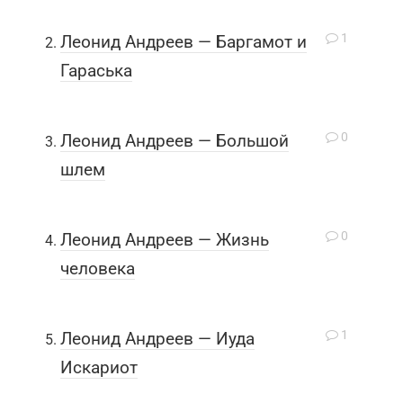
1
Леонид Андреев — Баргамот и
Гараська
0
Леонид Андреев — Большой
шлем
0
Леонид Андреев — Жизнь
человека
1
Леонид Андреев — Иуда
Искариот