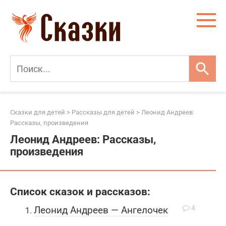
Перейти
к
контенту
Сказки для детей
>
Рассказы для детей
>
Леонид Андреев:
Рассказы, произведения
Леонид Андреев: Рассказы,
произведения
Список сказок и рассказов:
4
Леонид Андреев — Ангелочек