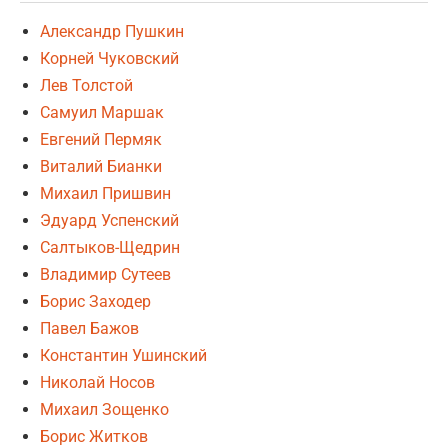
Александр Пушкин
Корней Чуковский
Лев Толстой
Самуил Маршак
Евгений Пермяк
Виталий Бианки
Михаил Пришвин
Эдуард Успенский
Салтыков-Щедрин
Владимир Сутеев
Борис Заходер
Павел Бажов
Константин Ушинский
Николай Носов
Михаил Зощенко
Борис Житков