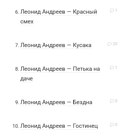
1
Леонид Андреев — Красный
смех
20
Леонид Андреев — Кусака
1
Леонид Андреев — Петька на
даче
0
Леонид Андреев — Бездна
0
Леонид Андреев — Гостинец