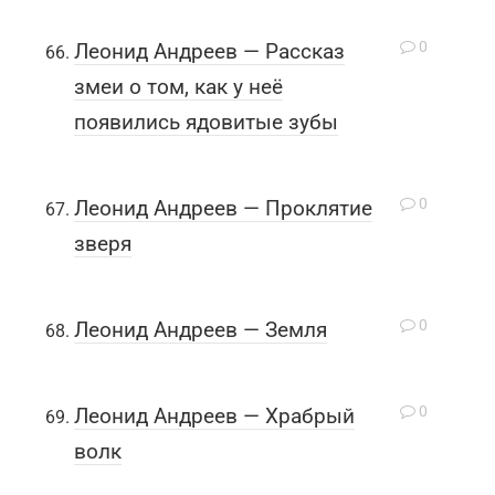
0
Леонид Андреев — Рассказ
змеи о том, как у неё
появились ядовитые зубы
0
Леонид Андреев — Проклятие
зверя
0
Леонид Андреев — Земля
0
Леонид Андреев — Храбрый
волк