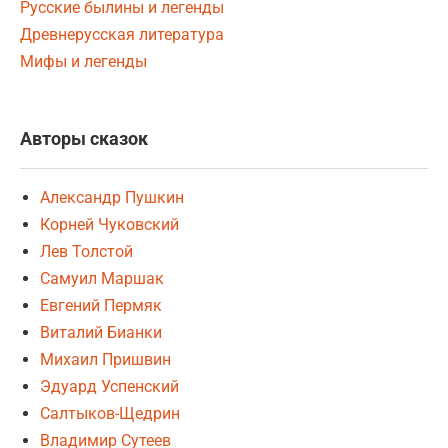
Русские былины и легенды
Древнерусская литература
Мифы и легенды
Авторы сказок
Александр Пушкин
Корней Чуковский
Лев Толстой
Самуил Маршак
Евгений Пермяк
Виталий Бианки
Михаил Пришвин
Эдуард Успенский
Салтыков-Щедрин
Владимир Сутеев