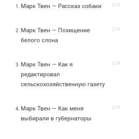
0
Марк Твен — Рассказ собаки
0
Марк Твен — Похищение
белого слона
0
Марк Твен — Как я
редактировал
сельскохозяйственную газету
0
Марк Твен — Как меня
выбирали в губернаторы