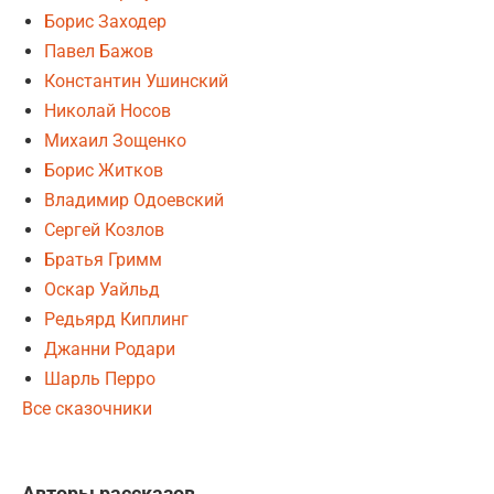
Борис Заходер
Павел Бажов
Константин Ушинский
Николай Носов
Михаил Зощенко
Борис Житков
Владимир Одоевский
Сергей Козлов
Братья Гримм
Оскар Уайльд
Редьярд Киплинг
Джанни Родари
Шарль Перро
Все сказочники