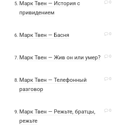
0
Марк Твен — История с
привидением
0
Марк Твен — Басня
0
Марк Твен — Жив он или умер?
0
Марк Твен — Телефонный
разговор
0
Марк Твен — Режьте, братцы,
режьте