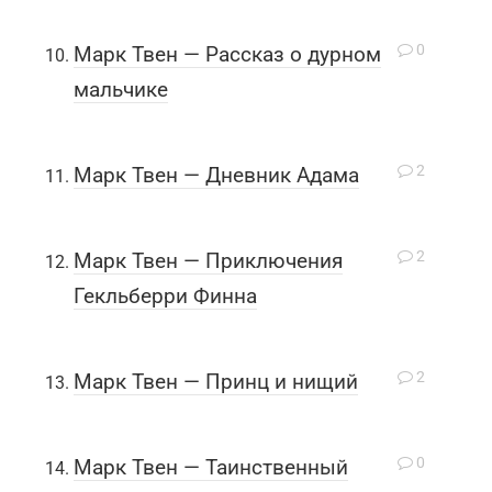
0
Марк Твен — Рассказ о дурном
мальчике
2
Марк Твен — Дневник Адама
2
Марк Твен — Приключения
Гекльберри Финна
2
Марк Твен — Принц и нищий
0
Марк Твен — Таинственный