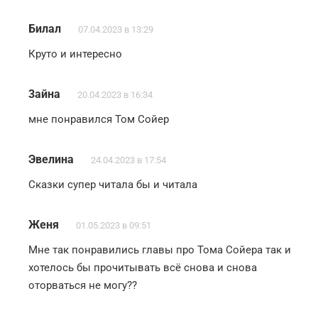
Билал
07.04.2023 в 13:29
Круто и интересно
3айна
20.04.2023 в 16:34
мне понравился Том Сойер
Эвелина
24.04.2023 в 17:54
Сказки супер читала бы и читала
Женя
01.05.2023 в 09:51
Мне так понравились главы про Тома Сойера так и
хотелось бы прочитывать всё снова и снова
оторваться не могу??