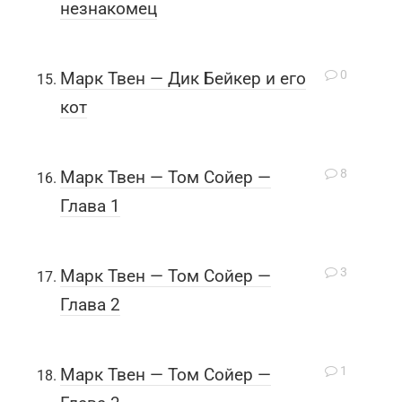
незнакомец
0
Марк Твен — Дик Бейкер и его
кот
8
Марк Твен — Том Сойер —
Глава 1
3
Марк Твен — Том Сойер —
Глава 2
1
Марк Твен — Том Сойер —