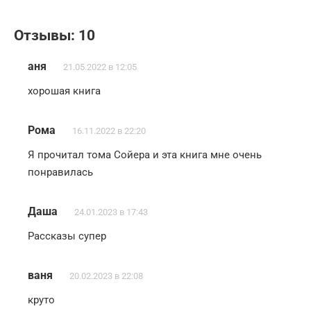
Отзывы: 10
аня
21.05.2022 в 12:05
хорошая книга
Рома
16.11.2022 в 22:20
Я прочитал тома Сойера и эта книга мне очень
понравилась
Даша
24.01.2023 в 17:43
Рассказы супер
ваня
20.02.2023 в 22:08
круто