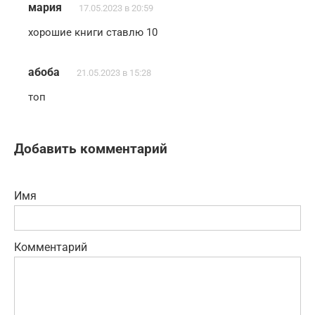
мария
17.05.2023 в 20:59
хорошие книги ставлю 10
абоба
21.05.2023 в 15:28
топ
Добавить комментарий
Имя
Комментарий