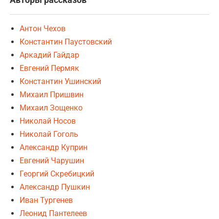
Авторы рассказов
Антон Чехов
Константин Паустовский
Аркадий Гайдар
Евгений Пермяк
Константин Ушинский
Михаил Пришвин
Михаил Зощенко
Николай Носов
Николай Гоголь
Александр Куприн
Евгений Чарушин
Георгий Скребицкий
Александр Пушкин
Иван Тургенев
Леонид Пантелеев