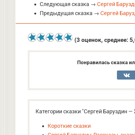
Следующая сказка →
Сергей Барузд
Предыдущая сказка →
Сергей Баруз
(
3
оценок, среднее:
5
Понравилась сказка ил
Категории сказки "Сергей Баруздин —
Короткие сказки
Сергей Баруздин: Рассказы, сказ