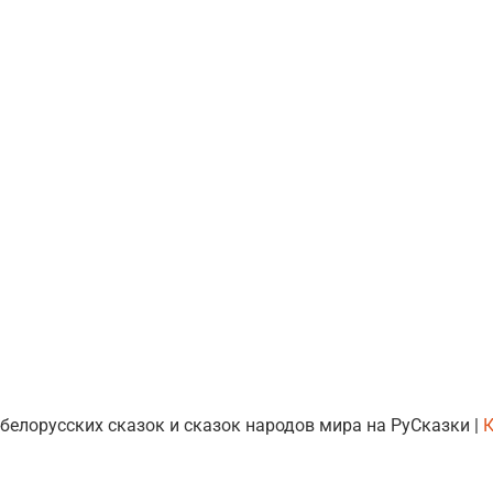
 белорусских сказок и сказок народов мира на РуСказки |
К