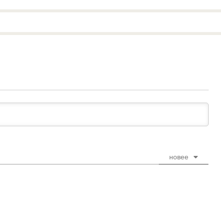
новее