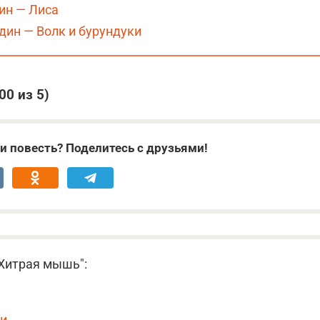
ин — Лиса
дин — Волк и бурундуки
,00
из 5)
и повесть? Поделитесь с друзьями!
 Хитрая мышь":
ки