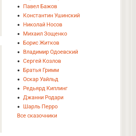
Павел Бажов
Константин Ушинский
Николай Носов
Михаил Зощенко
Борис Житков
Владимир Одоевский
Сергей Козлов
Братья Гримм
Оскар Уайльд
Редьярд Киплинг
Джанни Родари
Шарль Перро
Все сказочники