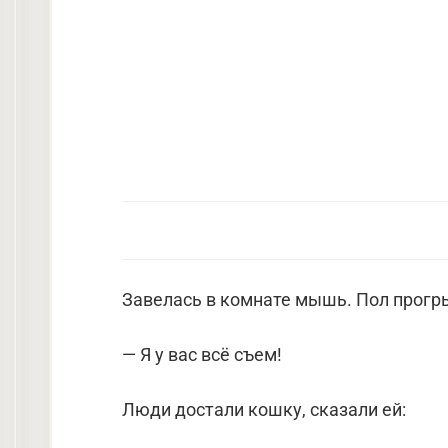
Завелась в комнате мышь. Пол прогрыз
— Я у вас всё съем!
Люди достали кошку, сказали ей: