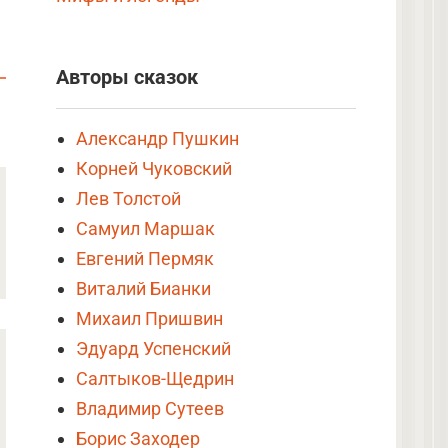
Авторы сказок
Александр Пушкин
Корней Чуковский
Лев Толстой
Самуил Маршак
Евгений Пермяк
Виталий Бианки
Михаил Пришвин
Эдуард Успенский
Салтыков-Щедрин
Владимир Сутеев
Борис Заходер