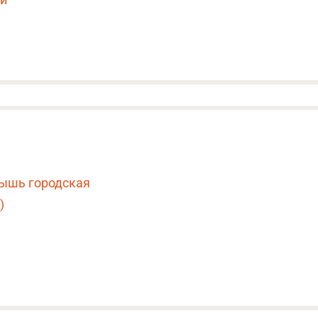
мышь городская
)