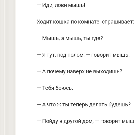
— Иди, лови мышь!
Ходит кошка по комнате, спрашивает:
— Мышь, а мышь, ты где?
— Я тут, под полом, — говорит мышь.
— А почему наверх не выходишь?
— Тебя боюсь.
— А что ж ты теперь делать будешь?
— Пойду в другой дом, — говорит мышь