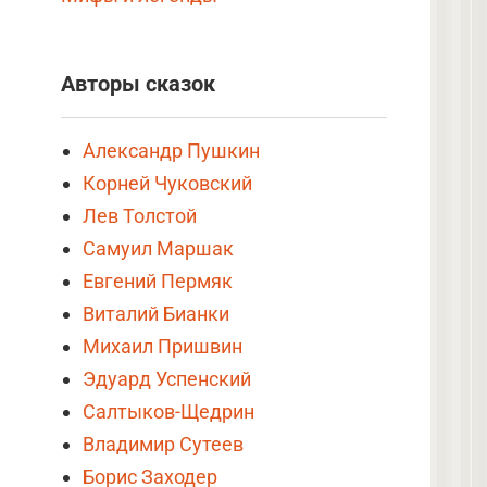
Авторы сказок
Александр Пушкин
Корней Чуковский
Лев Толстой
Самуил Маршак
Евгений Пермяк
Виталий Бианки
Михаил Пришвин
Эдуард Успенский
Салтыков-Щедрин
Владимир Сутеев
Борис Заходер