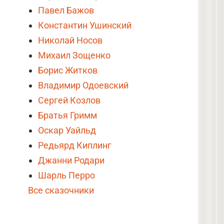
Павел Бажов
Константин Ушинский
Николай Носов
Михаил Зощенко
Борис Житков
Владимир Одоевский
Сергей Козлов
Братья Гримм
Оскар Уайльд
Редьярд Киплинг
Джанни Родари
Шарль Перро
Все сказочники