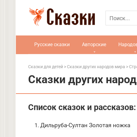
Перейти
к
контенту
Русские сказки
Авторские
Народо
Сказки для детей
>
Сказки других народов мира
> Стр
Сказки других народ
Список сказок и рассказов:
Дильруба-Султан Золотая ножка