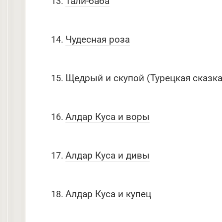
Тали-баба
Чудесная роза
Щедрый и скупой (Турецкая сказка
Алдар Куса и воры
Алдар Куса и дивы
Алдар Куса и купец