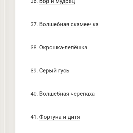
Вор и мудрец
Волшебная скамеечка
Окрошка-лепёшка
Серый гусь
Волшебная черепаха
Фортуна и дитя