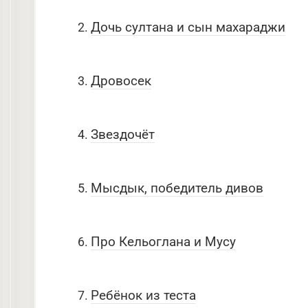
Дочь султана и сын махараджи
Дровосек
Звездочёт
Мысдык, победитель дивов
Про Кельоглана и Мусу
Ребёнок из теста