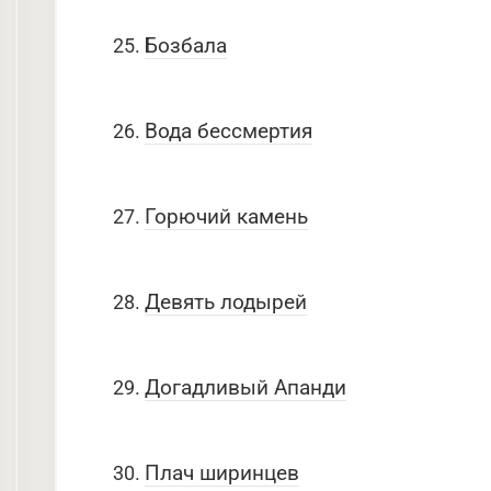
Бозбала
Вода бессмертия
Горючий камень
Девять лодырей
Догадливый Апанди
Плач ширинцев