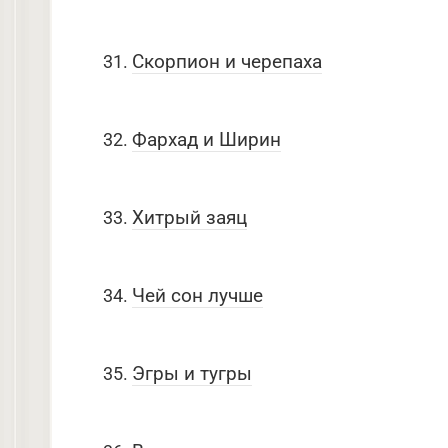
Скорпион и черепаха
Фархад и Ширин
Хитрый заяц
Чей сон лучше
Эгры и тугры