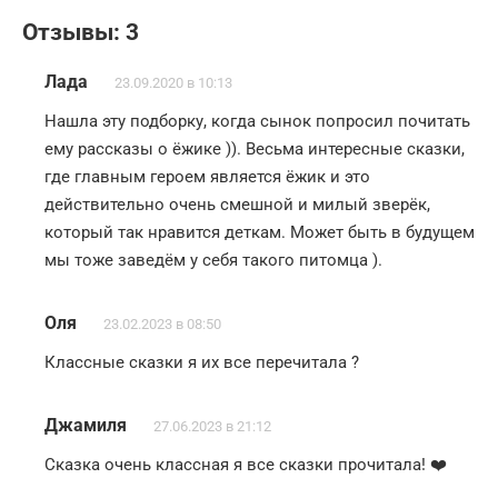
Отзывы: 3
Лада
23.09.2020 в 10:13
Нашла эту подборку, когда сынок попросил почитать
ему рассказы о ёжике )). Весьма интересные сказки,
где главным героем является ёжик и это
действительно очень смешной и милый зверёк,
который так нравится деткам. Может быть в будущем
мы тоже заведём у себя такого питомца ).
Оля
23.02.2023 в 08:50
Классные сказки я их все перечитала ?
Джамиля
27.06.2023 в 21:12
Сказка очень классная я все сказки прочитала! ❤️