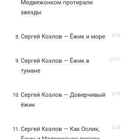
Медвежонком протирали
звезды
6
Сергей Козлов — Ёжик и море
17
Сергей Козлов — Ёжик в
тумане
3
Сергей Козлов — Доверчивый
ёжик
5
Сергей Козлов — Как Ослик,
Ёжик и Медвежонок писали