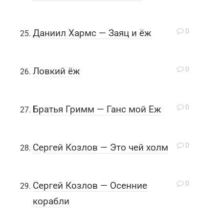
0
Даниил Хармс — Заяц и ёж
0
Ловкий ёж
0
Братья Гримм — Ганс мой Еж
0
Сергей Козлов — Это чей холм
0
Сергей Козлов — Осенние
корабли