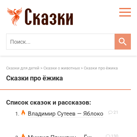
Перейти
к
контенту
Сказки для детей
>
Сказки о животных
>
Сказки про ёжика
Сказки про ёжика
Список сказок и рассказов:
21
Владимир Сутеев — Яблоко
130