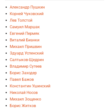
Александр Пушкин
Корней Чуковский
Лев Толстой
Самуил Маршак
Евгений Пермяк
Виталий Бианки
Михаил Пришвин
Эдуард Успенский
Салтыков-Щедрин
Владимир Сутеев
Борис Заходер
Павел Бажов
Константин Ушинский
Николай Носов
Михаил Зощенко
Борис Житков