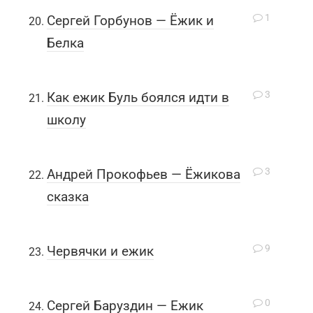
1
Сергей Горбунов — Ёжик и
Белка
3
Как ежик Буль боялся идти в
школу
3
Андрей Прокофьев — Ёжикова
сказка
9
Червячки и ежик
0
Сергей Баруздин — Ежик