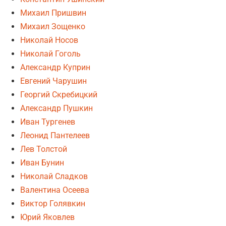
Михаил Пришвин
Михаил Зощенко
Николай Носов
Николай Гоголь
Александр Куприн
Евгений Чарушин
Георгий Скребицкий
Александр Пушкин
Иван Тургенев
Леонид Пантелеев
Лев Толстой
Иван Бунин
Николай Сладков
Валентина Осеева
Виктор Голявкин
Юрий Яковлев