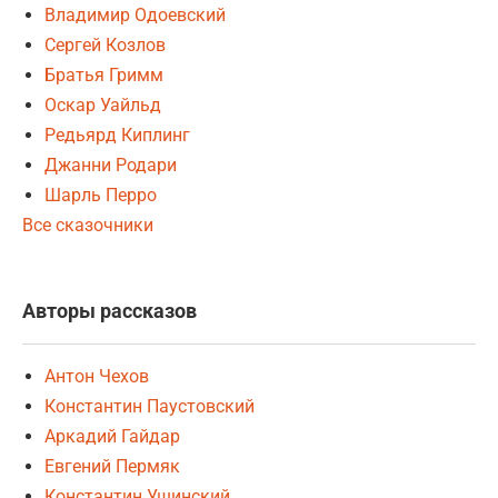
Владимир Одоевский
Сергей Козлов
Братья Гримм
Оскар Уайльд
Редьярд Киплинг
Джанни Родари
Шарль Перро
Все сказочники
Авторы рассказов
Антон Чехов
Константин Паустовский
Аркадий Гайдар
Евгений Пермяк
Константин Ушинский