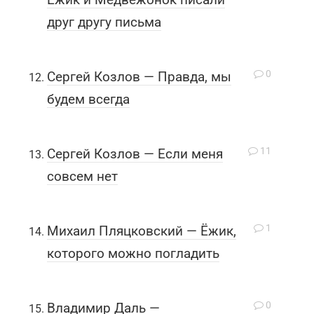
друг другу письма
0
Сергей Козлов — Правда, мы
будем всегда
11
Сергей Козлов — Если меня
совсем нет
1
Михаил Пляцковский — Ёжик,
которого можно погладить
0
Владимир Даль —