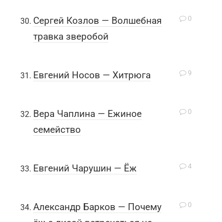
0
Сергей Козлов — Волшебная
травка зверобой
9
Евгений Носов — Хитрюга
0
Вера Чаплина — Ежиное
семейство
4
Евгений Чарушин — Ёж
0
Александр Барков — Почему