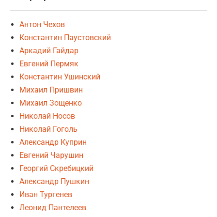
Антон Чехов
Константин Паустовский
Аркадий Гайдар
Евгений Пермяк
Константин Ушинский
Михаил Пришвин
Михаил Зощенко
Николай Носов
Николай Гоголь
Александр Куприн
Евгений Чарушин
Георгий Скребицкий
Александр Пушкин
Иван Тургенев
Леонид Пантелеев