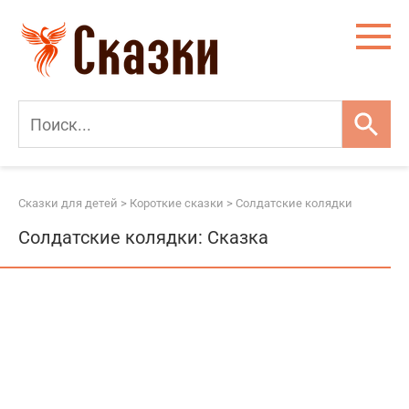
Перейти
к
контенту
Сказки для детей
>
Короткие сказки
>
Солдатские колядки
Солдатские колядки: Сказка