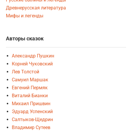
Древнерусская литература
Мифы и легенды
Авторы сказок
Александр Пушкин
Корней Чуковский
Лев Толстой
Самуил Маршак
Евгений Пермяк
Виталий Бианки
Михаил Пришвин
Эдуард Успенский
Салтыков-Щедрин
Владимир Сутеев