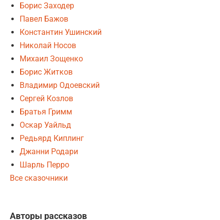
Борис Заходер
Павел Бажов
Константин Ушинский
Николай Носов
Михаил Зощенко
Борис Житков
Владимир Одоевский
Сергей Козлов
Братья Гримм
Оскар Уайльд
Редьярд Киплинг
Джанни Родари
Шарль Перро
Все сказочники
Авторы рассказов