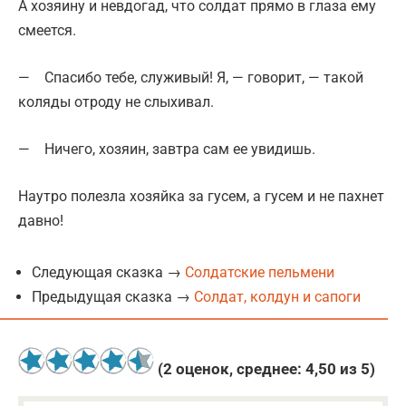
А хозяину и невдогад, что солдат прямо в глаза ему
смеется.
— Спасибо тебе, служивый! Я, — говорит, — такой
коляды отроду не слыхивал.
— Ничего, хозяин, завтра сам ее увидишь.
Наутро полезла хозяйка за гусем, а гусем и не пахнет
давно!
Следующая сказка →
Солдатские пельмени
Предыдущая сказка →
Солдат, колдун и сапоги
(
2
оценок, среднее:
4,50
из 5)