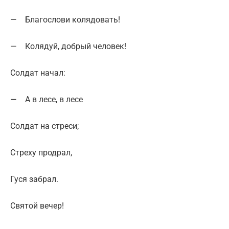
— Благослови колядовать!
— Колядуй, добрый человек!
Солдат начал:
— А в лесе, в лесе
Солдат на стреси;
Стреху продрал,
Гуся забрал.
Святой вечер!