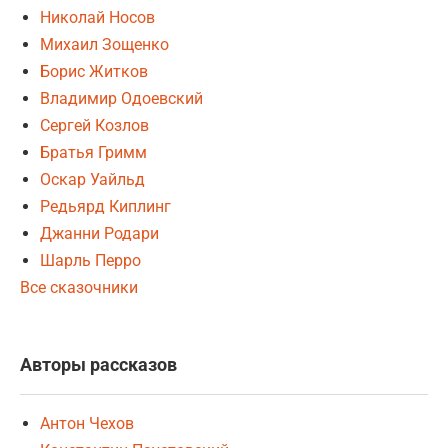
Николай Носов
Михаил Зощенко
Борис Житков
Владимир Одоевский
Сергей Козлов
Братья Гримм
Оскар Уайльд
Редьярд Киплинг
Джанни Родари
Шарль Перро
Все сказочники
Авторы рассказов
Антон Чехов