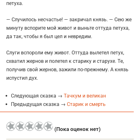
петуха.
— Случилось несчастье! — закричал князь. — Сею же
минуту вспорите мой живот и выньте оттуда петуха,
да так, чтобы я был цел и невредим.
Слуги вспороли ему живот. Оттуда вылетел петух,
схватил жернов и полетел к старику и старухе. Те,
получив свой жернов, зажили по-прежнему. А князь
испустил дух.
Следующая сказка →
Тачкум и великан
Предыдущая сказка →
Старик и смерть
(Пока оценок нет)