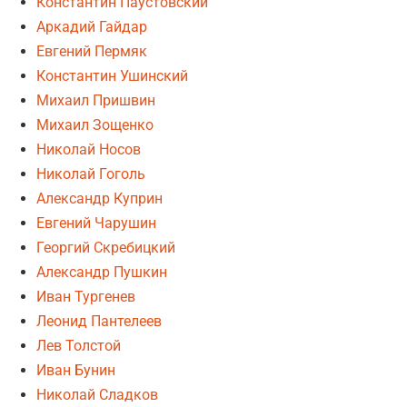
Константин Паустовский
Аркадий Гайдар
Евгений Пермяк
Константин Ушинский
Михаил Пришвин
Михаил Зощенко
Николай Носов
Николай Гоголь
Александр Куприн
Евгений Чарушин
Георгий Скребицкий
Александр Пушкин
Иван Тургенев
Леонид Пантелеев
Лев Толстой
Иван Бунин
Николай Сладков