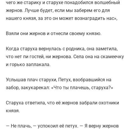
чего же старику и старухе понадобился волшебный
жернов. Лучше будет, если мы заберем его для
нашего князя, за это он может вознаградить нас»,
Взяли они жернов и отнесли своему князю.
Когда старуха вернулась с родника, она заметила,
что нет пи гостей, ни жернова. Села она на скамеечку
и горько заплакала.
Услышав плач старухи, Петух, взобравшийся на
забор, закукарекал: «Что ты плачешь, старуха?»
Старуха ответила, что её жернов забрали охотники
князя.
— Не плачь, — успокоил её петух. — Я верну жернов