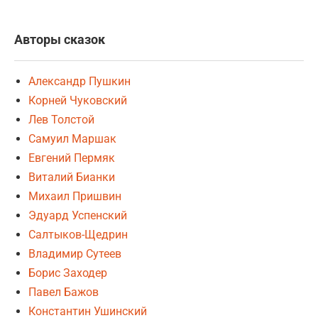
Авторы сказок
Александр Пушкин
Корней Чуковский
Лев Толстой
Самуил Маршак
Евгений Пермяк
Виталий Бианки
Михаил Пришвин
Эдуард Успенский
Салтыков-Щедрин
Владимир Сутеев
Борис Заходер
Павел Бажов
Константин Ушинский