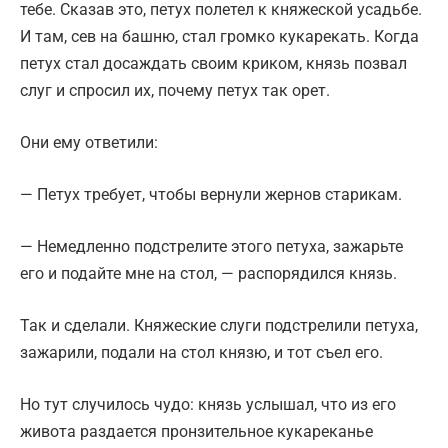
тебе. Сказав это, петух полетел к княжеской усадьбе.
И там, сев на башню, стал громко кукарекать. Когда
петух стал досаждать своим криком, князь позвал
слуг и спросил их, почему петух так орет.
Они ему ответили:
— Петух требует, чтобы вернули жернов старикам.
— Немедленно подстрелите этого петуха, зажарьте
его и подайте мне на стол, — распорядился князь.
Так и сделали. Княжеские слуги подстрелили петуха,
зажарили, подали на стол князю, и тот съел его.
Но тут случилось чудо: князь услышал, что из его
живота раздается пронзительное кукареканье