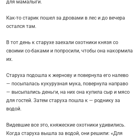
для мамалыги.
Как-то старик пошел за дровами в лес и до вечера
остался там.
В тот день к старухе заехали охотники князя со
своими со-баками и попросили, чтобы она накормила
их.
Старуха подошла к жернову и повернула его налево
— посыпалась кукурузная мука, повернула направо
— высыпались деньги, на них она купила сыр и мясо
для гостей. Затем старуха пошла к — роднику за
водой.
Видевшие все это, княжеские охотники удивились.
Когда старуха вышла за водой, они решили: «Для