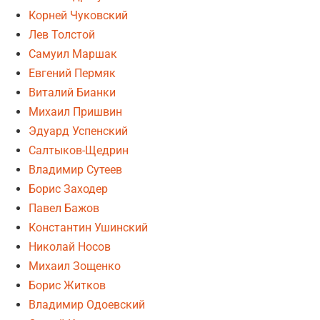
Корней Чуковский
Лев Толстой
Самуил Маршак
Евгений Пермяк
Виталий Бианки
Михаил Пришвин
Эдуард Успенский
Салтыков-Щедрин
Владимир Сутеев
Борис Заходер
Павел Бажов
Константин Ушинский
Николай Носов
Михаил Зощенко
Борис Житков
Владимир Одоевский