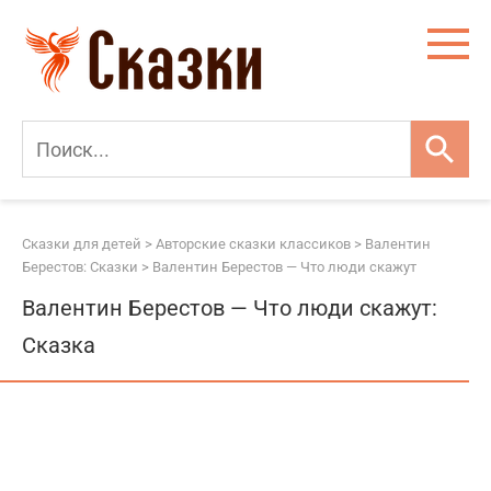
Перейти
к
контенту
Сказки для детей
>
Авторские сказки классиков
>
Валентин
Берестов: Сказки
>
Валентин Берестов — Что люди скажут
Валентин Берестов — Что люди скажут:
Сказка