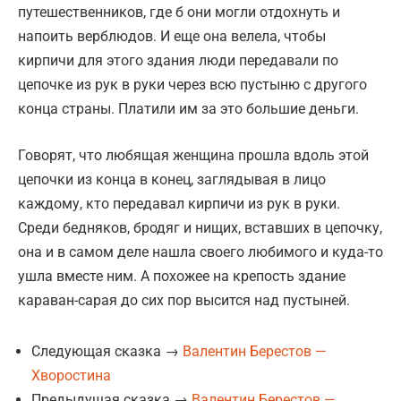
путешественников, где б они могли отдохнуть и
напоить верблюдов. И еще она велела, чтобы
кирпичи для этого здания люди передавали по
цепочке из рук в руки через всю пустыню с другого
конца страны. Платили им за это большие деньги.
Говорят, что любящая женщина прошла вдоль этой
цепочки из конца в конец, заглядывая в лицо
каждому, кто передавал кирпичи из рук в руки.
Среди бедняков, бродяг и нищих, вставших в цепочку,
она и в самом деле нашла своего любимого и куда-то
ушла вместе ним. А похожее на крепость здание
караван-сарая до сих пор высится над пустыней.
Следующая сказка →
Валентин Берестов —
Хворостина
Предыдущая сказка →
Валентин Берестов —