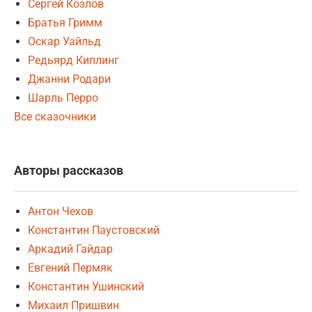
Сергей Козлов
Братья Гримм
Оскар Уайльд
Редьярд Киплинг
Джанни Родари
Шарль Перро
Все сказочники
Авторы рассказов
Антон Чехов
Константин Паустовский
Аркадий Гайдар
Евгений Пермяк
Константин Ушинский
Михаил Пришвин