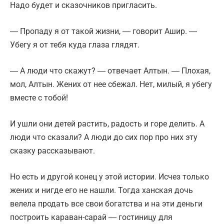
Надо будет и сказочников пригласить.
― Пропаду я от такой жизни, ― говорит Ашир. ―
Убегу я от тебя куда глаза глядят.
― А люди что скажут? ― отвечает Алтын. ― Плохая,
мол, Алтын. Жених от нее сбежал. Нет, милый, я убегу
вместе с тобой!
И ушли они детей растить, радость и горе делить. А
люди что сказали? А люди до сих пор про них эту
сказку рассказывают.
Но есть и другой конец у этой истории. Исчез только
жених и нигде его не нашли. Тогда ханская дочь
велела продать все свои богатства и на эти деньги
построить караван-сарай ― гостиницу для