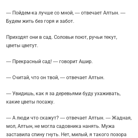
― Пойдем-ка лучше со мной, ― отвечает Алтын. ―
Будем жить без горя и забот.
Приходят они в сад. Соловьи поют, ручьи текут,
цветы цветут.
― Прекрасный сад! ― говорит Ашир.
― Считай, что он твой, ― отвечает Алтын.
― Увидишь, как я за деревьями буду ухаживать,
какие цветы посажу.
― А люди что скажут? ― отвечает Алтын. ― Жадная,
мол, Алтын, не могла садовника нанять. Мужа
заставила спину гнуть. Нет, милый, я такого позора