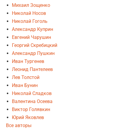
Михаил Зощенко
Николай Носов
Николай Гоголь
Александр Куприн
Евгений Чарушин
Георгий Скребицкий
Александр Пушкин
Иван Тургенев
Леонид Пантелеев
Лев Толстой
Иван Бунин
Николай Сладков
Валентина Осеева
Виктор Голявкин
Юрий Яковлев
Все авторы