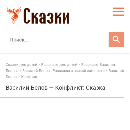
Перейти
к
контенту
Сказки для детей
>
Рассказы для детей
>
Рассказы Василия
Белова
>
Василий Белов - Рассказы о всякой живности
>
Василий
Белов — Конфликт
Василий Белов — Конфликт: Сказка