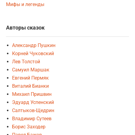
Мифы и легенды
Авторы сказок
Александр Пушкин
Корней Чуковский
Лев Толстой
Самуил Маршак
Евгений Пермяк
Виталий Бианки
Михаил Пришвин
Эдуард Успенский
Салтыков-Щедрин
Владимир Сутеев
Борис Заходер
Павел Бажов