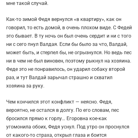
мне такой случай.
Как-то зимой Федя вернулся «в квартиру», как он
говорил, то есть домой, в очень плохом виде. С Федей
это бывает. В ту ночь он был очень сердит и ни с того
ни с сего пнул Валдая. Если бы было за что, Валдай,
может быть, и стерпел бы, не огрызнулся. Но ведь пес
ни в чем не был виновен, поэтому рыкнул на хозяина.
Феде это не понравилось, он ударил собаку второй
раз, и тут Валдай зарычал страшно и схватил
хозяина за руку.
Чем кончился этот конфликт — неясно. Федя,
вероятно, не остался в долгу. По его словам, пес
бросился прямо к горлу… Егоровна кое-как
угомонила обоих, Федя уснул. Под утро он проснулся
от какого-то страха, открыл глаза и боится