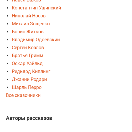
Константин Ушинский
Николай Носов
Михаил Зощенко
Борис Житков
Владимир Одоевский
Сергей Козлов
Братья Гримм
Оскар Уайльд
Редьярд Киплинг
Джанни Родари
Шарль Перро
Все сказочники
Авторы рассказов