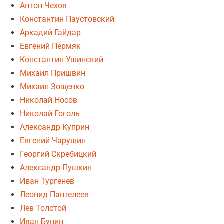
Антон Чехов
Константин Паустовский
Аркадий Гайдар
Евгений Пермяк
Константин Ушинский
Михаил Пришвин
Михаил Зощенко
Николай Носов
Николай Гоголь
Александр Куприн
Евгений Чарушин
Георгий Скребицкий
Александр Пушкин
Иван Тургенев
Леонид Пантелеев
Лев Толстой
Иван Бунин