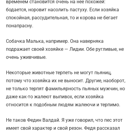
временем становится очень на нее похожей:
бодается, норовит насолить пастуху. Если хозяйка
спокойная, рассудительная, то и корова не бегает
понапрасну.
Собачка Малька, например. Она наверняка
подражает своей хозяйке — Лидии. Обе ругливые, не
очень уживчивые.
Некоторые животные терпеть не могут пьяниц,
потому что хозяйка их не выносит. Другие, наоборот,
не только терпят фамильярность пьяных мужчин, но
даже как-то жалеют выпивох, если хозяйка
относится к подобным людям жалеючи и терпимо.
Не таков Федин Валдай. Я уже говорил, что пес этот
имеет свой характер и свой резон. Федя рассказал