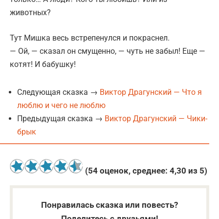
животных?
Тут Мишка весь встрепенулся и покраснел.
— Ой, — сказал он смущенно, — чуть не забыл! Еще —
котят! И бабушку!
Следующая сказка →
Виктор Драгунский — Что я
люблю и чего не люблю
Предыдущая сказка →
Виктор Драгунский — Чики-
брык
(
54
оценок, среднее:
4,30
из 5)
Понравилась сказка или повесть?
Поделитесь с друзьями!