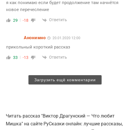
я как понимаю если будет продолжение там начнётся
новое перечесление
Ответить
29
-18
Анонимно
20.01.2020 12:00
прикольный короткий рассказ
Ответить
33
-13
Загрузить ещё комментарии
Читать рассказ "Виктор Драгунский — Что любит
Мишка" на сайте РуСказки онлайн: лучшие рассказы,