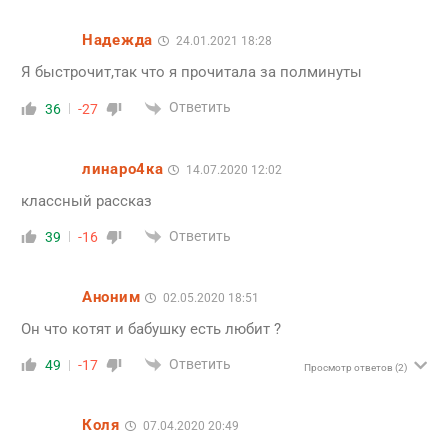
Надежда
24.01.2021 18:28
Я быстрочит,так что я прочитала за полминуты
Ответить
36
-27
линаро4ка
14.07.2020 12:02
классный рассказ
Ответить
39
-16
Аноним
02.05.2020 18:51
Он что котят и бабушку есть любит ?
Ответить
49
-17
Просмотр ответов
(2)
Коля
07.04.2020 20:49