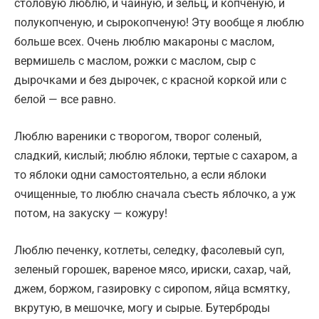
столовую люблю, и чайную, и зельц, и копченую, и
полукопченую, и сырокопченую! Эту вообще я люблю
больше всех. Очень люблю макароны с маслом,
вермишель с маслом, рожки с маслом, сыр с
дырочками и без дырочек, с красной коркой или с
белой — все равно.
Люблю вареники с творогом, творог соленый,
сладкий, кислый; люблю яблоки, тертые с сахаром, а
то яблоки одни самостоятельно, а если яблоки
очищенные, то люблю сначала съесть яблочко, а уж
потом, на закуску — кожуру!
Люблю печенку, котлеты, селедку, фасолевый суп,
зеленый горошек, вареное мясо, ириски, сахар, чай,
джем, боржом, газировку с сиропом, яйца всмятку,
вкрутую, в мешочке, могу и сырые. Бутерброды