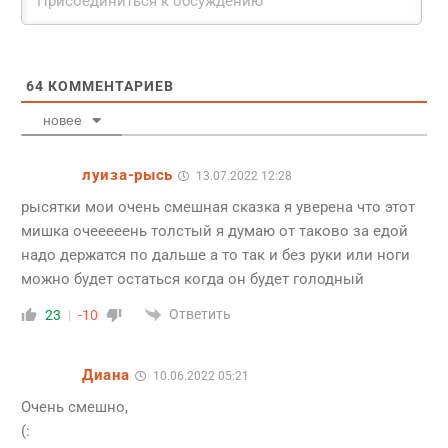
64
КОММЕНТАРИЕВ
новее
луиза-рысь
13.07.2022 12:28
рысятки мои очень смешная сказка я уверена что этот
мишка очееееень толстый я думаю от таково за едой
надо держатся по дальше а то так и без руки или ноги
можно будет остаться когда он будет голодный
Ответить
23
-10
Диана
10.06.2022 05:21
Очень смешно,
(: