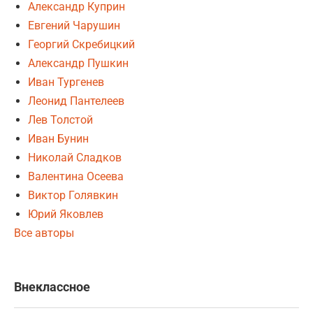
Александр Куприн
Евгений Чарушин
Георгий Скребицкий
Александр Пушкин
Иван Тургенев
Леонид Пантелеев
Лев Толстой
Иван Бунин
Николай Сладков
Валентина Осеева
Виктор Голявкин
Юрий Яковлев
Все авторы
Внеклассное