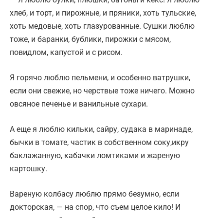
хлеб, и торт, и пирожные, и пряники, хоть тульские,
хоть медовые, хоть глазурованные. Сушки люблю
тоже, и баранки, бублики, пирожки с мясом,
повидлом, капустой и с рисом.
Я горячо люблю пельмени, и особенно ватрушки,
если они свежие, но черствые тоже ничего. Можно
овсяное печенье и ванильные сухари.
А еще я люблю кильки, сайру, судака в маринаде,
бычки в томате, частик в собственном соку,икру
баклажанную, кабачки ломтиками и жареную
картошку.
Вареную колбасу люблю прямо безумно, если
докторская, — на спор, что съем целое кило! И