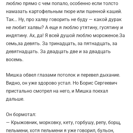
люблю прямо с чем попало, особенно если толсто
намазать картофельным пюре или пшенной кашей.
Так… Ну, про халву говорить не буду — какой дурак
не любит халвы? А еще я люблю утятину, гусятину и
индятину. Ах, да! Я всей душой люблю мороженое.За
семь,за девять. За тринадцать, за пятнадцать, за
девятнадцать. За двадцать две и за двадцать
восемь.
Мишка обвел глазами потолок и перевел дыхание.
Видно, он уже здорово устал. Но Борис Сергеевич
пристально смотрел на него, и Мишка поехал
дальше.
Он бормотал:
— Крыжовник, морковку, кету, горбушу, репу, борщ,
пельмени, хотя пельмени я уже говорил, бульон,