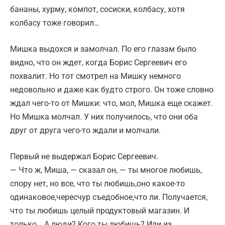
бананы, хурму, компот, сосиски, колбасу, хотя
колбасу тоже говорил…
Мишка выдохся и замолчал. По его глазам было
видно, что он ждет, когда Борис Сергеевич его
похвалит. Но тот смотрел на Мишку немного
недовольно и даже как будто строго. Он тоже словно
ждал чего-то от Мишки: что, мол, Мишка еще скажет.
Но Мишка молчал. У них получилось, что они оба
друг от друга чего-то ждали и молчали.
Первый не выдержал Борис Сергеевич.
— Что ж, Миша, — сказал он, — ты многое любишь,
спору нет, но все, что ты любишь,оно какое-то
одинаковое,чересчур съедобное,что ли. Получается,
что ты любишь целый продуктовый магазин. И
только… А люди? Кого ты любишь? Или из