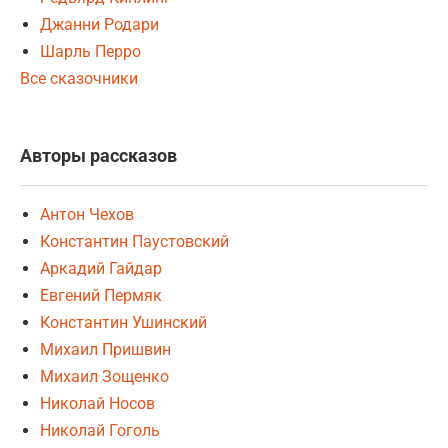
Джанни Родари
Шарль Перро
Все сказочники
Авторы рассказов
Антон Чехов
Константин Паустовский
Аркадий Гайдар
Евгений Пермяк
Константин Ушинский
Михаил Пришвин
Михаил Зощенко
Николай Носов
Николай Гоголь