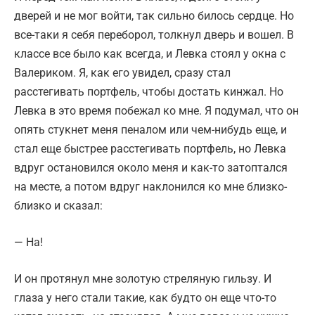
дверей и не мог войти, так сильно билось сердце. Но
все-таки я себя переборол, толкнул дверь и вошел. В
классе все было как всегда, и Левка стоял у окна с
Валериком. Я, как его увидел, сразу стал
расстегивать портфель, чтобы достать кинжал. Но
Левка в это время побежал ко мне. Я подумал, что он
опять стукнет меня пеналом или чем-нибудь еще, и
стал еще быстрее расстегивать портфель, но Левка
вдруг остановился около меня и как-то затоптался
на месте, а потом вдруг наклонился ко мне близко-
близко и сказал:
— На!
И он протянул мне золотую стреляную гильзу. И
глаза у него стали такие, как будто он еще что-то