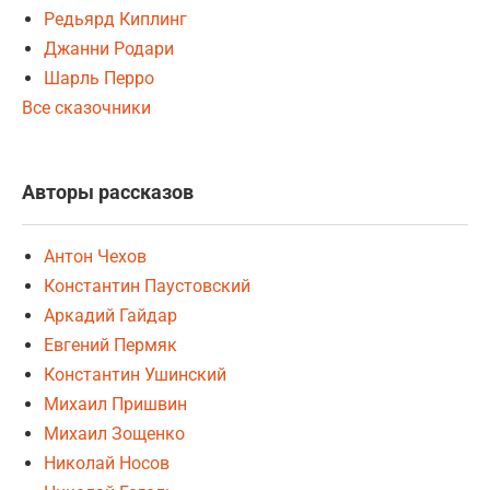
Редьярд Киплинг
Джанни Родари
Шарль Перро
Все сказочники
Авторы рассказов
Антон Чехов
Константин Паустовский
Аркадий Гайдар
Евгений Пермяк
Константин Ушинский
Михаил Пришвин
Михаил Зощенко
Николай Носов