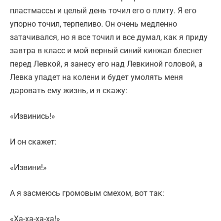
пластмассы и целый день точил его о плиту. Я его
упорно точил, терпеливо. Он очень медленно
затачивался, но я все точил и все думал, как я приду
завтра в класс и мой верный синий кинжал блеснет
перед Левкой, я занесу его над Левкиной головой, а
Левка упадет на колени и будет умолять меня
даровать ему жизнь, и я скажу:
«Извинись!»
И он скажет:
«Извини!»
А я засмеюсь громовым смехом, вот так:
«Ха-ха-ха-ха!»