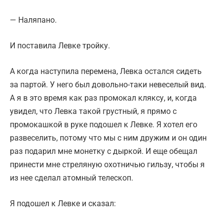
— Наляпано.
И поставила Левке тройку.
А когда наступила перемена, Левка остался сидеть
за партой. У него был довольно-таки невеселый вид.
А я в это время как раз промокал кляксу, и, когда
увидел, что Левка такой грустный, я прямо с
промокашкой в руке подошел к Левке. Я хотел его
развеселить, потому что мы с ним дружим и он один
раз подарил мне монетку с дыркой. И еще обещал
принести мне стреляную охотничью гильзу, чтобы я
из нее сделал атомный телескоп.
Я подошел к Левке и сказал: