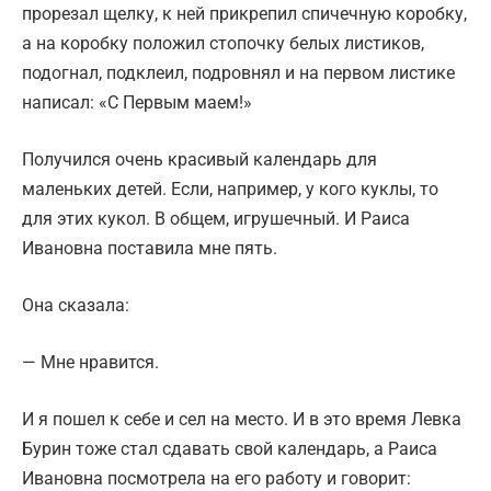
прорезал щелку, к ней прикрепил спичечную коробку,
а на коробку положил стопочку белых листиков,
подогнал, подклеил, подровнял и на первом листике
написал: «С Первым маем!»
Получился очень красивый календарь для
маленьких детей. Если, например, у кого куклы, то
для этих кукол. В общем, игрушечный. И Раиса
Ивановна поставила мне пять.
Она сказала:
— Мне нравится.
И я пошел к себе и сел на место. И в это время Левка
Бурин тоже стал сдавать свой календарь, а Раиса
Ивановна посмотрела на его работу и говорит: