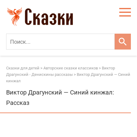
Перейти
к
контенту
Сказки для детей
>
Авторские сказки классиков
>
Виктор
Драгунский - Денискины рассказы
>
Виктор Драгунский — Синий
кинжал
Виктор Драгунский — Синий кинжал:
Рассказ