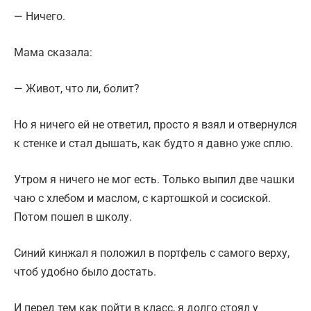
— Ничего.
Мама сказала:
— Живот, что ли, болит?
Но я ничего ей не ответил, просто я взял и отвернулся
к стенке и стал дышать, как будто я давно уже сплю.
Утром я ничего не мог есть. Только выпил две чашки
чаю с хлебом и маслом, с картошкой и сосиской.
Потом пошел в школу.
Синий кинжал я положил в портфель с самого верху,
чтоб удобно было достать.
И перед тем как пойти в класс, я долго стоял у