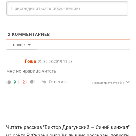
2
КОММЕНТАРИЕВ
новее
Гоша
30.08.2019 11:58
мне не нравица читать
Ответить
9
-21
Просмотр ответов
(1)
Читать рассказ "Виктор Драгунский — Синий кинжал"
на сайте РуСказки онлайн: лучшие рассказы, повести