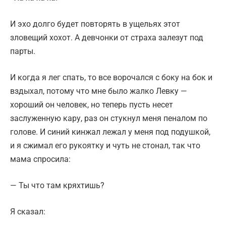
И эхо долго будет повторять в ущельях этот
зловещий хохот. А девчонки от страха залезут под
парты.
И когда я лег спать, то все ворочался с боку на бок и
вздыхал, потому что мне было жалко Левку —
хороший он человек, но теперь пусть несет
заслуженную кару, раз он стукнул меня пеналом по
голове. И синий кинжал лежал у меня под подушкой,
и я сжимал его рукоятку и чуть не стонал, так что
мама спросила:
— Ты что там кряхтишь?
Я сказал: