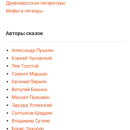
Древнерусская литература
Мифы и легенды
Авторы сказок
Александр Пушкин
Корней Чуковский
Лев Толстой
Самуил Маршак
Евгений Пермяк
Виталий Бианки
Михаил Пришвин
Эдуард Успенский
Салтыков-Щедрин
Владимир Сутеев
Борис Заходер