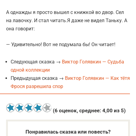
А однажды я просто вышел с книжкой во двор. Сел
на лавочку. И стал читать.Я даже не видел Таньку. А
она говорит:
— Удивительно! Вот не подумала бы! Он читает!
Следующая сказка →
Виктор Голявкин — Судьба
одной коллекции
Предыдущая сказка →
Виктор Голявкин — Как тётя
Фрося разрешила спор
(
6
оценок, среднее:
4,00
из 5)
Понравилась сказка или повесть?