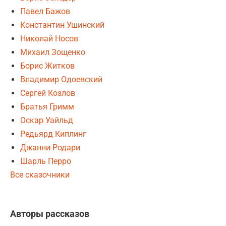
Павел Бажов
Константин Ушинский
Николай Носов
Михаил Зощенко
Борис Житков
Владимир Одоевский
Сергей Козлов
Братья Гримм
Оскар Уайльд
Редьярд Киплинг
Джанни Родари
Шарль Перро
Все сказочники
Авторы рассказов