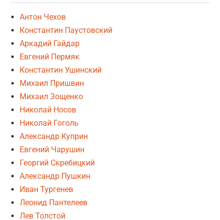
Антон Чехов
Константин Паустовский
Аркадий Гайдар
Евгений Пермяк
Константин Ушинский
Михаил Пришвин
Михаил Зощенко
Николай Носов
Николай Гоголь
Александр Куприн
Евгений Чарушин
Георгий Скребицкий
Александр Пушкин
Иван Тургенев
Леонид Пантелеев
Лев Толстой