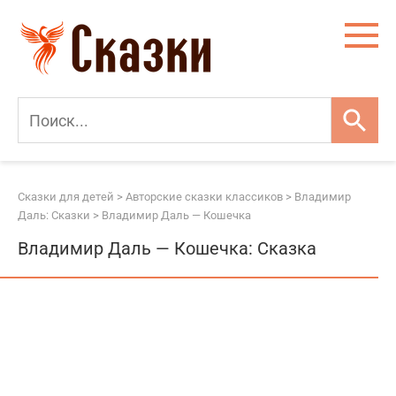
Перейти
к
контенту
Сказки для детей
>
Авторские сказки классиков
>
Владимир
Даль: Сказки
>
Владимир Даль — Кошечка
Владимир Даль — Кошечка: Сказка