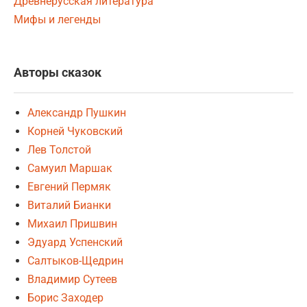
Древнерусская литература
Мифы и легенды
Авторы сказок
Александр Пушкин
Корней Чуковский
Лев Толстой
Самуил Маршак
Евгений Пермяк
Виталий Бианки
Михаил Пришвин
Эдуард Успенский
Салтыков-Щедрин
Владимир Сутеев
Борис Заходер