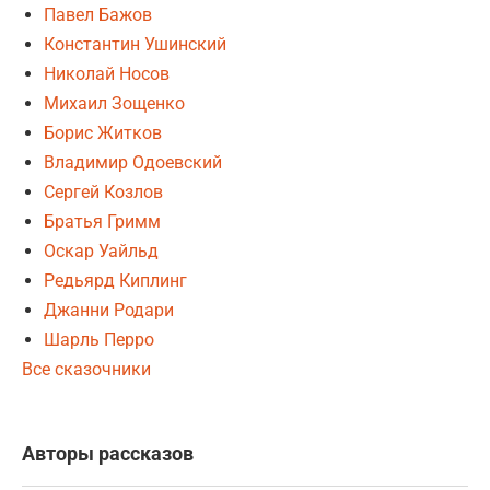
Павел Бажов
Константин Ушинский
Николай Носов
Михаил Зощенко
Борис Житков
Владимир Одоевский
Сергей Козлов
Братья Гримм
Оскар Уайльд
Редьярд Киплинг
Джанни Родари
Шарль Перро
Все сказочники
Авторы рассказов