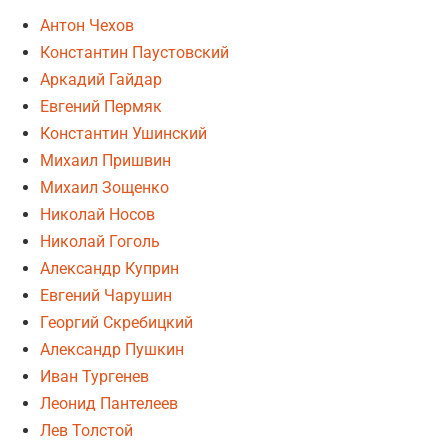
Антон Чехов
Константин Паустовский
Аркадий Гайдар
Евгений Пермяк
Константин Ушинский
Михаил Пришвин
Михаил Зощенко
Николай Носов
Николай Гоголь
Александр Куприн
Евгений Чарушин
Георгий Скребицкий
Александр Пушкин
Иван Тургенев
Леонид Пантелеев
Лев Толстой