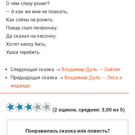
О чём слезу ронит?
— А как же мне не плакать,
Как слёзы не ронить:
Повар съел печёночку;
Да сказал на кисочку;
Хотят киску бить,
Ушки теребить.
Следующая сказка →
Владимир Даль — Зайчик
Предыдущая сказка →
Владимир Даль — Лиса и
медведь
(
2
оценок, среднее:
3,00
из 5)
Понравилась сказка или повесть?