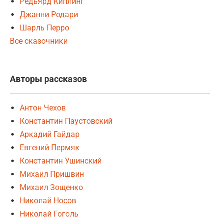
Редьярд Киплинг
Джанни Родари
Шарль Перро
Все сказочники
Авторы рассказов
Антон Чехов
Константин Паустовский
Аркадий Гайдар
Евгений Пермяк
Константин Ушинский
Михаил Пришвин
Михаил Зощенко
Николай Носов
Николай Гоголь