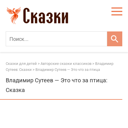
Перейти
к
контенту
Сказки для детей
>
Авторские сказки классиков
>
Владимир
Сутеев: Сказки
>
Владимир Сутеев — Это что за птица
Владимир Сутеев — Это что за птица:
Сказка