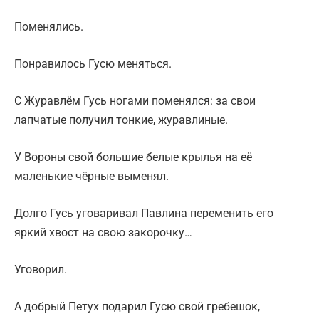
Поменялись.
Понравилось Гусю меняться.
С Журавлём Гусь ногами поменялся: за свои
лапчатые получил тонкие, журавлиные.
У Вороны свой большие белые крылья на её
маленькие чёрные выменял.
Долго Гусь уговаривал Павлина переменить его
яркий хвост на свою закорочку…
Уговорил.
А добрый Петух подарил Гусю свой гребешок,