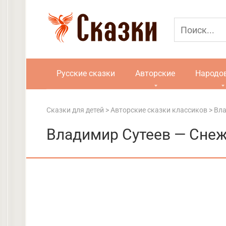
Перейти
к
контенту
Русские сказки
Авторские
Народо
Сказки для детей
>
Авторские сказки классиков
>
Вла
Владимир Сутеев — Снеж