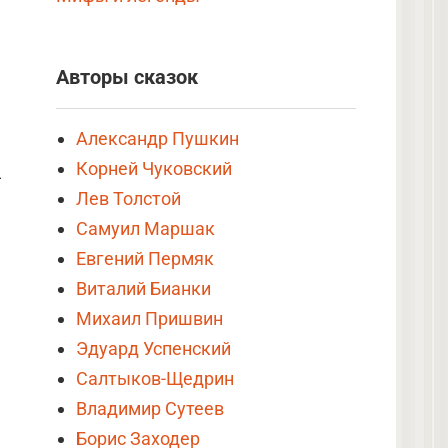
Авторы сказок
Александр Пушкин
Корней Чуковский
—
Лев Толстой
Самуил Маршак
Евгений Пермяк
Виталий Бианки
Михаил Пришвин
Эдуард Успенский
Салтыков-Щедрин
Владимир Сутеев
Борис Заходер