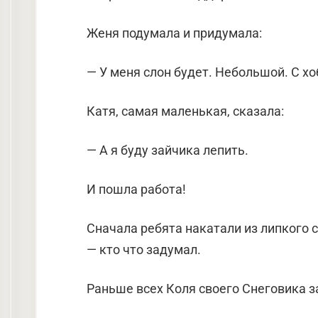
Женя подумала и придумала:
— У меня слон будет. Небольшой. С хо
Катя, самая маленькая, сказала:
— А я буду зайчика лепить.
И пошла работа!
Сначала ребята накатали из липкого 
— кто что задумал.
Раньше всех Коля своего Снеговика з