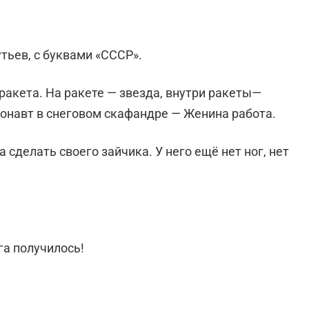
тьев, с буквами «СССР».
ракета. На ракете — звезда, внутри ракеты—
онавт в снеговом скафандре — Женина работа.
 сделать своего зайчика. У него ещё нет ног, нет
га получилось!