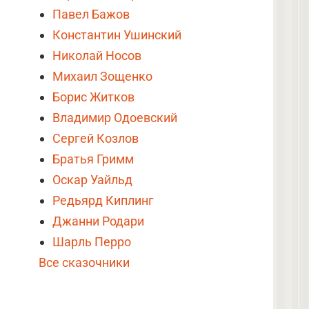
Павел Бажов
Константин Ушинский
Николай Носов
Михаил Зощенко
Борис Житков
Владимир Одоевский
Сергей Козлов
Братья Гримм
Оскар Уайльд
Редьярд Киплинг
Джанни Родари
Шарль Перро
Все сказочники