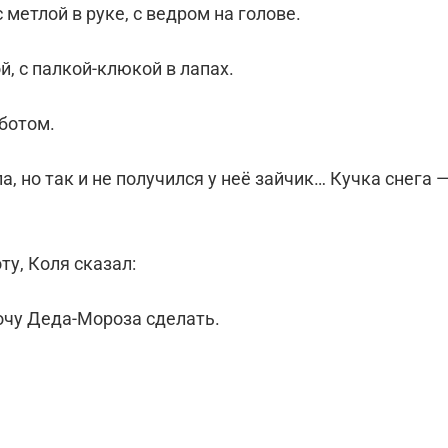
метлой в руке, с ведром на голове.
, с палкой-клюкой в лапах.
ботом.
, но так и не получился у неё зайчик… Кучка снега 
ту, Коля сказал:
хочу Деда-Мороза сделать.