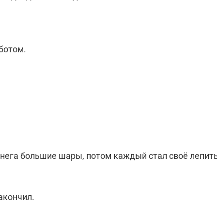
ботом.
снега большие шары, потом каждый стал своё лепит
акончил.