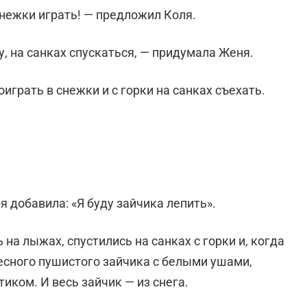
нежки играть! — предложил Коля.
у, на санках спускаться, — придумала Женя.
играть в снежки и с горки на санках съехать.
я добавила: «Я буду зайчика лепить».
 на лыжах, спустились на санках с горки и, когда
десного пушистого зайчика с белыми ушами,
иком. И весь зайчик — из снега.