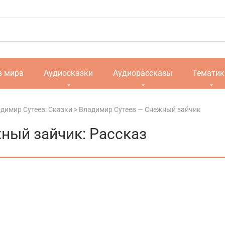
в мира
Аудиосказки
Аудиорассказы
Тематик
димир Сутеев: Сказки
>
Владимир Сутеев — Снежный зайчик
ный зайчик: Рассказ