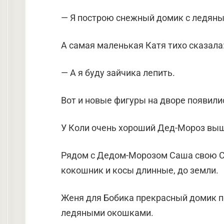
— Я построю снежный домик с ледян
А самая маленькая Катя тихо сказала
— А я буду зайчика лепить.
Вот и новые фигуры на дворе появили
У Коли очень хороший Дед-Мороз выше
Рядом с Дедом-Морозом Саша свою Сн
кокошник и косы длинные, до земли.
Женя для Бобика прекрасный домик по
ледяными окошками.