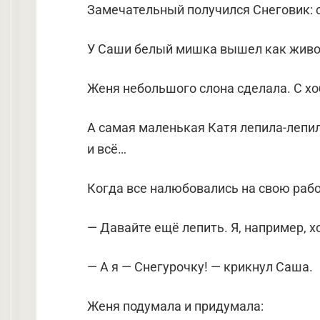
Замечательный получился Снеговик: с 
У Саши белый мишка вышел как живой
Женя небольшого слона сделала. С хо
А самая маленькая Катя лепила-лепила
и всё…
Когда все налюбовались на свою рабо
— Давайте ещё лепить. Я, например, 
— А я — Снегурочку! — крикнул Саша.
Женя подумала и придумала: