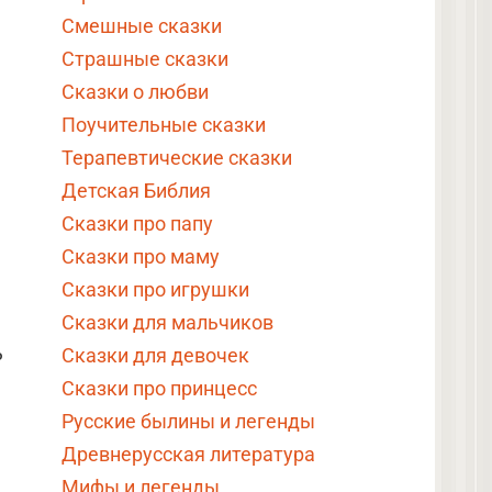
Смешные сказки
Страшные сказки
Сказки о любви
Поучительные сказки
Терапевтические сказки
Детская Библия
Сказки про папу
Сказки про маму
Сказки про игрушки
Сказки для мальчиков
ь
Сказки для девочек
Сказки про принцесс
Русские былины и легенды
Древнерусская литература
Мифы и легенды