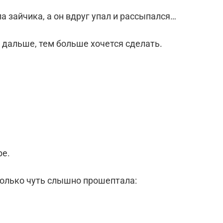
а зайчика, а он вдруг упал и рассыпался…
 дальше, тем больше хочется сделать.
ре.
только чуть слышно прошептала: