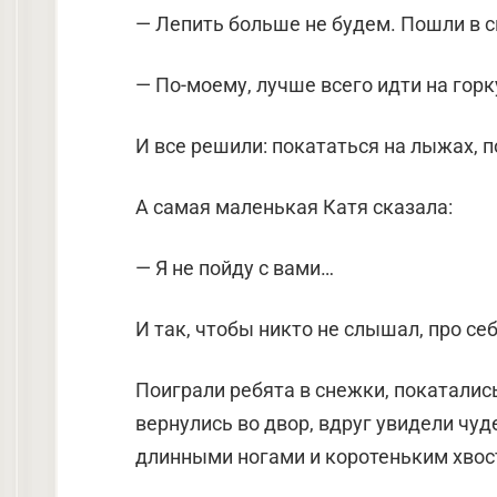
— Лепить больше не будем. Пошли в с
— По-моему, лучше всего идти на горк
И все решили: покататься на лыжах, по
А самая маленькая Катя сказала:
— Я не пойду с вами…
И так, чтобы никто не слышал, про себ
Поиграли ребята в снежки, покатались
вернулись во двор, вдруг увидели чу
длинными ногами и коротеньким хвост