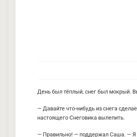
День был тёплый, снег был мокрый. В
— Давайте что-нибудь из снега сдела
настоящего Снеговика вылепить.
— Правильно! — поддержал Саша. — Я