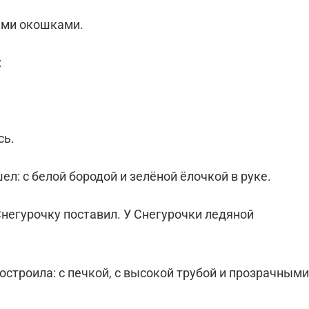
ыми окошками.
:
сь.
л: с белой бородой и зелёной ёлочкой в руке.
егурочку поставил. У Снегурочки ледяной
строила: с печкой, с высокой трубой и прозрачными