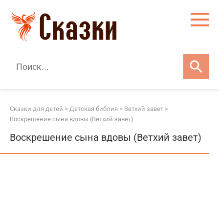
Перейти
к
контенту
Сказки для детей
>
Детская библия
>
Ветхий завет
>
Воскрешение сына вдовы (Ветхий завет)
Воскрешение сына вдовы (Ветхий завет)