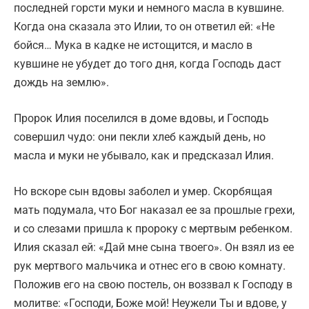
последней горсти муки и немного масла в кувшине.
Когда она сказала это Илии, то он ответил ей: «Не
бойся… Мука в кадке не истощится, и масло в
кувшине не убудет до того дня, когда Господь даст
дождь на землю».
Пророк Илия поселился в доме вдовы, и Господь
совершил чудо: они пекли хлеб каждый день, но
масла и муки не убывало, как и предсказал Илия.
Но вскоре сын вдовы заболел и умер. Скорбящая
мать подумала, что Бог наказал ее за прошлые грехи,
и со слезами пришла к пророку с мертвым ребенком.
Илия сказал ей: «Дай мне сына твоего». Он взял из ее
рук мертвого мальчика и отнес его в свою комнату.
Положив его на свою постель, он воззвал к Господу в
молитве: «Господи, Боже мой! Неужели Ты и вдове, у