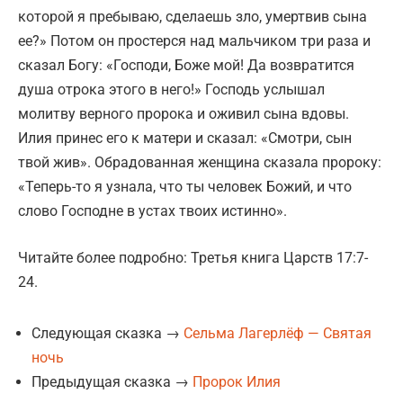
которой я пребываю, сделаешь зло, умертвив сына
ее?» Потом он простерся над мальчиком три раза и
сказал Богу: «Господи, Боже мой! Да возвратится
душа отрока этого в него!» Господь услышал
молитву верного пророка и оживил сына вдовы.
Илия принес его к матери и сказал: «Смотри, сын
твой жив». Обрадованная женщина сказала пророку:
«Теперь-то я узнала, что ты человек Божий, и что
слово Господне в устах твоих истинно».
Читайте более подробно: Третья книга Царств 17:7-
24.
Следующая сказка →
Сельма Лагерлёф — Святая
ночь
Предыдущая сказка →
Пророк Илия