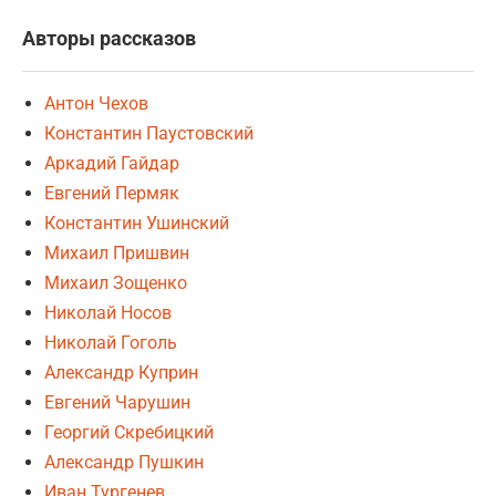
Авторы рассказов
Антон Чехов
Константин Паустовский
Аркадий Гайдар
Евгений Пермяк
Константин Ушинский
Михаил Пришвин
Михаил Зощенко
Николай Носов
Николай Гоголь
Александр Куприн
Евгений Чарушин
Георгий Скребицкий
Александр Пушкин
Иван Тургенев