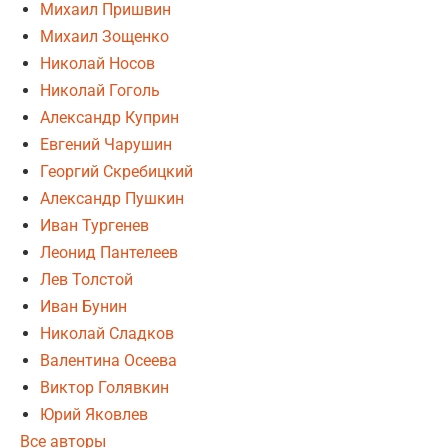
Михаил Пришвин
Михаил Зощенко
Николай Носов
Николай Гоголь
Александр Куприн
Евгений Чарушин
Георгий Скребицкий
Александр Пушкин
Иван Тургенев
Леонид Пантелеев
Лев Толстой
Иван Бунин
Николай Сладков
Валентина Осеева
Виктор Голявкин
Юрий Яковлев
Все авторы