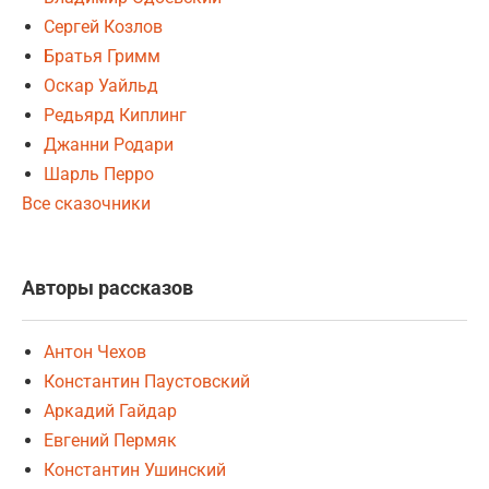
Сергей Козлов
Братья Гримм
Оскар Уайльд
Редьярд Киплинг
Джанни Родари
Шарль Перро
Все сказочники
Авторы рассказов
Антон Чехов
Константин Паустовский
Аркадий Гайдар
Евгений Пермяк
Константин Ушинский