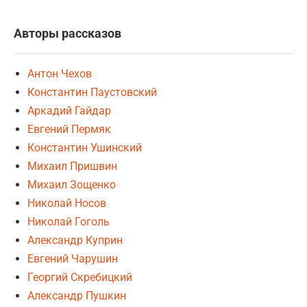
Авторы рассказов
Антон Чехов
Константин Паустовский
Аркадий Гайдар
Евгений Пермяк
Константин Ушинский
Михаил Пришвин
Михаил Зощенко
Николай Носов
Николай Гоголь
Александр Куприн
Евгений Чарушин
Георгий Скребицкий
Александр Пушкин