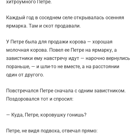
хитроумного Петре.
Каждый год в соседнем селе открывалась осенняя
ярмарка. Там и скот продавали.
У Петре была для продажи корова — хорошая
молочная корова. Повел ее Петре на ярмарку, а
завистники ему навстречу идут — нарочно вернулись
пораньше, — и шли-то не вместе, а на расстоянии
один от другого.
Повстречался Петре сначала с одним завистником.
Поздоровался тот и спросил:
— Куда, Петре, коровушку гонишь?
Петре, не видя подвоха, отвечал прямо: