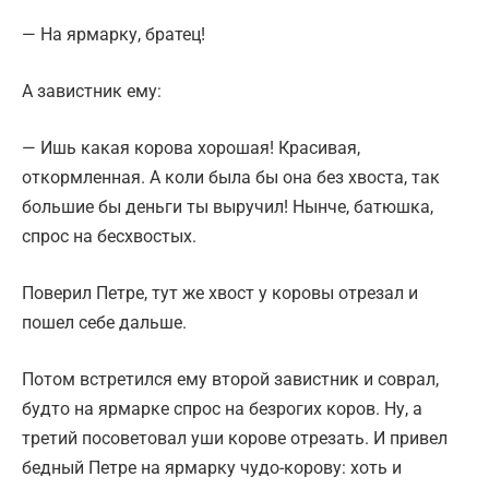
— На ярмарку, братец!
А завистник ему:
— Ишь какая корова хорошая! Красивая,
откормленная. А коли была бы она без хвоста, так
большие бы деньги ты выручил! Нынче, батюшка,
спрос на бесхвостых.
Поверил Петре, тут же хвост у коровы отрезал и
пошел себе дальше.
Потом встретился ему второй завистник и соврал,
будто на ярмарке спрос на безрогих коров. Ну, а
третий посоветовал уши корове отрезать. И привел
бедный Петре на ярмарку чудо-корову: хоть и