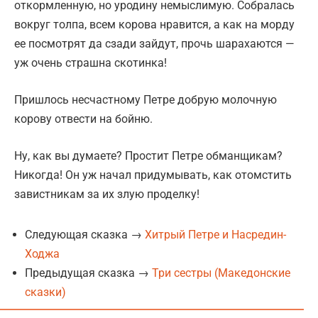
откормленную, но уродину немыслимую. Собралась
вокруг толпа, всем корова нравится, а как на морду
ее посмотрят да сзади зайдут, прочь шарахаются —
уж очень страшна скотинка!
Пришлось несчастному Петре добрую молочную
корову отвести на бойню.
Ну, как вы думаете? Простит Петре обманщикам?
Никогда! Он уж начал придумывать, как отомстить
завистникам за их злую проделку!
Следующая сказка →
Хитрый Петре и Насредин-
Ходжа
Предыдущая сказка →
Три сестры (Македонские
сказки)