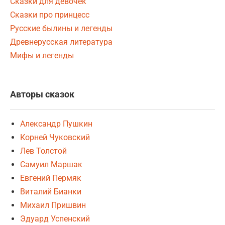
Сказки для девочек
Сказки про принцесс
Русские былины и легенды
Древнерусская литература
Мифы и легенды
Авторы сказок
Александр Пушкин
Корней Чуковский
Лев Толстой
Самуил Маршак
Евгений Пермяк
Виталий Бианки
Михаил Пришвин
Эдуард Успенский