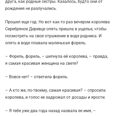
друга, как родные сестры. Казалось, будто они от
рождения не разлучались.
Прошел еще год. Но вот как-то раз вечером королева
Серебряное Деревце опять пришла в ущелье, чтобы
посмотреть на свое отражение в воде родника. И
опять в воде плавала маленькая форель.
– Форель, форель, – шепнула ей королева, – правда,
я самая красивая женщина на свете?
– Вовсе нет! – ответила форель.
– А кто же, по-твоему, самая красивая? – спросила
королева, и голос ее задрожал от досады и ярости.
– Я тебе уже два года назад назвала ее имя, –