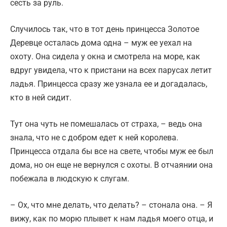
сесть за руль.
Случилось так, что в тот день принцесса Золотое
Деревце осталась дома одна – муж ее уехал на
охоту. Она сидела у окна и смотрела на море, как
вдруг увидела, что к пристани на всех парусах летит
ладья. Принцесса сразу же узнала ее и догадалась,
кто в ней сидит.
Тут она чуть не помешалась от страха, – ведь она
знала, что не с добром едет к ней королева.
Принцесса отдала бы все на свете, чтобы муж ее был
дома, но он еще не вернулся с охоты. В отчаянии она
побежала в людскую к слугам.
– Ох, что мне делать, что делать? – стонала она. – Я
вижу, как по морю плывет к нам ладья моего отца, и