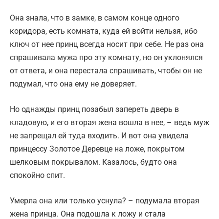
Она знала, что в замке, в самом конце одного
коридора, есть комната, куда ей войти нельзя, ибо
ключ от нее принц всегда носит при себе. Не раз она
спрашивала мужа про эту комнату, но он уклонялся
от ответа, и она перестала спрашивать, чтобы он не
подумал, что она ему не доверяет.
Но однажды принц позабыл запереть дверь в
кладовую, и его вторая жена вошла в нее, – ведь муж
не запрещал ей туда входить. И вот она увидела
принцессу Золотое Деревце на ложе, покрытом
шелковым покрывалом. Казалось, будто она
спокойно спит.
Умерла она или только уснула? – подумала вторая
жена принца. Она подошла к ложу и стала