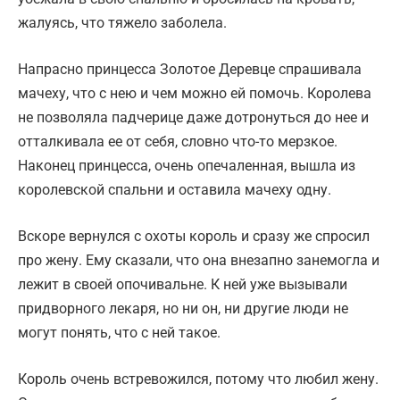
жалуясь, что тяжело заболела.
Напрасно принцесса Золотое Деревце спрашивала
мачеху, что с нею и чем можно ей помочь. Королева
не позволяла падчерице даже дотронуться до нее и
отталкивала ее от себя, словно что-то мерзкое.
Наконец принцесса, очень опечаленная, вышла из
королевской спальни и оставила мачеху одну.
Вскоре вернулся с охоты король и сразу же спросил
про жену. Ему сказали, что она внезапно занемогла и
лежит в своей опочивальне. К ней уже вызывали
придворного лекаря, но ни он, ни другие люди не
могут понять, что с ней такое.
Король очень встревожился, потому что любил жену.