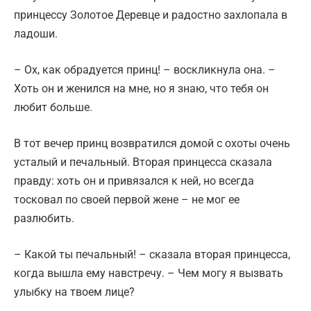
принцессу Золотое Деревце и радостно захлопала в
ладоши.
– Ох, как обрадуется принц! – воскликнула она. –
Хоть он и женился на мне, но я знаю, что тебя он
любит больше.
В тот вечер принц возвратился домой с охоты очень
усталый и печальный. Вторая принцесса сказала
правду: хоть он и привязался к ней, но всегда
тосковал по своей первой жене – не мог ее
разлюбить.
– Какой ты печальный! – сказала вторая принцесса,
когда вышла ему навстречу. – Чем могу я вызвать
улыбку на твоем лице?