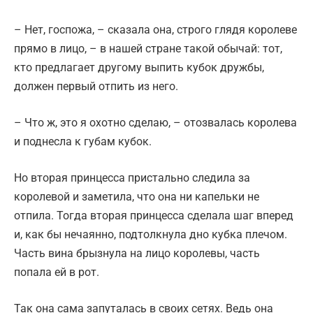
– Нет, госпожа, – сказала она, строго глядя королеве
прямо в лицо, – в нашей стране такой обычай: тот,
кто предлагает другому выпить кубок дружбы,
должен первый отпить из него.
– Что ж, это я охотно сделаю, – отозвалась королева
и поднесла к губам кубок.
Но вторая принцесса пристально следила за
королевой и заметила, что она ни капельки не
отпила. Тогда вторая принцесса сделала шаг вперед
и, как бы нечаянно, подтолкнула дно кубка плечом.
Часть вина брызнула на лицо королевы, часть
попала ей в рот.
Так она сама запуталась в своих сетях. Ведь она