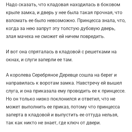
Надо сказать, что кладовая находилась в боковом
крыле замка, и дверь у нее была такая прочная, что
взломать ее было невозможно. Принцесса знала, что,
когда за нею запрут эту толстую дубовую дверь,
злая мачеха не сможет ей ничем повредить.
И вот она спряталась в кладовой с решетками на
окнах, и слуги заперли ее там.
А королева Серебряное Деревце сошла на берег и
направилась к воротам замка. Навстречу ей вышел
слуга, и она приказала ему проводить ее к принцессе.
Но он только низко поклонился и ответил, что не
может выполнить ее приказ, потому что принцесса
заперта в кладовой и выпустить ее оттуда нельзя,
так как никто не знает, где ключ от двери.