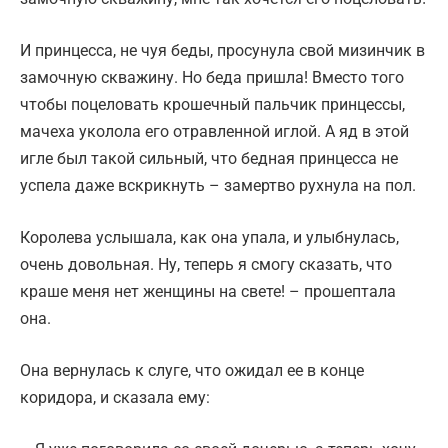
И принцесса, не чуя беды, просунула свой мизинчик в
замочную скважину. Но беда пришла! Вместо того
чтобы поцеловать крошечный пальчик принцессы,
мачеха уколола его отравленной иглой. А яд в этой
игле был такой сильный, что бедная принцесса не
успела даже вскрикнуть – замертво рухнула на пол.
Королева услышала, как она упала, и улыбнулась,
очень довольная. Ну, теперь я смогу сказать, что
краше меня нет женщины на свете! – прошептала
она.
Она вернулась к слуге, что ожидал ее в конце
коридора, и сказала ему: