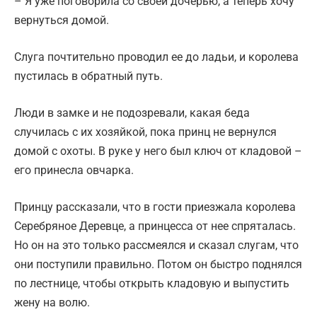
– Я уже поговорила со своей дочерью, а теперь хочу
вернуться домой.
Слуга почтительно проводил ее до ладьи, и королева
пустилась в обратный путь.
Люди в замке и не подозревали, какая беда
случилась с их хозяйкой, пока принц не вернулся
домой с охоты. В руке у него был ключ от кладовой –
его принесла овчарка.
Принцу рассказали, что в гости приезжала королева
Серебряное Деревце, а принцесса от нее спряталась.
Но он на это только рассмеялся и сказал слугам, что
они поступили правильно. Потом он быстро поднялся
по лестнице, чтобы открыть кладовую и выпустить
жену на волю.