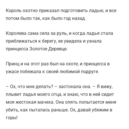
Король охотно приказал подготовить ладью, и все
потом было так, как было год назад.
Королева сама села за руль, и когда ладья стала
приближаться к берегу, ее увидела и узнала
принцесса Золотое Деревце.
Принц и на этот раз был на охоте, и принцесса в
ужасе побежала к своей любимой подруге.
– Ох, что мне делать? – застонала она. – Я вижу,
плывет ладья моего отца, и знаю, что в ней сидит
моя жестокая мачеха. Она опять попытается меня
убить, как пыталась раньше. Ох, давай убежим в
горы!