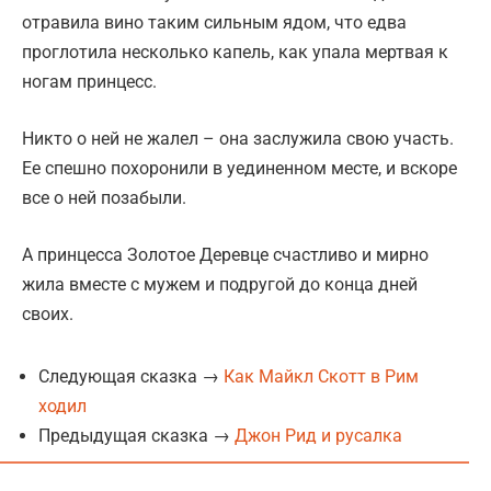
отравила вино таким сильным ядом, что едва
проглотила несколько капель, как упала мертвая к
ногам принцесс.
Никто о ней не жалел – она заслужила свою участь.
Ее спешно похоронили в уединенном месте, и вскоре
все о ней позабыли.
А принцесса Золотое Деревце счастливо и мирно
жила вместе с мужем и подругой до конца дней
своих.
Следующая сказка →
Как Майкл Скотт в Рим
ходил
Предыдущая сказка →
Джон Рид и русалка