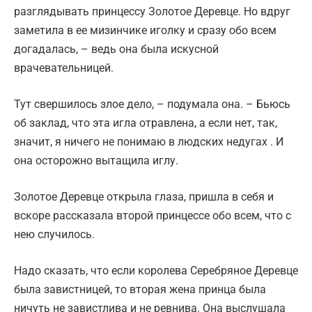
разглядывать принцессу Золотое Деревце. Но вдруг
заметила в ее мизинчике иголку и сразу обо всем
догадалась, – ведь она была искусной
врачевательницей.
Тут свершилось злое дело, – подумала она. – Бьюсь
об заклад, что эта игла отравлена, а если нет, так,
значит, я ничего не понимаю в людских недугах . И
она осторожно вытащила иглу.
Золотое Деревце открыла глаза, пришла в себя и
вскоре рассказала второй принцессе обо всем, что с
нею случилось.
Надо сказать, что если королева Серебряное Деревце
была завистницей, то вторая жена принца была
ничуть не завистлива и не ревнива. Она выслушала