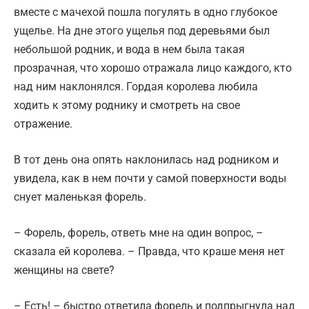
вместе с мачехой пошла погулять в одно глубокое
ущелье. На дне этого ущелья под деревьями был
небольшой родник, и вода в нем была такая
прозрачная, что хорошо отражала лицо каждого, кто
над ним наклонялся. Гордая королева любила
ходить к этому роднику и смотреть на свое
отражение.
В тот день она опять наклонилась над родником и
увидела, как в нем почти у самой поверхности воды
снует маленькая форель.
– Форель, форель, ответь мне на один вопрос, –
сказала ей королева. – Правда, что краше меня нет
женщины на свете?
– Есть! – быстро ответила форель и подпрыгнула над