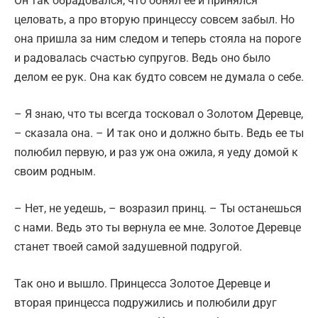
Он так обрадовался, что обнял ее и принялся
целовать, а про вторую принцессу совсем забыл. Но
она пришла за ним следом и теперь стояла на пороге
и радовалась счастью супругов. Ведь оно было
делом ее рук. Она как будто совсем не думала о себе.
– Я знаю, что ты всегда тосковал о Золотом Деревце,
– сказала она. – И так оно и должно быть. Ведь ее ты
полюбил первую, и раз уж она ожила, я уеду домой к
своим родным.
– Нет, не уедешь, – возразил принц. – Ты останешься
с нами. Ведь это ты вернула ее мне. Золотое Деревце
станет твоей самой задушевной подругой.
Так оно и вышло. Принцесса Золотое Деревце и
вторая принцесса подружились и полюбили друг