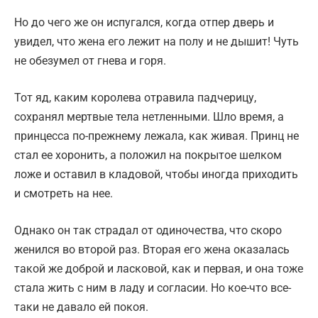
Но до чего же он испугался, когда отпер дверь и
увидел, что жена его лежит на полу и не дышит! Чуть
не обезумел от гнева и горя.
Тот яд, каким королева отравила падчерицу,
сохранял мертвые тела нетленными. Шло время, а
принцесса по-прежнему лежала, как живая. Принц не
стал ее хоронить, а положил на покрытое шелком
ложе и оставил в кладовой, чтобы иногда приходить
и смотреть на нее.
Однако он так страдал от одиночества, что скоро
женился во второй раз. Вторая его жена оказалась
такой же доброй и ласковой, как и первая, и она тоже
стала жить с ним в ладу и согласии. Но кое-что все-
таки не давало ей покоя.