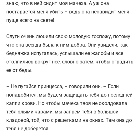
знаю, что в ней сидит моя мачеха. А уж она
постарается меня убить – ведь она ненавидит меня
пуще всего на свете!
Слуги очень любили свою молодую госпожу, потому
что она всегда была к ним добра. Они увидели, как
бедняжка испугалась, услышали ее жалобы и все
столпились вокруг нее, словно затем, чтобы оградить
ее от беды.
– Не пугайся принцесса, – говорили они. – Если
понадобится, мы будем защищать тебя до последней
капли крови. Но чтобы мачеха твоя не околдовала
тебя злыми чарами, мы запрем тебя в большой
кладовой, той, что с решетками на окнах. Там она до
тебя не доберется.