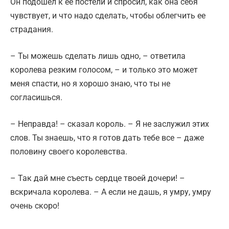
Он подошел к ее постели и спросил, как она себя
чувствует, и что надо сделать, чтобы облегчить ее
страдания.
– Ты можешь сделать лишь одно, – ответила
королева резким голосом, – и только это может
меня спасти, но я хорошо знаю, что ты не
согласишься.
– Неправда! – сказал король. – Я не заслужил этих
слов. Ты знаешь, что я готов дать тебе все – даже
половину своего королевства.
– Так дай мне съесть сердце твоей дочери! –
вскричала королева. – А если не дашь, я умру, умру
очень скоро!