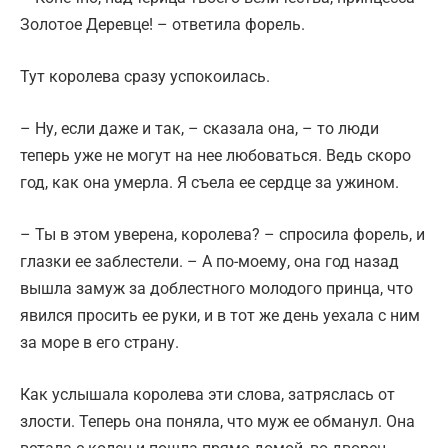
Золотое Деревце! – ответила форель.
Тут королева сразу успокоилась.
– Ну, если даже и так, – сказала она, – то люди
теперь уже не могут на нее любоваться. Ведь скоро
год, как она умерла. Я съела ее сердце за ужином.
– Ты в этом уверена, королева? – спросила форель, и
глазки ее заблестели. – А по-моему, она год назад
вышла замуж за доблестного молодого принца, что
явился просить ее руки, и в тот же день уехала с ним
за море в его страну.
Как услышала королева эти слова, затряслась от
злости. Теперь она поняла, что муж ее обманул. Она