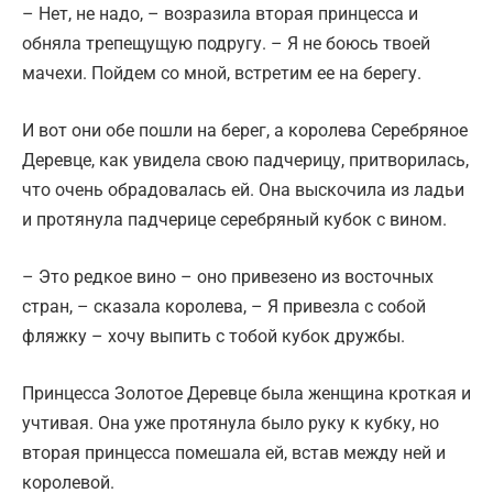
– Нет, не надо, – возразила вторая принцесса и
обняла трепещущую подругу. – Я не боюсь твоей
мачехи. Пойдем со мной, встретим ее на берегу.
И вот они обе пошли на берег, а королева Серебряное
Деревце, как увидела свою падчерицу, притворилась,
что очень обрадовалась ей. Она выскочила из ладьи
и протянула падчерице серебряный кубок с вином.
– Это редкое вино – оно привезено из восточных
стран, – сказала королева, – Я привезла с собой
фляжку – хочу выпить с тобой кубок дружбы.
Принцесса Золотое Деревце была женщина кроткая и
учтивая. Она уже протянула было руку к кубку, но
вторая принцесса помешала ей, встав между ней и
королевой.