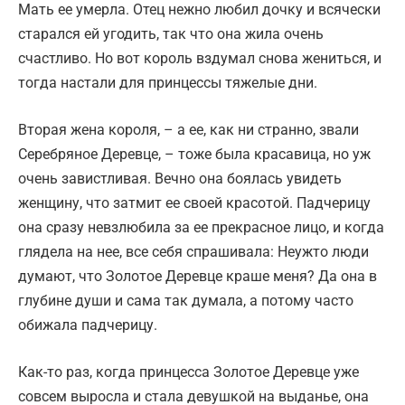
Мать ее умерла. Отец нежно любил дочку и всячески
старался ей угодить, так что она жила очень
счастливо. Но вот король вздумал снова жениться, и
тогда настали для принцессы тяжелые дни.
Вторая жена короля, – а ее, как ни странно, звали
Серебряное Деревце, – тоже была красавица, но уж
очень завистливая. Вечно она боялась увидеть
женщину, что затмит ее своей красотой. Падчерицу
она сразу невзлюбила за ее прекрасное лицо, и когда
глядела на нее, все себя спрашивала: Неужто люди
думают, что Золотое Деревце краше меня? Да она в
глубине души и сама так думала, а потому часто
обижала падчерицу.
Как-то раз, когда принцесса Золотое Деревце уже
совсем выросла и стала девушкой на выданье, она