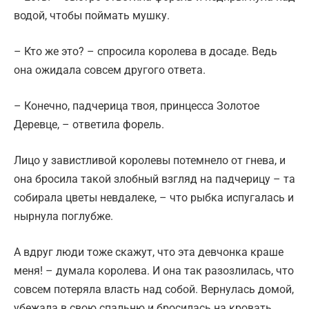
водой, чтобы поймать мушку.
– Кто же это? – спросила королева в досаде. Ведь
она ожидала совсем другого ответа.
– Конечно, падчерица твоя, принцесса Золотое
Деревце, – ответила форель.
Лицо у завистливой королевы потемнело от гнева, и
она бросила такой злобный взгляд на падчерицу – та
собирала цветы невдалеке, – что рыбка испугалась и
нырнула поглубже.
А вдруг люди тоже скажут, что эта девчонка краше
меня! – думала королева. И она так разозлилась, что
совсем потеряла власть над собой. Вернулась домой,
убежала в свою спальню и бросилась на кровать,