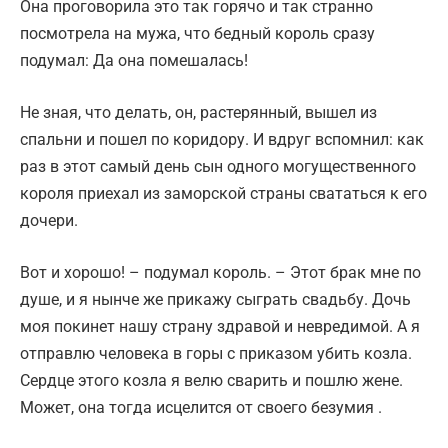
Она проговорила это так горячо и так странно
посмотрела на мужа, что бедный король сразу
подумал: Да она помешалась!
Не зная, что делать, он, растерянный, вышел из
спальни и пошел по коридору. И вдруг вспомнил: как
раз в этот самый день сын одного могущественного
короля приехал из заморской страны свататься к его
дочери.
Вот и хорошо! – подумал король. – Этот брак мне по
душе, и я нынче же прикажу сыграть свадьбу. Дочь
моя покинет нашу страну здравой и невредимой. А я
отправлю человека в горы с приказом убить козла.
Сердце этого козла я велю сварить и пошлю жене.
Может, она тогда исцелится от своего безумия .