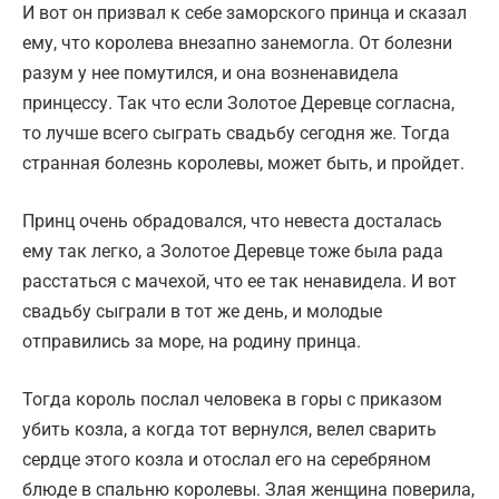
И вот он призвал к себе заморского принца и сказал
ему, что королева внезапно занемогла. От болезни
разум у нее помутился, и она возненавидела
принцессу. Так что если Золотое Деревце согласна,
то лучше всего сыграть свадьбу сегодня же. Тогда
странная болезнь королевы, может быть, и пройдет.
Принц очень обрадовался, что невеста досталась
ему так легко, а Золотое Деревце тоже была рада
расстаться с мачехой, что ее так ненавидела. И вот
свадьбу сыграли в тот же день, и молодые
отправились за море, на родину принца.
Тогда король послал человека в горы с приказом
убить козла, а когда тот вернулся, велел сварить
сердце этого козла и отослал его на серебряном
блюде в спальню королевы. Злая женщина поверила,