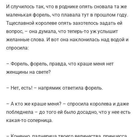
И случилось так, что в роднике опять сновала та же
маленькая форель, что плавала тут в прошлом году.
Тщеславной королеве опять захотелось задать ей
вопрос, – она думала, что теперь-то уж услышит
желанные слова. И вот она наклонилась над водой и
спросила:
– Форель, форель, правда, что краше меня нет
женщины на свете?
– Нет, есть! – напрямик ответила форель.
– А кто же краше меня? – спросила королева и даже
побледнела – до того ей было досадно, что у нее есть
какая-то соперница.
– Конечно, падчерица твоего величества, принцесса