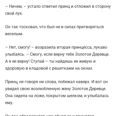
– Ничем, – устало ответил принц и отложил в сторону
свой лук.
Он так тосковал, что был не в силах притворяться
веселым.
– Нет, смогу! – возразила вторая принцесса, лукаво
улыбаясь. – Смогу, если верну тебе Золотое Деревце.
А я ее верну! Ступай – ты найдешь ее живую и
здоровую в кладовой с решетками на окнах.
Принц, не говоря ни слова, побежал наверх. И вот он
увидел свою возлюбленную жену Золотое Деревце.
Она сидела на ложе, покрытом шелком, и улыбалась
ему.