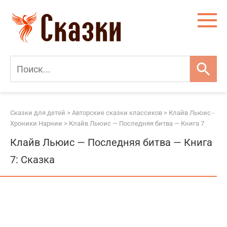
Перейти
к
контенту
Сказки для детей
>
Авторские сказки классиков
>
Клайв Льюис -
Хроники Нарнии
>
Клайв Льюис — Последняя битва — Книга 7
Клайв Льюис — Последняя битва — Книга
7: Сказка