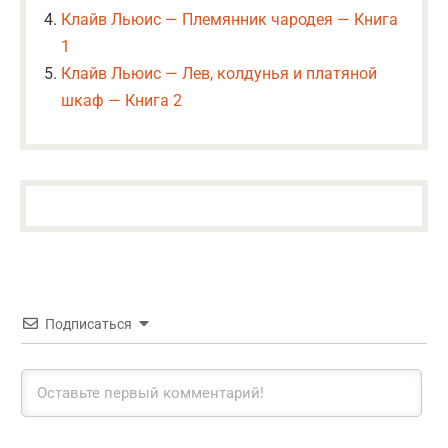
Клайв Льюис — Племянник чародея — Книга
1
Клайв Льюис — Лев, колдунья и платяной
шкаф — Книга 2
Подписаться