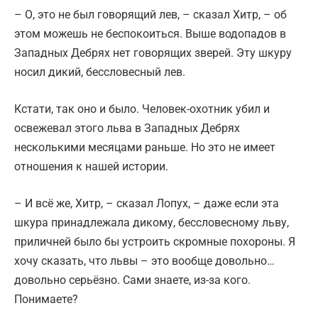
– О, это не был говорящий лев, – сказал Хитр, – об
этом можешь не беспокоиться. Выше водопадов в
Западных Дебрях нет говорящих зверей. Эту шкуру
носил дикий, бессловесный лев.
Кстати, так оно и было. Человек-охотник убил и
освежевал этого льва в Западных Дебрях
несколькими месяцами раньше. Но это не имеет
отношения к нашей истории.
– И всё же, Хитр, – сказал Лопух, – даже если эта
шкура принадлежала дикому, бессловесному льву,
приличней было бы устроить скромные похороны. Я
хочу сказать, что львы – это вообще довольно…
довольно серьёзно. Сами знаете, из-за кого.
Понимаете?