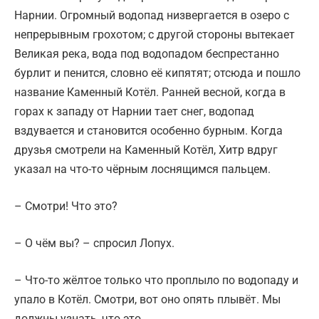
Нарнии. Огромный водопад низвергается в озеро с
непрерывным грохотом; с другой стороны вытекает
Великая река, вода под водопадом беспрестанно
бурлит и пенится, словно её кипятят; отсюда и пошло
название Каменный Котёл. Ранней весной, когда в
горах к западу от Нарнии тает снег, водопад
вздувается и становится особенно бурным. Когда
друзья смотрели на Каменный Котёл, Хитр вдруг
указал на что-то чёрным лоснящимся пальцем.
– Смотри! Что это?
– О чём вы? – спросил Лопух.
– Что-то жёлтое только что проплыло по водопаду и
упало в Котёл. Смотри, вот оно опять плывёт. Мы
должны узнать, что это.