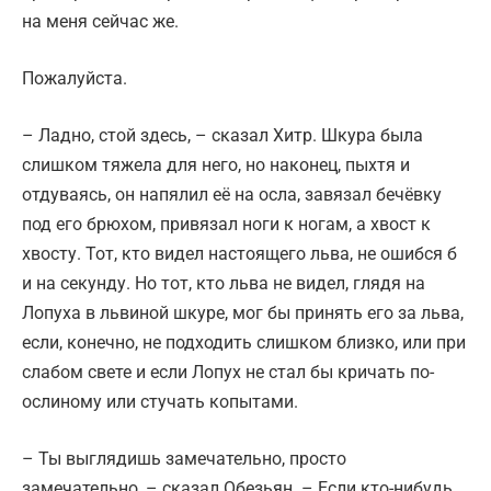
на меня сейчас же.
Пожалуйста.
– Ладно, стой здесь, – сказал Хитр. Шкура была
слишком тяжела для него, но наконец, пыхтя и
отдуваясь, он напялил её на осла, завязал бечёвку
под его брюхом, привязал ноги к ногам, а хвост к
хвосту. Тот, кто видел настоящего льва, не ошибся б
и на секунду. Но тот, кто льва не видел, глядя на
Лопуха в львиной шкуре, мог бы принять его за льва,
если, конечно, не подходить слишком близко, или при
слабом свете и если Лопух не стал бы кричать по-
ослиному или стучать копытами.
– Ты выглядишь замечательно, просто
замечательно, – сказал Обезьян. – Если кто-нибудь