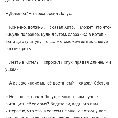
– Должны? – переспросил Лопух.
– Конечно, должны, – сказал Хитр. – Может, это что-
нибудь полезное. Будь другом, слазай-ка в Котёл и
вытащи эту штуку. Тогда мы сможем её как следует
рассмотреть.
– Лезть в Котёл? – спросил Лопух, прядая длинными
ушами.
– А как же иначе мы её достанем? – сказал Обезьян.
– Но… но… – начал Лопух, – может, вам лучше
вытащить её самому? Видите ли, ведь это вам
интересно, что это, а совсем не мне. И потом, у вас