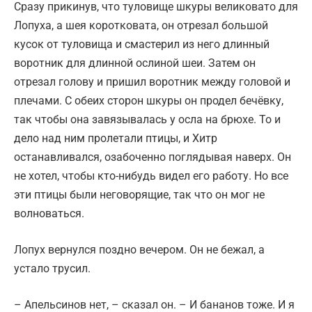
Сразу прикинув, что туловище шкуры великовато для
Лопуха, а шея коротковата, он отрезал большой
кусок от туловища и смастерил из него длинный
воротник для длинной ослиной шеи. Затем он
отрезал голову и пришил воротник между головой и
плечами. С обеих сторон шкуры он продел бечёвку,
так чтобы она завязывалась у осла на брюхе. То и
дело над ним пролетали птицы, и Хитр
останавливался, озабоченно поглядывая наверх. Он
не хотел, чтобы кто-нибудь видел его работу. Но все
эти птицы были неговорящие, так что он мог не
волноваться.
Лопух вернулся поздно вечером. Он не бежал, а
устало трусил.
– Апельсинов нет, – сказал он. – И бананов тоже. И я