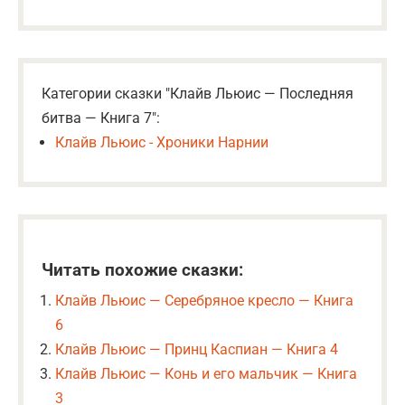
Категории сказки "Клайв Льюис — Последняя
битва — Книга 7":
Клайв Льюис - Хроники Нарнии
Читать похожие сказки:
Клайв Льюис — Серебряное кресло — Книга
6
Клайв Льюис — Принц Каспиан — Книга 4
Клайв Льюис — Конь и его мальчик — Книга
3