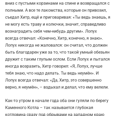
вниз с пустыми корзинами на спине и возвращался с
полными. А все те лакомства, которые он привозил,
съедал Хитр, ещё и приговаривая: «Ты ведь знаешь, я
не могу есть траву и колючки, значит, справедливо
вознаградить себя чем-нибудь другим». Лопух
всегда отвечал: «Конечно, Хитр, конечно, я знаю».
Лопух никогда не жаловался: он считал, что должен
быть благодарен уже за то, что такой умный обезьян
дружит с таким глупым ослом. Если Лопух и пытался
иногда возразить, Хитр говорил: «Я, Лопух, лучше
тебя знаю, что надо делать. Ты ведь неумён». И
Лопух всегда отвечал: «Да, Хитр, это совершенно
верно, я неумён», – вздыхал и делал, что ему велели.
Как-то утром в начале года оба они гуляли по берегу
Каменного Котла – так называется глубокая
котловина сразу под обрывами на западном краю