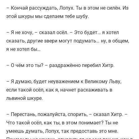
– Кончай рассуждать, Лопух. Ты в этом не силён. Из
этой шкуры мы сделаем тебе шубу.
– Я не хочу, – сказал осёл. – Это будет… я хотел
сказать, другие звери могут подумать… ну, в общем,
я не хотел бы…
– О чём это ты? – раздражённо перебил Хитр.
– Я думаю, будет неуважением к Великому Льву,
если такой осёл, как я, начнет расхаживать в
львиной шкуре.
– Перестань, пожалуйста, спорить, – сказал Хитр. –
Что такой осёл, как ты, в этом понимает? Ты не
умеешь думать, Лопух, так предоставь это мне.