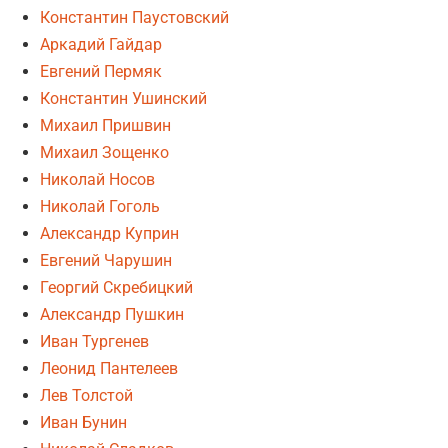
Константин Паустовский
Аркадий Гайдар
Евгений Пермяк
Константин Ушинский
Михаил Пришвин
Михаил Зощенко
Николай Носов
Николай Гоголь
Александр Куприн
Евгений Чарушин
Георгий Скребицкий
Александр Пушкин
Иван Тургенев
Леонид Пантелеев
Лев Толстой
Иван Бунин