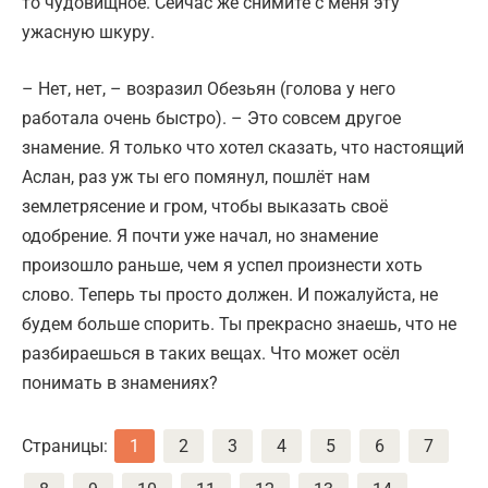
то чудовищное. Сейчас же снимите с меня эту
ужасную шкуру.
– Нет, нет, – возразил Обезьян (голова у него
работала очень быстро). – Это совсем другое
знамение. Я только что хотел сказать, что настоящий
Аслан, раз уж ты его помянул, пошлёт нам
землетрясение и гром, чтобы выказать своё
одобрение. Я почти уже начал, но знамение
произошло раньше, чем я успел произнести хоть
слово. Теперь ты просто должен. И пожалуйста, не
будем больше спорить. Ты прекрасно знаешь, что не
разбираешься в таких вещах. Что может осёл
понимать в знамениях?
Страницы:
1
2
3
4
5
6
7