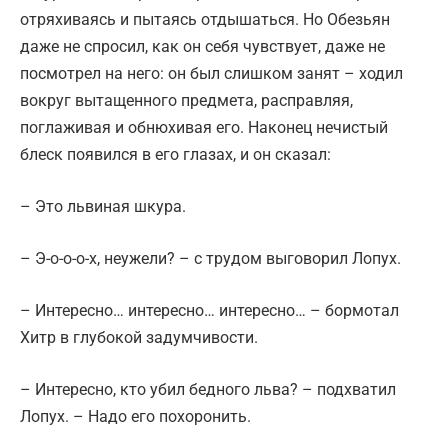
отряхиваясь и пытаясь отдышаться. Но Обезьян
даже не спросил, как он себя чувствует, даже не
посмотрел на него: он был слишком занят – ходил
вокруг вытащенного предмета, расправляя,
поглаживая и обнюхивая его. Наконец нечистый
блеск появился в его глазах, и он сказал:
– Это львиная шкура.
– Э-о-о-о-х, неужели? – с трудом выговорил Лопух.
– Интересно… интересно… интересно… – бормотал
Хитр в глубокой задумчивости.
– Интересно, кто убил бедного льва? – подхватил
Лопух. – Надо его похоронить.