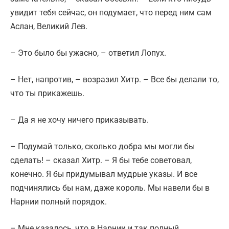
увидит тебя сейчас, он подумает, что перед ним сам
Аслан, Великий Лев.
– Это было бы ужасно, – ответил Лопух.
– Нет, напротив, – возразил Хитр. – Все бы делали то,
что ты прикажешь.
– Да я не хочу ничего приказывать.
– Подумай только, сколько добра мы могли бы
сделать! – сказал Хитр. – Я бы тебе советовал,
конечно. Я бы придумывал мудрые указы. И все
подчинялись бы нам, даже король. Мы навели бы в
Нарнии полный порядок.
– Мне казалось, что в Нарнии и так полный