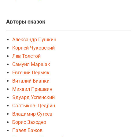
Авторы сказок
Александр Пушкин
Корней Чуковский
Лев Толстой
Самуил Маршак
Евгений Пермяк
Виталий Бианки
Михаил Пришвин
Эдуард Успенский
Салтыков-Щедрин
Владимир Сутеев
Борис Заходер
Павел Бажов