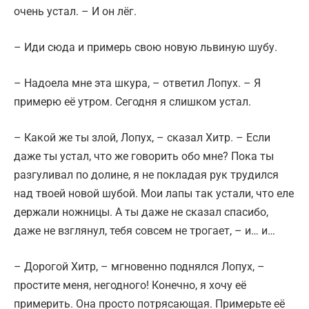
очень устал. – И он лёг.
– Иди сюда и примерь свою новую львиную шубу.
– Надоела мне эта шкура, – ответил Лопух. – Я
примерю её утром. Сегодня я слишком устал.
– Какой же ты злой, Лопух, – сказал Хитр. – Если
даже ты устал, что же говорить обо мне? Пока ты
разгуливал по долине, я не покладая рук трудился
над твоей новой шубой. Мои лапы так устали, что еле
держали ножницы. А ты даже не сказал спасибо,
даже не взглянул, тебя совсем не трогает, – и… и…
– Дорогой Хитр, – мгновенно поднялся Лопух, –
простите меня, негодного! Конечно, я хочу её
примерить. Она просто потрясающая. Примерьте её