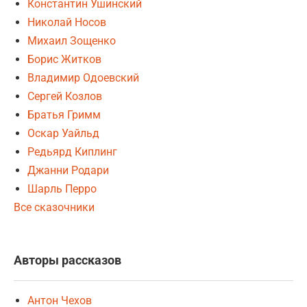
Константин Ушинский
Николай Носов
Михаил Зощенко
Борис Житков
Владимир Одоевский
Сергей Козлов
Братья Гримм
Оскар Уайльд
Редьярд Киплинг
Джанни Родари
Шарль Перро
Все сказочники
Авторы рассказов
Антон Чехов