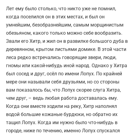
Лет ему было столько, что никто уже не помнил,
когда поселился он в этих местах, и был он
умнейшим, безобразнейшим, самым морщинистым
обезьяном, какого только можно себе вообразить.
Звали его Хитр, и жил он в развилке большого дуба в
деревянном, крытом листьями домике. В этой части
леса редко встречались говорящие звери, люди,
гномы или какой-нибудь иной народ. Однако у Хитра
был сосед и друг, осёл по имени Лопух. По крайней
мере они называли себя друзьями, но со стороны
вам показалось бы, что Лопух скорее слуга Хитра,
чем друг, – ведь любая работа доставалась ему.
Когда они вместе ходили на реку, Хитр наполнял
водой большие кожаные бурдюки, но обратно их
тащил Лопух. Когда им нужно было что-нибудь в
городе, ниже по течению, именно Лопух спускался