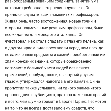
разнообразным зеваньем соединить занятий ума,
которых требовала нетерпеливо душа его. Он
принялся слушать всех знаменитых профессоров.
Живая речь, часто восторженная, новые точки и
стороны, подмеченные речивым профессором, были
неожиданны для молодого итальянца. Он
чувствовал, как стала спадать с глаз его пелена, как
в другом, ярком виде восставали перед ним прежде
не замеченные предметы и самый приобретенный им
хлам кое-каких знаний, которые обыкновенно
погибают у большей части людей без всяких
применений, пробуждался и, оглянутый другим
глазом, утверждался навсегда в его памяти. Он не
пропустил также услышать ни одного знаменитого
проповедника, публициста, оратора камерных прений
и всего, чем шумно гремит в Европе Париж. Несмотря
на то, что не всегда доставало ему средств, что