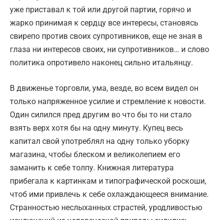
уже приставал к той или другой партии, горячо и
жарко принимая к сердцу все интересы, становясь
свирепо против своих супротивников, еще не зная в
глаза ни интересов своих, ни супротивников… и слово
политика опротивело наконец сильно итальянцу.
В движенье торговли, ума, везде, во всем видел он
только напряженное усилие и стремление к новости.
Один силился пред другим во что бы то ни стало
взять верх хотя бы на одну минуту. Купец весь
капитал свой употреблял на одну только уборку
магазина, чтобы блеском и великолепием его
заманить к себе толпу. Книжная литература
прибегала к картинкам и типографической роскоши,
чтоб ими привлечь к себе охлаждающееся внимание.
Странностью неслыханных страстей, уродливостью