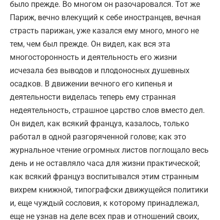
было прежде. Во многом он разочаровался. Тот же
Париж, вечно влекущий к себе иностранцев, вечная
страсть парижан, уже казался ему много, много не
тем, чем был прежде. Он видел, как вся эта
многосторонность и деятельность его жизни
исчезала без выводов и плодоносных душевных
осадков. В движении вечного его кипенья и
деятельности виделась теперь ему странная
недеятельность, страшное царство слов вместо дел.
Он видел, как всякий француз, казалось, только
работал в одной разгоряченной голове; как это
журнальное чтение огромных листов поглощало весь
день и не оставляло часа для жизни практической;
как всякий француз воспитывался этим странным
вихрем книжной, типографски движущейся политики
и, еще чуждый сословия, к которому принадлежал,
еще не узнав на деле всех прав и отношений своих,