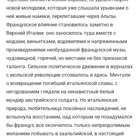
новой молодежи, которая уже слышала урывками о
ней живые намеки, перелетавшие через Альпы.
Французское влияние становилось заметно в
Верхней Италии: оно заносилось туда вместе с
модами, виньетками, водевилями и напряженными
произведениями необузданной французской музы,
чудовищной, горячей, но местами не без признаков
таланта. Сильное политическое движение в журналах
с июльской революции отозвалось и здесь. Мечтали
о возвращении погибшей итальянской славы, с
негодованием глядели на ненавистный белый
мундир австрийского солдата. Но итальянская
природа, любительница покойных наслаждений, не
вспыхнула восстанием, над которым не позадумался
бы француз; все окончилось только непреодолимым
желанием побывать в заальпийской, в настоящей