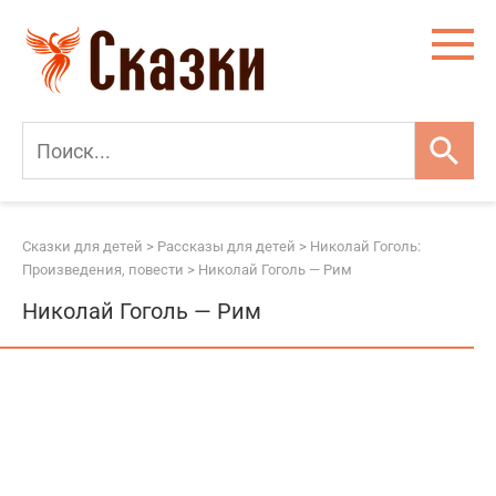
Перейти
к
контенту
Сказки для детей
>
Рассказы для детей
>
Николай Гоголь:
Произведения, повести
>
Николай Гоголь — Рим
Николай Гоголь — Рим