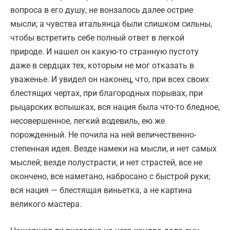
вопроса в его душу, не вонзалось далее острие
мысли; а чувства итальянца были слишком сильны,
чтобы встретить себе полный ответ в легкой
природе. И нашел он какую-то странную пустоту
даже в сердцах тех, которым не мог отказать в
уваженье. И увидел он наконец, что, при всех своих
блестящих чертах, при благородных порывах, при
рыцарских вспышках, вся нация была что-то бледное,
несовершенное, легкий водевиль, ею же
порожденный. Не почила на ней величественно-
степенная идея. Везде намеки на мысли, и нет самых
мыслей; везде полустрасти, и нет страстей, все не
окончено, все наметано, набросано с быстрой руки;
вся нация — блестящая виньетка, а не картина
великого мастера.