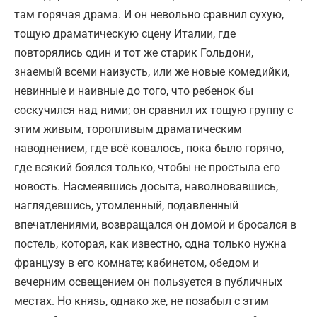
там горячая драма. И он невольно сравнил сухую,
тощую драматическую сцену Италии, где
повторялись один и тот же старик Гольдони,
знаемый всеми наизусть, или же новые комедийки,
невинные и наивные до того, что ребенок бы
соскучился над ними; он сравнил их тощую группу с
этим живым, торопливым драматическим
наводнением, где всё ковалось, пока было горячо,
где всякий боялся только, чтобы не простыла его
новость. Насмеявшись досыта, наволновавшись,
наглядевшись, утомленный, подавленный
впечатлениями, возвращался он домой и бросался в
постель, которая, как известно, одна только нужна
французу в его комнате; кабинетом, обедом и
вечерним освещением он пользуется в публичных
местах. Но князь, однако же, не позабыл с этим