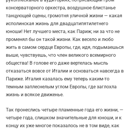
консерваторного оркестра, воздушное блистанье
танцующей сцены, громотня уличной жизни — какая
исполинская жизнь для двадцатипятилетнего
юноши! Нет лучшего места, как Париж; ни за что не
променял бы он такой жизни. Как весело и любо
жить в самом сердце Европы, где, идя, подымаешься
выше, чувствуешь, что член великого всемирного
общества! В голове его даже вертелась мысль
отказаться вовсе от Италии и основаться навсегда в
Париже. Италия казалась ему теперь каким-то
темным заплеснелым углом Европы, где заглохла
жизнь и всякое движенье.
Так пронеслись четыре пламенные года его жизни, —
четыре года, слишком значительные для юноши, и к
концу их уже многое показалось не в том виде, как