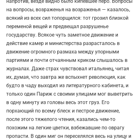
напротив, везде видно было кипевшее перо. Вопросы
на вопросы, возраженья на возраженья — казалось,
всякий из всех сил топорщился: тот грозил близкой
переменой вещей и предвещал разрушенье
государству. Всякое чуть заметное движение и
действие камер и министерства разрасталось в
движение огромного размаха между упорными
партиями и почти отчаянным криком слышалось в
журналах. Даже страх чувствовал итальянец, читая
их, думая, что завтра же вспыхнет революция, как
будто в чаду выходил из литературного кабинета, и
только один Париж с своими улицами мог выветрить
в одну минуту из головы весь этот груз. Его
порхающий по всему блеск и пестрое движение,
после этого тяжелого чтения, казались чем-то
похожим на легкие цветки, взбежавшие по оврагу
пропасти. В один миг он переселялся весь на улицу и