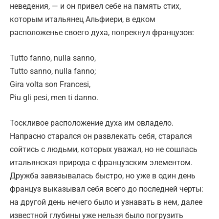
неведения, — и он привел себе на память стих,
которым итальянец Альфиери, в едком
расположенье своего духа, попрекнул французов:
Tutto fanno, nulla sanno,
Tutto sanno, nulla fanno;
Gira volta son Francesi,
Piu gli pesi, men ti danno.
Тоскливое расположение духа им овладело.
Напрасно старался он развлекать себя, старался
сойтись с людьми, которых уважал, но не сошлась
итальянская природа с французским элементом.
Дружба завязывалась быстро, но уже в один день
француз выказывал себя всего до последней черты:
на другой день нечего было и узнавать в нем, далее
известной глубины уже нельзя было погрузить