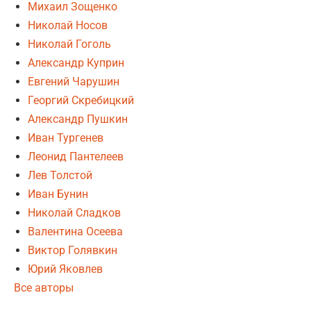
Михаил Зощенко
Николай Носов
Николай Гоголь
Александр Куприн
Евгений Чарушин
Георгий Скребицкий
Александр Пушкин
Иван Тургенев
Леонид Пантелеев
Лев Толстой
Иван Бунин
Николай Сладков
Валентина Осеева
Виктор Голявкин
Юрий Яковлев
Все авторы