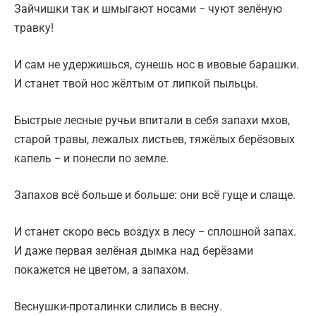
Зайчишки так и шмыгают носами − чуют зелёную
травку!
И сам не удержишься, сунешь нос в ивовые барашки.
И станет твой нос жёлтым от липкой пыльцы.
Быстрые лесные ручьи впитали в себя запахи мхов,
старой травы, лежалых листьев, тяжёлых берёзовых
капель − и понесли по земле.
Запахов всё больше и больше: они всё гуще и слаще.
И станет скоро весь воздух в лесу − сплошной запах.
И даже первая зелёная дымка над берёзами
покажется не цветом, а запахом.
Веснушки-проталинки слились в весну.