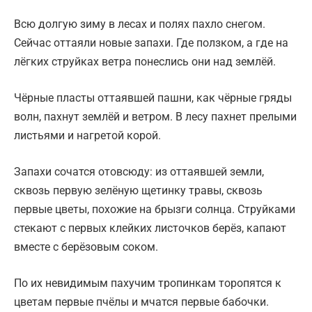
Всю долгую зиму в лесах и полях пахло снегом.
Сейчас оттаяли новые запахи. Где ползком, а где на
лёгких струйках ветра понеслись они над землёй.
Чёрные пласты оттаявшей пашни, как чёрные гряды
волн, пахнут землёй и ветром. В лесу пахнет прелыми
листьями и нагретой корой.
Запахи сочатся отовсюду: из оттаявшей земли,
сквозь первую зелёную щетинку травы, сквозь
первые цветы, похожие на брызги солнца. Струйками
стекают с первых клейких листочков берёз, капают
вместе с берёзовым соком.
По их невидимым пахучим тропинкам торопятся к
цветам первые пчёлы и мчатся первые бабочки.