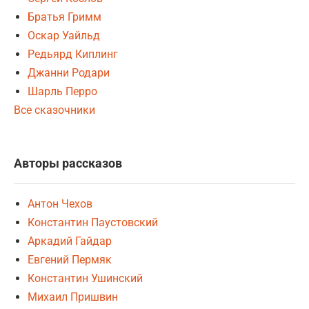
Братья Гримм
Оскар Уайльд
Редьярд Киплинг
Джанни Родари
Шарль Перро
Все сказочники
Авторы рассказов
Антон Чехов
Константин Паустовский
Аркадий Гайдар
Евгений Пермяк
Константин Ушинский
Михаил Пришвин