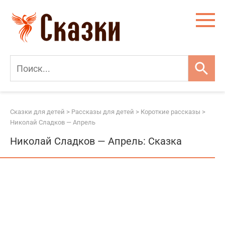
Перейти
к
контенту
Сказки для детей
>
Рассказы для детей
>
Короткие рассказы
>
Николай Сладков — Апрель
Николай Сладков — Апрель: Сказка