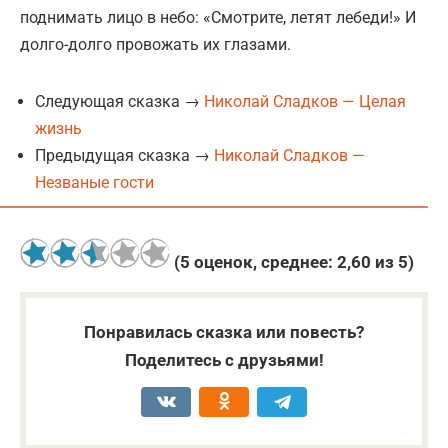
поднимать лицо в небо: «Смотрите, летят лебеди!» И
долго-долго провожать их глазами.
Следующая сказка →
Николай Сладков — Целая
жизнь
Предыдущая сказка →
Николай Сладков —
Незваные гости
(
5
оценок, среднее:
2,60
из 5)
Понравилась сказка или повесть?
Поделитесь с друзьями!