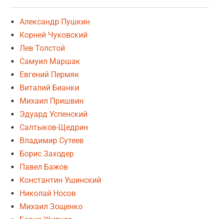
Александр Пушкин
Корней Чуковский
Лев Толстой
Самуил Маршак
Евгений Пермяк
Виталий Бианки
Михаил Пришвин
Эдуард Успенский
Салтыков-Щедрин
Владимир Сутеев
Борис Заходер
Павел Бажов
Константин Ушинский
Николай Носов
Михаил Зощенко