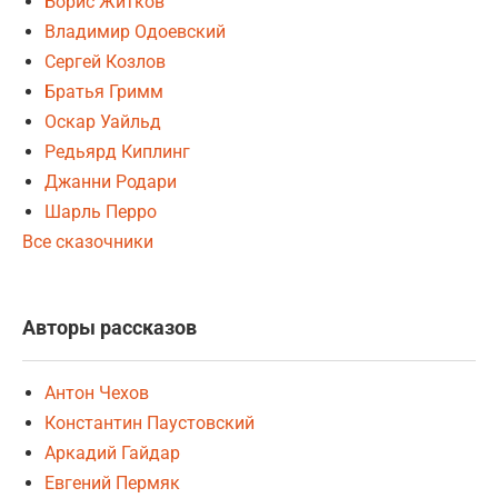
Борис Житков
Владимир Одоевский
Сергей Козлов
Братья Гримм
Оскар Уайльд
Редьярд Киплинг
Джанни Родари
Шарль Перро
Все сказочники
Авторы рассказов
Антон Чехов
Константин Паустовский
Аркадий Гайдар
Евгений Пермяк