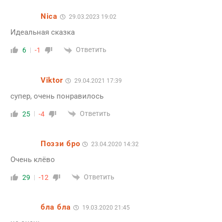
Nica
29.03.2023 19:02
Идеальная сказка
Ответить
6
-1
Viktor
29.04.2021 17:39
супер, очень понравилось
Ответить
25
-4
Поззи бро
23.04.2020 14:32
Очень клёво
Ответить
29
-12
бла бла
19.03.2020 21:45