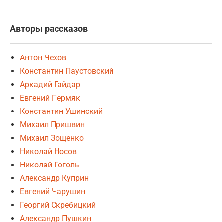
Авторы рассказов
Антон Чехов
Константин Паустовский
Аркадий Гайдар
Евгений Пермяк
Константин Ушинский
Михаил Пришвин
Михаил Зощенко
Николай Носов
Николай Гоголь
Александр Куприн
Евгений Чарушин
Георгий Скребицкий
Александр Пушкин