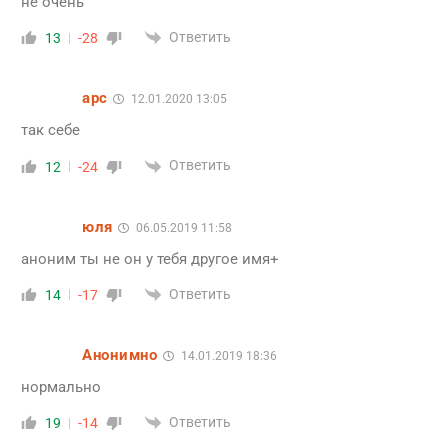
не очень
Ответить
13
-28
арс
12.01.2020 13:05
так себе
Ответить
12
-24
юля
06.05.2019 11:58
аноним ты не он у тебя другое имя+
Ответить
14
-17
Анонимно
14.01.2019 18:36
нормально
Ответить
19
-14