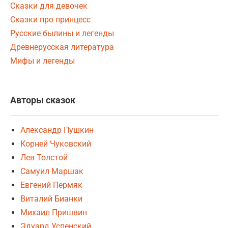
Сказки для девочек
Сказки про принцесс
Русские былины и легенды
Древнерусская литература
Мифы и легенды
Авторы сказок
Александр Пушкин
Корней Чуковский
Лев Толстой
Самуил Маршак
Евгений Пермяк
Виталий Бианки
Михаил Пришвин
Эдуард Успенский