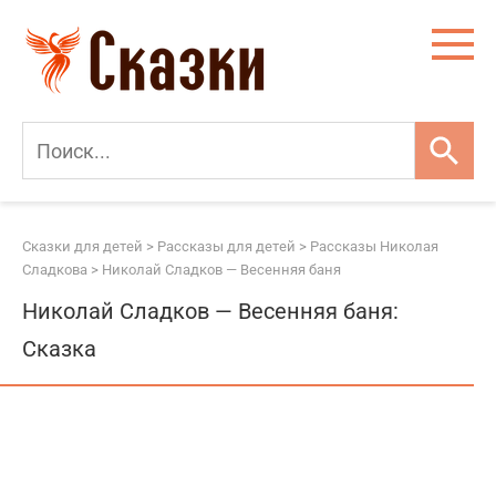
Перейти
к
контенту
Сказки для детей
>
Рассказы для детей
>
Рассказы Николая
Сладкова
>
Николай Сладков — Весенняя баня
Николай Сладков — Весенняя баня:
Сказка