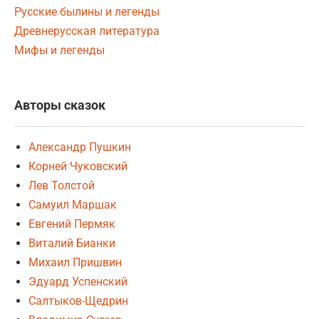
Русские былины и легенды
Древнерусская литература
Мифы и легенды
Авторы сказок
Александр Пушкин
Корней Чуковский
Лев Толстой
Самуил Маршак
Евгений Пермяк
Виталий Бианки
Михаил Пришвин
Эдуард Успенский
Салтыков-Щедрин