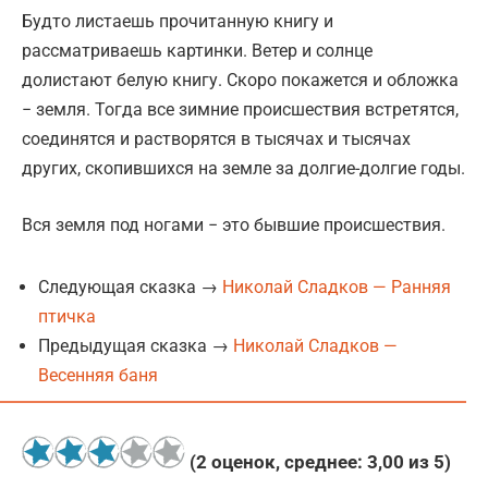
Будто листаешь прочитанную книгу и
рассматриваешь картинки. Ветер и солнце
долистают белую книгу. Скоро покажется и обложка
− земля. Тогда все зимние происшествия встретятся,
соединятся и растворятся в тысячах и тысячах
других, скопившихся на земле за долгие-долгие годы.
Вся земля под ногами − это бывшие происшествия.
Следующая сказка →
Николай Сладков — Ранняя
птичка
Предыдущая сказка →
Николай Сладков —
Весенняя баня
(
2
оценок, среднее:
3,00
из 5)