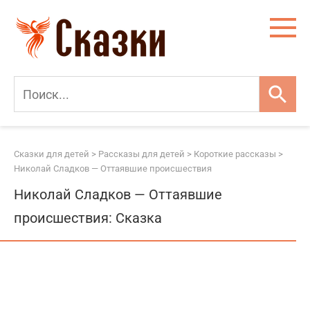
Перейти
к
контенту
Сказки для детей
>
Рассказы для детей
>
Короткие рассказы
>
Николай Сладков — Оттаявшие происшествия
Николай Сладков — Оттаявшие
происшествия: Сказка