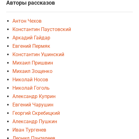
Авторы рассказов
Антон Чехов
Константин Паустовский
Аркадий Гайдар
Евгений Пермяк
Константин Ушинский
Михаил Пришвин
Михаил Зощенко
Николай Носов
Николай Гоголь
Александр Куприн
Евгений Чарушин
Георгий Скребицкий
Александр Пушкин
Иван Тургенев
Леонид Пантелеев