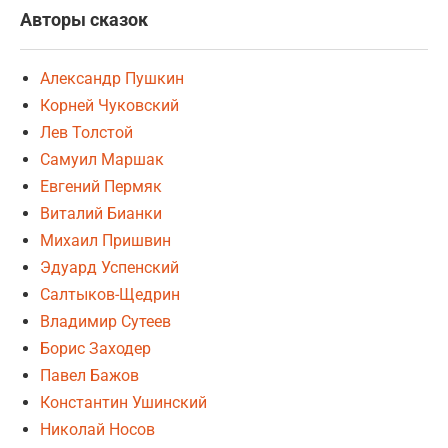
Авторы сказок
Александр Пушкин
Корней Чуковский
Лев Толстой
Самуил Маршак
Евгений Пермяк
Виталий Бианки
Михаил Пришвин
Эдуард Успенский
Салтыков-Щедрин
Владимир Сутеев
Борис Заходер
Павел Бажов
Константин Ушинский
Николай Носов