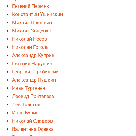
Евгений Пермяк
Константин Ушинский
Михаил Пришвин
Михаил Зощенко
Николай Носов
Николай Гоголь
Александр Куприн
Евгений Чарушин
Георгий Скребицкий
Александр Пушкин
Иван Тургенев
Леонид Пантелеев
Лев Толстой
Иван Бунин
Николай Сладков
Валентина Осеева