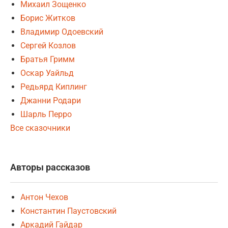
Михаил Зощенко
Борис Житков
Владимир Одоевский
Сергей Козлов
Братья Гримм
Оскар Уайльд
Редьярд Киплинг
Джанни Родари
Шарль Перро
Все сказочники
Авторы рассказов
Антон Чехов
Константин Паустовский
Аркадий Гайдар