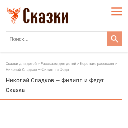
Перейти
к
контенту
Сказки для детей
>
Рассказы для детей
>
Короткие рассказы
>
Николай Сладков — Филипп и Федя
Николай Сладков — Филипп и Федя:
Сказка