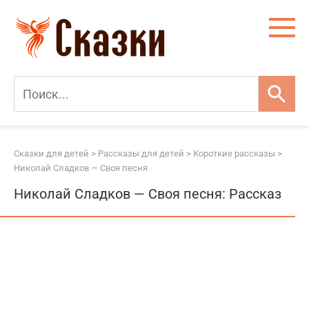
Перейти
к
контенту
Сказки для детей
>
Рассказы для детей
>
Короткие рассказы
>
Николай Сладков — Своя песня
Николай Сладков — Своя песня: Рассказ