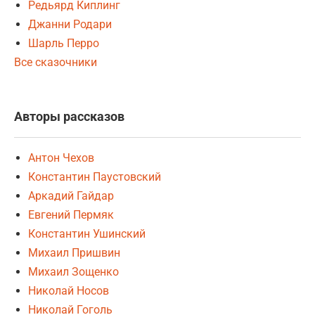
Редьярд Киплинг
Джанни Родари
Шарль Перро
Все сказочники
Авторы рассказов
Антон Чехов
Константин Паустовский
Аркадий Гайдар
Евгений Пермяк
Константин Ушинский
Михаил Пришвин
Михаил Зощенко
Николай Носов
Николай Гоголь