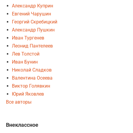
Александр Куприн
Евгений Чарушин
Георгий Скребицкий
Александр Пушкин
Иван Тургенев
Леонид Пантелеев
Лев Толстой
Иван Бунин
Николай Сладков
Валентина Осеева
Виктор Голявкин
Юрий Яковлев
Все авторы
Внеклассное