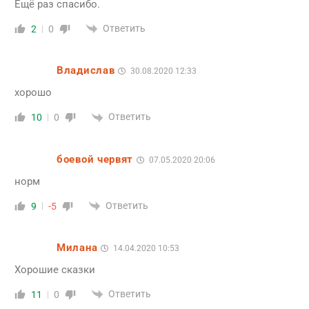
Ещё раз спасибо.
Ответить
2
0
Владислав
30.08.2020 12:33
хорошо
Ответить
10
0
боевой червят
07.05.2020 20:06
норм
Ответить
9
-5
Милана
14.04.2020 10:53
Хорошие сказки
Ответить
11
0