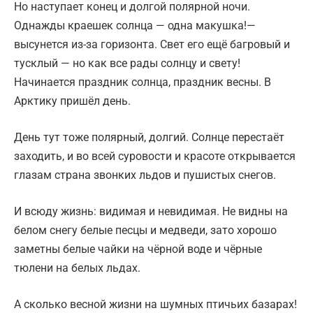
Но наступает конец и долгой полярной ночи.
Однажды краешек солнца — одна макушка!—
высунется из-за горизонта. Свет его ещё багровый и
тусклый — но как все рады солнцу и свету!
Начинается праздник солнца, праздник весны. В
Арктику пришёл день.
День тут тоже полярный, долгий. Солнце перестаёт
заходить, и во всей суровости и красоте открывается
глазам страна звонких льдов и пушистых снегов.
И всюду жизнь: видимая и невидимая. Не видны на
белом снегу белые песцы и медведи, зато хорошо
заметны белые чайки на чёрной воде и чёрные
тюлени на белых льдах.
А сколько весной жизни на шумных птичьих базарах!