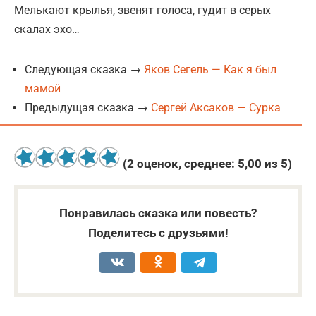
Мелькают крылья, звенят голоса, гудит в серых
скалах эхо…
Следующая сказка →
Яков Сегель — Как я был
мамой
Предыдущая сказка →
Сергей Аксаков — Сурка
(
2
оценок, среднее:
5,00
из 5)
Понравилась сказка или повесть?
Поделитесь с друзьями!