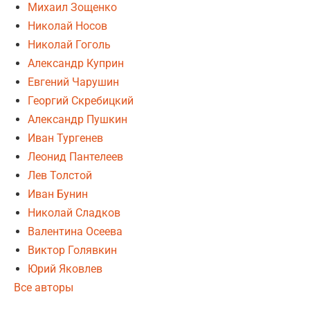
Михаил Зощенко
Николай Носов
Николай Гоголь
Александр Куприн
Евгений Чарушин
Георгий Скребицкий
Александр Пушкин
Иван Тургенев
Леонид Пантелеев
Лев Толстой
Иван Бунин
Николай Сладков
Валентина Осеева
Виктор Голявкин
Юрий Яковлев
Все авторы