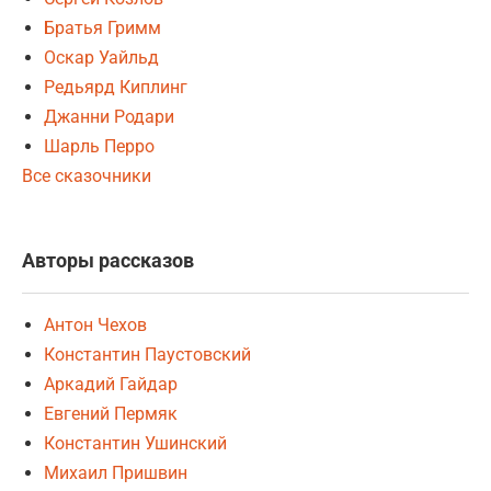
Братья Гримм
Оскар Уайльд
Редьярд Киплинг
Джанни Родари
Шарль Перро
Все сказочники
Авторы рассказов
Антон Чехов
Константин Паустовский
Аркадий Гайдар
Евгений Пермяк
Константин Ушинский
Михаил Пришвин