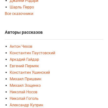
Джанни Родари
Шарль Перро
Все сказочники
Авторы рассказов
Антон Чехов
Константин Паустовский
Аркадий Гайдар
Евгений Пермяк
Константин Ушинский
Михаил Пришвин
Михаил Зощенко
Николай Носов
Николай Гоголь
Александр Куприн