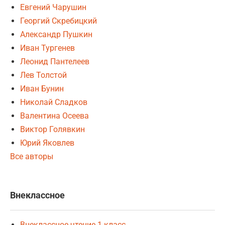
Евгений Чарушин
Георгий Скребицкий
Александр Пушкин
Иван Тургенев
Леонид Пантелеев
Лев Толстой
Иван Бунин
Николай Сладков
Валентина Осеева
Виктор Голявкин
Юрий Яковлев
Все авторы
Внеклассное
Внеклассное чтение 1 класс