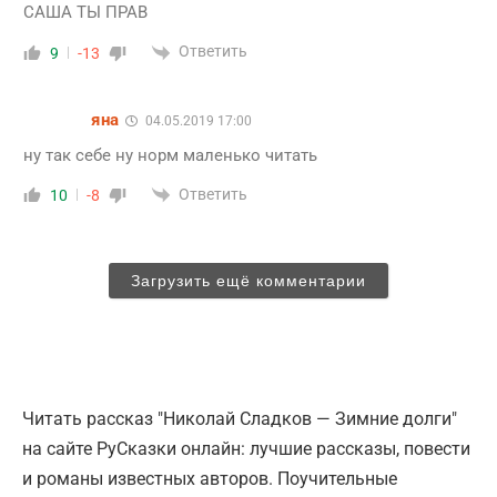
САША ТЫ ПРАВ
Ответить
9
-13
яна
04.05.2019 17:00
ну так себе ну норм маленько читать
Ответить
10
-8
Загрузить ещё комментарии
Читать рассказ "Николай Сладков — Зимние долги"
на сайте РуСказки онлайн: лучшие рассказы, повести
и романы известных авторов. Поучительные