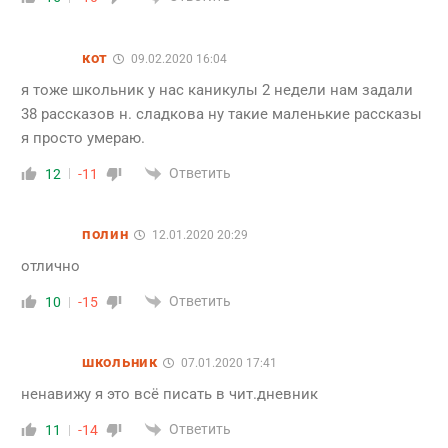
кот
09.02.2020 16:04
я тоже школьник у нас каникулы 2 недели нам задали
38 рассказов н. сладкова ну такие маленькие рассказы
я просто умераю.
Ответить
12
-11
полин
12.01.2020 20:29
отлично
Ответить
10
-15
школьник
07.01.2020 17:41
ненавижу я это всё писать в чит.дневник
Ответить
11
-14