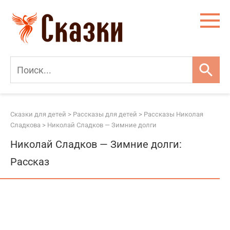
Перейти
к
контенту
Сказки для детей
>
Рассказы для детей
>
Рассказы Николая
Сладкова
>
Николай Сладков — Зимние долги
Николай Сладков — Зимние долги:
Рассказ