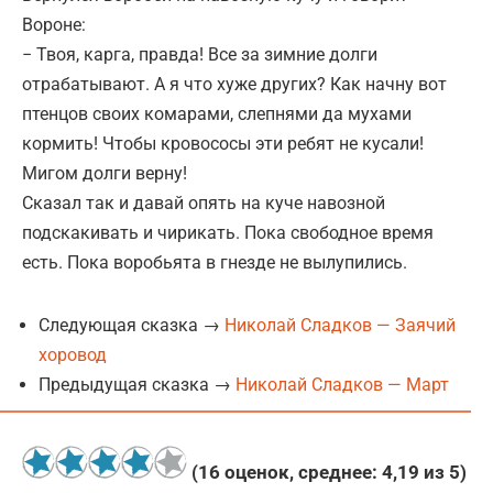
Вороне:
− Твоя, карга, правда! Все за зимние долги
отрабатывают. А я что хуже других? Как начну вот
птенцов своих комарами, слепнями да мухами
кормить! Чтобы кровососы эти ребят не кусали!
Мигом долги верну!
Сказал так и давай опять на куче навозной
подскакивать и чирикать. Пока свободное время
есть. Пока воробьята в гнезде не вылупились.
Следующая сказка →
Николай Сладков — Заячий
хоровод
Предыдущая сказка →
Николай Сладков — Март
(
16
оценок, среднее:
4,19
из 5)