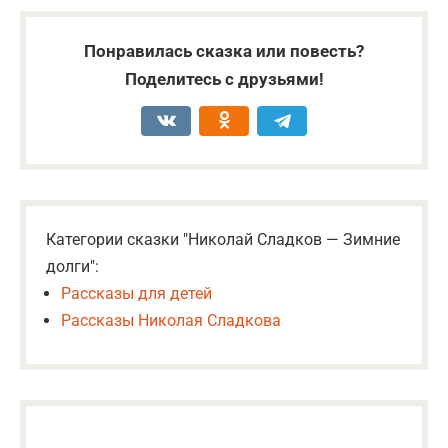
Понравилась сказка или повесть?
Поделитесь с друзьями!
Категории сказки "Николай Сладков — Зимние
долги":
Рассказы для детей
Рассказы Николая Сладкова