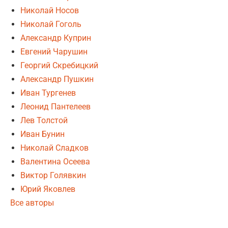
Николай Носов
Николай Гоголь
Александр Куприн
Евгений Чарушин
Георгий Скребицкий
Александр Пушкин
Иван Тургенев
Леонид Пантелеев
Лев Толстой
Иван Бунин
Николай Сладков
Валентина Осеева
Виктор Голявкин
Юрий Яковлев
Все авторы