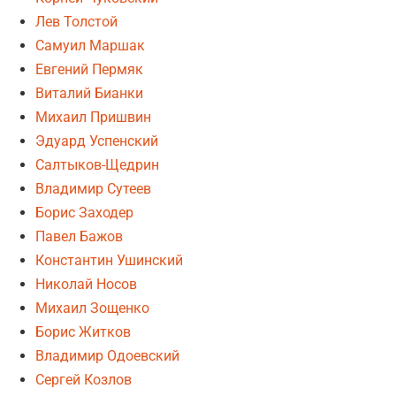
Лев Толстой
Самуил Маршак
Евгений Пермяк
Виталий Бианки
Михаил Пришвин
Эдуард Успенский
Салтыков-Щедрин
Владимир Сутеев
Борис Заходер
Павел Бажов
Константин Ушинский
Николай Носов
Михаил Зощенко
Борис Житков
Владимир Одоевский
Сергей Козлов