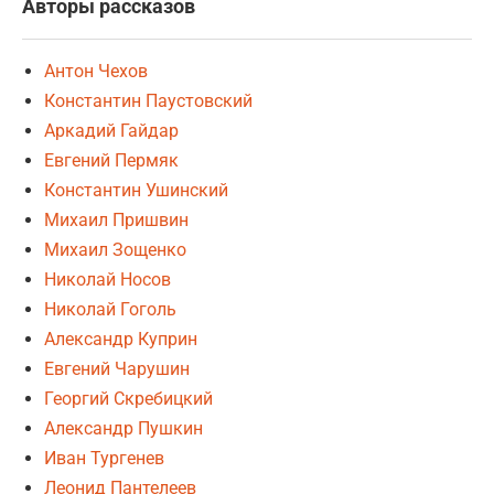
Авторы рассказов
Антон Чехов
Константин Паустовский
Аркадий Гайдар
Евгений Пермяк
Константин Ушинский
Михаил Пришвин
Михаил Зощенко
Николай Носов
Николай Гоголь
Александр Куприн
Евгений Чарушин
Георгий Скребицкий
Александр Пушкин
Иван Тургенев
Леонид Пантелеев