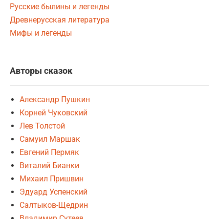
Русские былины и легенды
Древнерусская литература
Мифы и легенды
Авторы сказок
Александр Пушкин
Корней Чуковский
Лев Толстой
Самуил Маршак
Евгений Пермяк
Виталий Бианки
Михаил Пришвин
Эдуард Успенский
Салтыков-Щедрин
Владимир Сутеев