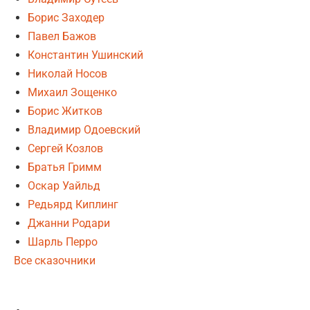
Борис Заходер
Павел Бажов
Константин Ушинский
Николай Носов
Михаил Зощенко
Борис Житков
Владимир Одоевский
Сергей Козлов
Братья Гримм
Оскар Уайльд
Редьярд Киплинг
Джанни Родари
Шарль Перро
Все сказочники