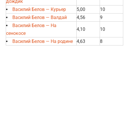
дождик
Василий Белов — Курьер
5,00
10
Василий Белов — Валдай
4,56
9
Василий Белов — На
4,10
10
сенокосе
Василий Белов — На родине
4,63
8