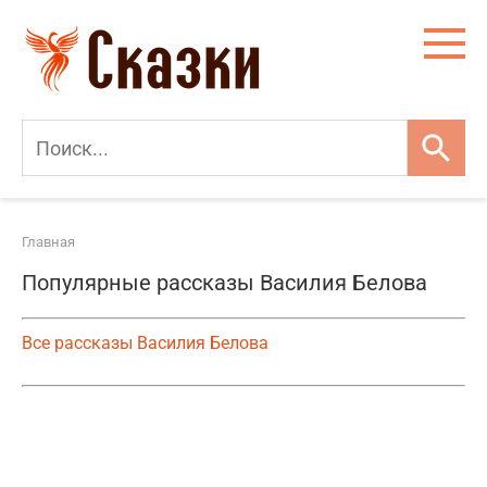
Перейти
к
контенту
Главная
Популярные рассказы Василия Белова
Все рассказы Василия Белова