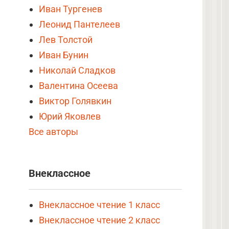
Иван Тургенев
Леонид Пантелеев
Лев Толстой
Иван Бунин
Николай Сладков
Валентина Осеева
Виктор Голявкин
Юрий Яковлев
Все авторы
Внеклассное
Внеклассное чтение 1 класс
Внеклассное чтение 2 класс