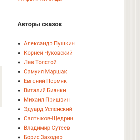
Авторы сказок
Александр Пушкин
Корней Чуковский
Лев Толстой
Самуил Маршак
Евгений Пермяк
Виталий Бианки
Михаил Пришвин
Эдуард Успенский
Салтыков-Щедрин
Владимир Сутеев
Борис Заходер