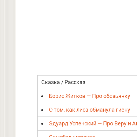
Сказка / Рассказ
Борис Житков — Про обезьянку
О том, как лиса обманула гиену
Эдуард Успенский — Про Веру и 