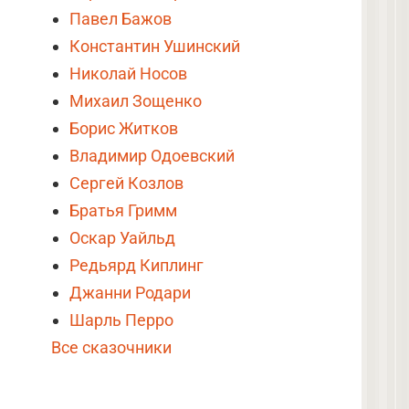
Павел Бажов
Константин Ушинский
Николай Носов
Михаил Зощенко
Борис Житков
Владимир Одоевский
Сергей Козлов
Братья Гримм
Оскар Уайльд
Редьярд Киплинг
Джанни Родари
Шарль Перро
Все сказочники