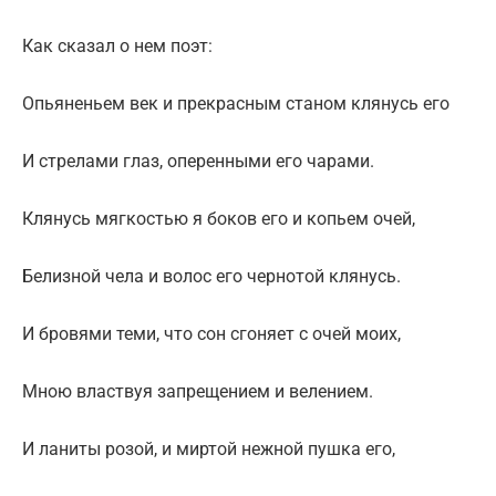
Как сказал о нем поэт:
Опьяненьем век и прекрасным станом клянусь его
И стрелами глаз, оперенными его чарами.
Клянусь мягкостью я боков его и копьем очей,
Белизной чела и волос его чернотой клянусь.
И бровями теми, что сон сгоняет с очей моих,
Мною властвуя запрещением и велением.
И ланиты розой, и миртой нежной пушка его,