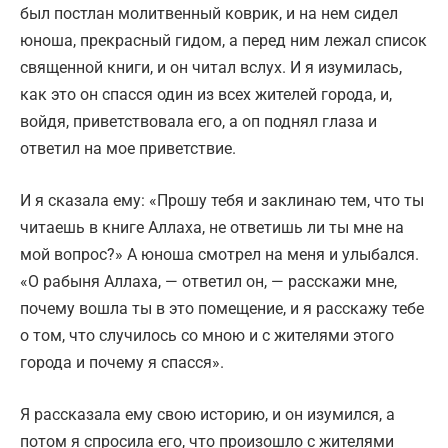
был постлан молитвенный коврик, и на нем сидел
юноша, прекрасный гидом, а перед ним лежал список
священной книги, и он читал вслух. И я изумилась,
как это он спасся один из всех жителей города, и,
войдя, приветствовала его, а оп поднял глаза и
ответил на мое приветствие.
И я сказала ему: «Прошу тебя и заклинаю тем, что ты
читаешь в книге Аллаха, не ответишь ли ты мне на
мой вопрос?» А юноша смотрел на меня и улыбался.
«О рабыня Аллаха, — ответил он, — расскажи мне,
почему вошла ты в это помещение, и я расскажу тебе
о том, что случилось со мною и с жителями этого
города и почему я спасся».
Я рассказала ему свою историю, и он изумился, а
потом я спросила его, что произошло с жителями