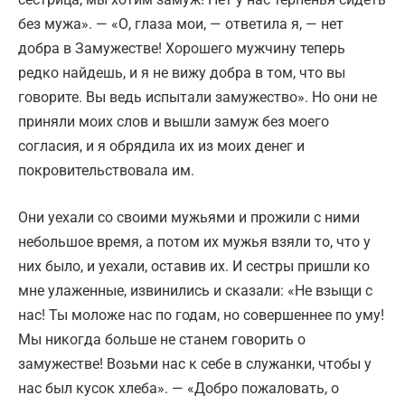
без мужа». — «О, глаза мои, — ответила я, — нет
добра в Замужестве! Хорошего мужчину теперь
редко найдешь, и я не вижу добра в том, что вы
говорите. Вы ведь испытали замужество». Но они не
приняли моих слов и вышли замуж без моего
согласия, и я обрядила их из моих денег и
покровительствовала им.
Они уехали со своими мужьями и прожили с ними
небольшое время, а потом их мужья взяли то, что у
них было, и уехали, оставив их. И сестры пришли ко
мне улаженные, извинились и сказали: «Не взыщи с
нас! Ты моложе нас по годам, но совершеннее по уму!
Мы никогда больше не станем говорить о
замужестве! Возьми нас к себе в служанки, чтобы у
нас был кусок хлеба». — «Добро пожаловать, о