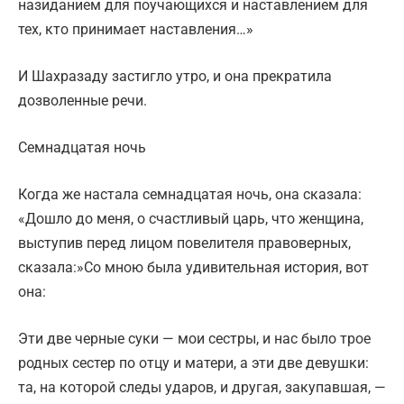
назиданием для поучающихся и наставлением для
тех, кто принимает наставления…»
И Шахразаду застигло утро, и она прекратила
дозволенные речи.
Семнадцатая ночь
Когда же настала семнадцатая ночь, она сказала:
«Дошло до меня, о счастливый царь, что женщина,
выступив перед лицом повелителя правоверных,
сказала:»Со мною была удивительная история, вот
она:
Эти две черные суки — мои сестры, и нас было трое
родных сестер по отцу и матери, а эти две девушки:
та, на которой следы ударов, и другая, закупавшая, —