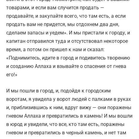
товарами, и если вам случится продать —
продавайте, и закупайте всего, что там есть, а если
продать вам не придется, мы отдохнем два дня,
сделаем запасы и уедем». И мы пристали к городу, и
капитан отправился туда и отсутствовал некоторое
время, а потом он пришел к нам и сказал:
«Поднимитесь, идите в город и подивитесь творению
и созданию Аллаха и взывайте о спасения от гнева
его!»
И мы пошли в город, и, подойдя к городским
воротам, я увидела у ворот людей с палками в руках
и, приблизившись к ним, вдруг вижу — они поражены
гневом Аллаха и превратились в камень! И мы вошли
в юрод и увидели, что все, кто там есть, поражены
гневом и превратились в черный камень, и нет там