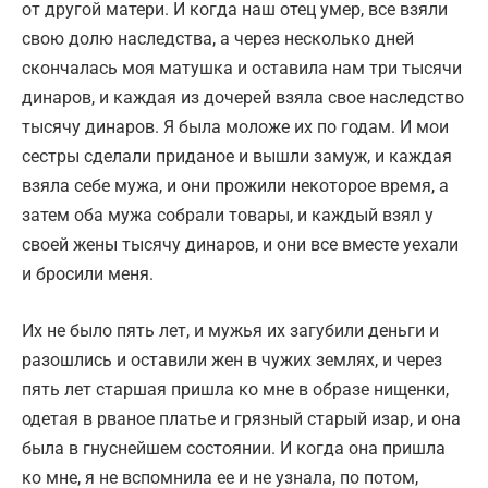
от другой матери. И когда наш отец умер, все взяли
свою долю наследства, а через несколько дней
скончалась моя матушка и оставила нам три тысячи
динаров, и каждая из дочерей взяла свое наследство
тысячу динаров. Я была моложе их по годам. И мои
сестры сделали приданое и вышли замуж, и каждая
взяла себе мужа, и они прожили некоторое время, а
затем оба мужа собрали товары, и каждый взял у
своей жены тысячу динаров, и они все вместе уехали
и бросили меня.
Их не было пять лет, и мужья их загубили деньги и
разошлись и оставили жен в чужих землях, и через
пять лет старшая пришла ко мне в образе нищенки,
одетая в рваное платье и грязный старый изар, и она
была в гнуснейшем состоянии. И когда она пришла
ко мне, я не вспомнила ее и не узнала, по потом,