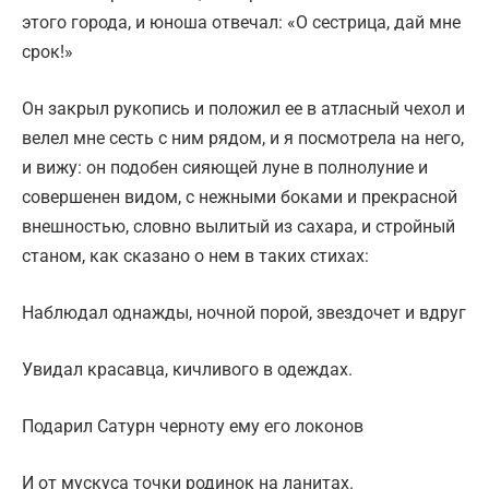
этого города, и юноша отвечал: «О сестрица, дай мне
срок!»
Он закрыл рукопись и положил ее в атласный чехол и
велел мне сесть с ним рядом, и я посмотрела на него,
и вижу: он подобен сияющей луне в полнолуние и
совершенен видом, с нежными боками и прекрасной
внешностью, словно вылитый из сахара, и стройный
станом, как сказано о нем в таких стихах:
Наблюдал однажды, ночной порой, звездочет и вдруг
Увидал красавца, кичливого в одеждах.
Подарил Сатурн черноту ему его локонов
И от мускуса точки родинок на ланитах.