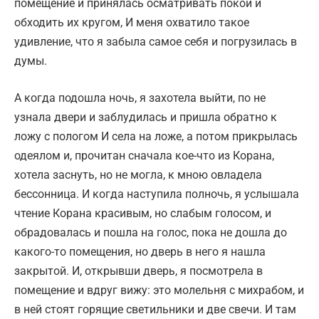
помещение и принялась осматривать покои и
обходить их кругом, И меня охватило такое
удивление, что я забыла самое себя и погрузилась в
думы.
А когда подошла ночь, я захотела выйти, по не
узнала двери и заблудилась и пришла обратно к
ложу с пологом И села на ложе, а потом прикрылась
одеялом и, прочитан сначала кое-что из Корана,
хотела заснуть, но не могла, к мною овладела
бессонница. И когда наступила полночь, я услышала
чтение Корана красивым, но слабым голосом, и
обрадовалась и пошла на голос, пока не дошла до
какого-то помещения, но дверь в него я нашла
закрытой. И, открывши дверь, я посмотрела в
помещение и вдруг вижу: это молельня с михрабом, и
в ней стоят горящие светильники и две свечи. И там