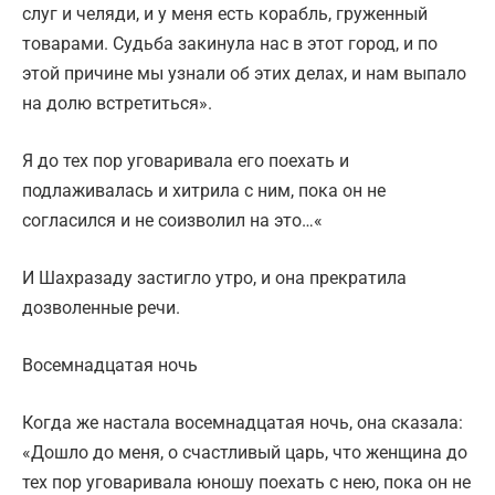
слуг и челяди, и у меня есть корабль, груженный
товарами. Судьба закинула нас в этот город, и по
этой причине мы узнали об этих делах, и нам выпало
на долю встретиться».
Я до тех пор уговаривала его поехать и
подлаживалась и хитрила с ним, пока он не
согласился и не соизволил на это…«
И Шахразаду застигло утро, и она прекратила
дозволенные речи.
Восемнадцатая ночь
Когда же настала восемнадцатая ночь, она сказала:
«Дошло до меня, о счастливый царь, что женщина до
тех пор уговаривала юношу поехать с нею, пока он не