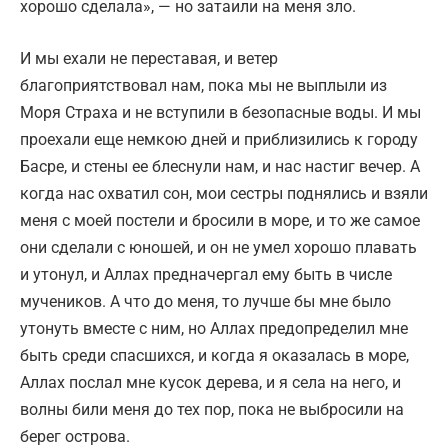
хорошо сделала», — но затаили на меня зло.
И мы ехали не переставая, и ветер
благоприятствовал нам, пока мы не выплыли из
Моря Страха и не вступили в безопасные воды. И мы
проехали еще немкою дней и приблизились к городу
Басре, и стены ее блеснули нам, и нас настиг вечер. А
когда нас охватил сон, мои сестры поднялись и взяли
меня с моей постели и бросили в море, и то же самое
они сделали с юношей, и он не умел хорошо плавать
и утонул, и Аллах предначергал ему быть в числе
мучеников. А что до меня, то лучше бы мне было
утонуть вместе с ним, но Аллах предопределил мне
быть среди спасшихся, и когда я оказалась в море,
Аллах послал мне кусок дерева, и я села на него, и
волны били меня до тех пор, пока не выбросили на
берег острова.