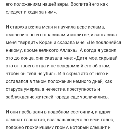
его положениям нашей веры. Воспитай его как
следует и ходи за ним».
И старуха взяла меня и научила вере ислама,
омовению по его правилам и молитве, и заставила
меня твердить Коран и сказала мне: «Не поклоняйся
никому, кроме великого Аллаха». А когда я усвоил
это до конца, она сказала мне: «Дитя мое, скрывай
это от твоего отца и не осведомляй его об этом,
чтобы он тебя не убил». И я скрыл это от него и
оставался в таком положении немного дней, как
старуха умерла, а нечестие, преступность и
заблуждение жителей города еще увеличились.
И они пребывали в подобном состоянии, и вдруг
слышат глашатая, возглашающего во весь голос,
подобно грохочущему грому, который слышит и