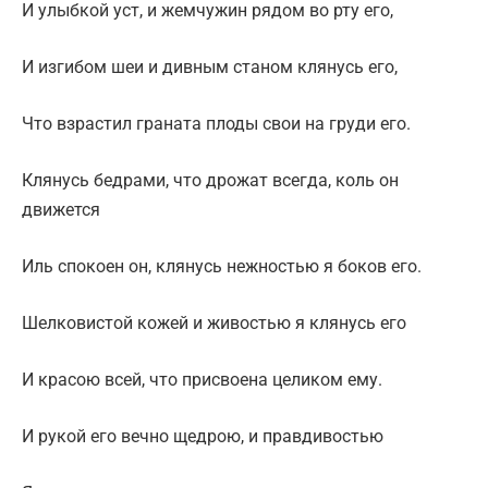
И улыбкой уст, и жемчужин рядом во рту его,
И изгибом шеи и дивным станом клянусь его,
Что взрастил граната плоды свои на груди его.
Клянусь бедрами, что дрожат всегда, коль он
движется
Иль спокоен он, клянусь нежностью я боков его.
Шелковистой кожей и живостью я клянусь его
И красою всей, что присвоена целиком ему.
И рукой его вечно щедрою, и правдивостью