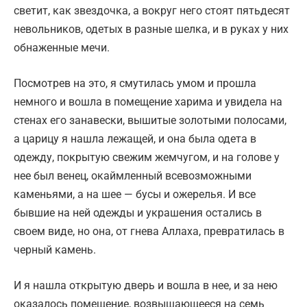
светит, как звездочка, а вокруг него стоят пятьдесят
невольников, одетых в разные шелка, и в руках у них
обнаженные мечи.
Посмотрев на это, я смутилась умом и прошла
немного и вошла в помещение харима и увидела на
стенах его занавески, вышитые золотыми полосами,
а царицу я нашла лежащей, и она была одета в
одежду, покрытую свежим жемчугом, и на голове у
нее был венец, окаймленный всевозможными
каменьями, а на шее — бусы и ожерелья. И все
бывшие на ней одежды и украшения остались в
своем виде, но она, от гнева Аллаха, превратилась в
черный камень.
И я нашла открытую дверь и вошла в нее, и за нею
оказалось помещение, возвышающееся на семь