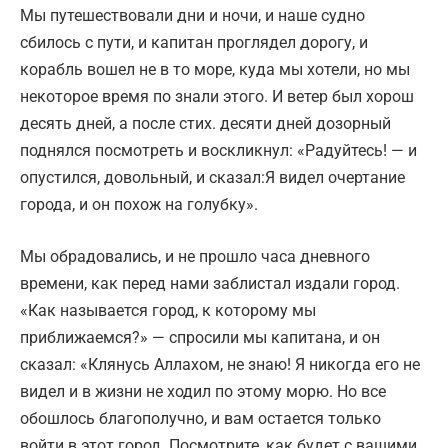
Мы путешествовали дни и ночи, и наше судно
сбилось с пути, и капитан проглядел дорогу, и
корабль вошел не в то море, куда мы хотели, но мы
некоторое время по знали этого. И ветер был хорош
десять дней, а после стих. десяти дней дозорный
поднялся посмотреть и воскликнул: «Радуйтесь! — и
опустился, довольный, и сказал:Я видел очертание
города, и он похож на голубку».
Мы обрадовались, и не прошло часа дневного
времени, как перед нами заблистал издали город.
«Как называется город, к которому мы
приближаемся?» — спросили мы капитана, и он
сказал: «Клянусь Аллахом, не знаю! Я никогда его не
видел и в жизни не ходил по этому морю. Но все
обошлось благополучно, и вам остается только
войти в этот город. Посмотрите, как будет с вашими