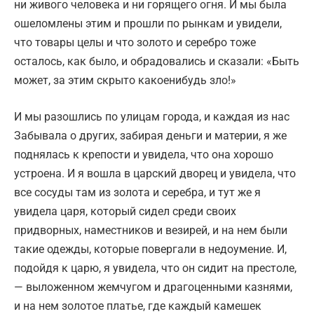
ни живого человека и ни горящего огня. И мы была
ошеломлены этим и прошли по рынкам и увидели,
что товары целы и что золото и серебро тоже
осталось, как было, и обрадовались и сказали: «Быть
может, за этим скрыто какоенибудь зло!»
И мы разошлись по улицам города, и каждая из нас
Забывала о других, забирая деньги и материи, я же
поднялась к крепости и увидела, что она хорошо
устроена. И я вошла в царский дворец и увидела, что
все сосуды там из золота и серебра, и тут же я
увидела царя, который сидел среди своих
придворных, наместников и везирей, и на нем были
такие одежды, которые повергали в недоумение. И,
подойдя к царю, я увидела, что он сидит на престоле,
— выложенном жемчугом и драгоценными казнями,
и на нем золотое платье, где каждый камешек