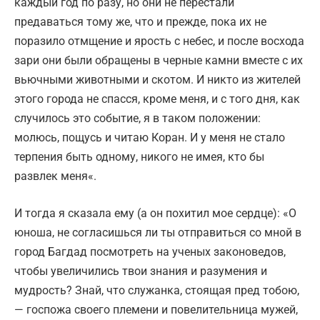
каждый год по разу, но они не перестали
предаваться тому же, что и прежде, пока их не
поразило отмщение и ярость с небес, и после восхода
зари они были обращены в черные камни вместе с их
вьючными животными и скотом. И никто из жителей
этого города не спасся, кроме меня, и с того дня, как
случилось это событие, я в таком положении:
молюсь, пощусь и читаю Коран. И у меня не стало
терпения быть одному, никого не имея, кто бы
развлек меня«.
И тогда я сказала ему (а он похитил мое сердце): «О
юноша, не согласишься ли ты отправиться со мной в
город Багдад посмотреть на ученых законоведов,
чтобы увеличились твои знания и разумения и
мудрость? Знай, что служанка, стоящая пред тобою,
— госпожа своего племени и повелительница мужей,