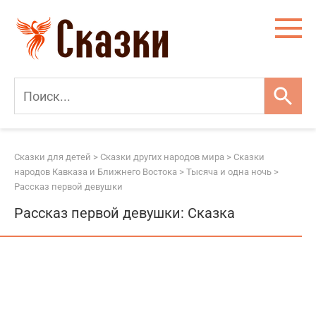
Перейти
к
контенту
Сказки для детей
>
Сказки других народов мира
>
Сказки
народов Кавказа и Ближнего Востока
>
Тысяча и одна ночь
>
Рассказ первой девушки
Рассказ первой девушки: Сказка