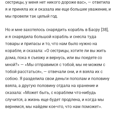
сестрицы, у меня нет никого дороже вас», — ответила
я и приняла их и оказала им еще большее уважение, и
мы провели так целый год.
Но и мне захотелось снарядить корабль в Басру [38],
и я снарядила большой корабль и снесла туда
товары и припасы и то, что нам было нужно на
корабле, и сказала: «О сестрицы, хотите ли вы жить
дома, пока я съезжу и вернусь, или вы поедете со
мной?» — «Мы отправимся с тобой, мы не можем с
тобой расстаться», — отвечали они, и я взяла их с
собою. Я разделила свои деньги пополам и половину
взяла, а другую половину отдала на хранение и
сказала: «Может быть, с кораблем что-нибудь
случится, а жизнь еще будет продлена, и когда мы
вернемся, мы найдем кое-что, что нам поможет».