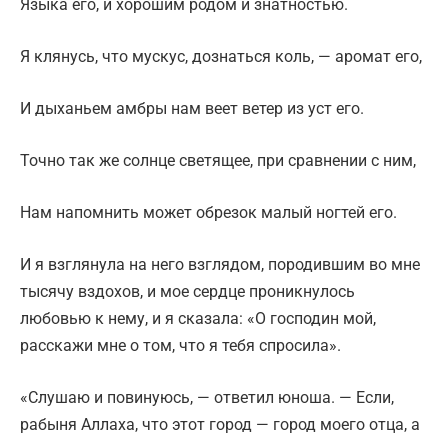
Языка его, и хорошим родом и знатностью.
Я клянусь, что мускус, дознаться коль, — аромат его,
И дыханьем амбры нам веет ветер из уст его.
Точно так же солнце светящее, при сравнении с ним,
Нам напомнить может обрезок малый ногтей его.
И я взглянула на него взглядом, породившим во мне
тысячу вздохов, и мое сердце проникнулось
любовью к нему, и я сказала: «О господин мой,
расскажи мне о том, что я тебя спросила».
«Слушаю и повинуюсь, — ответил юноша. — Если,
рабыня Аллаха, что этот город — город моего отца, а