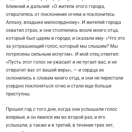
ближний и дальний: «О жители этого города,
отвратитесь от поклонения огням и поклонитесь
Аллаху, владыке милосердному». И жителей города
охватил страх, и они столпились возле моего отца,
который был царем в городе, и сказали ему: «Что это
за устрашающий голос, который мы слышим? Мы
потрясены сильным испугом». И мой отец ответил:
«Пусть этот голос не ужасает и не пугает вас, и не
отвратит вас от вашей веры», — и сердца их
склонились к словам моего отца, и они не перестали
усердно поклоняться огню и стали еще больше
преступны.
Прошел год с того дня, когда они услышали голос
впервые, и он явился им во второй раз, и его
услыхали, а также и в третий, в течение трех лет,