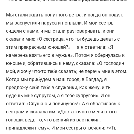
Мы стали ждать попутного ветра, и когда он подул,
мы распустили паруса и поплыли. И мои сестры
сидели с нами, и мы стали разговаривать, и они
сказали мне: «О сестрица, что ты будешь делать с
этим прекрасным юношей?» — а я ответила: «Я
намерена взять его в мужья». Потом я обернулась к
юноше и, обратившись к нему, сказала: «О господин
мой, я хочу что-то тебе сказать; не перечь мне в этом.
Когда мы прибудем в наш город, в Багдад, я
предложу себя тебе в служанки, как жену, и ты
будешь мне супругом, а я тебе супругой». И он
ответил: «Слушаю и повинуюсь!» А я обратилась к
сестрам и сказала им: «Достаточно с меня этого
гоноши, ведь то, что всякий из вас нажил,
принадлежи г ему». И мои сестры отвечали: ««Ты