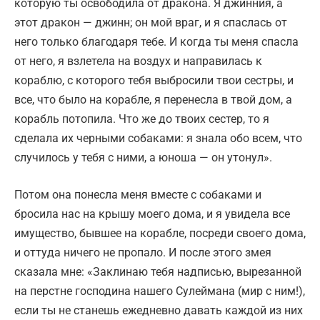
которую ты освободила от дракона. Я джинния, а
этот дракон — джинн; он мой враг, и я спаслась от
него только благодаря тебе. И когда ты меня спасла
от него, я взлетела на воздух и направилась к
кораблю, с которого тебя выбросили твои сестры, и
все, что было на корабле, я перенесла в твой дом, а
корабль потопила. Что же до твоих сестер, то я
сделала их черными собаками: я знала обо всем, что
случилось у тебя с ними, а юноша — он утонул».
Потом она понесла меня вместе с собаками и
бросила нас на крышу моего дома, и я увидела все
имущество, бывшее на корабле, посреди своего дома,
и оттуда ничего не пропало. И после этого змея
сказала мне: «Заклинаю тебя надписью, вырезанной
на перстне господина нашего Сулеймана (мир с ним!),
если ты не станешь ежедневно давать каждой из них