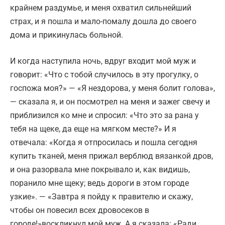
крайнем раздумье, и меня охватил сильнейший
страх, и я пошла и мало-помалу дошла до своего
дома и прикинулась больной.
И когда наступила ночь, вдруг входит мой муж и
говорит: «Что с тобой случилось в эту прогулку, о
госпожа моя?» — «Я нездорова, у меня болит голова»,
— сказала я, и он посмотрел на меня и зажег свечу и
приблизился ко мне и спросил: «Что это за рана у
тебя на щеке, да еще на мягком месте?» И я
отвечала: «Когда я отпросилась и пошла сегодня
купить тканей, меня прижал верблюд вязанкой дров,
и она разорвала мне покрывало и, как видишь,
поранило мне щеку; ведь дороги в этом городе
узкие». — «Завтра я пойду к правителю и скажу,
чтобы он повесил всех дровосеков в
городе!»воскликнул мой муж. А я сказала: «Ради