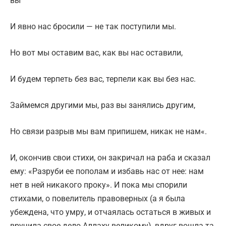
вы
И явно нас бросили — не так поступили мы.
Но вот мы оставим вас, как вы нас оставили,
И будем терпеть без вас, терпели как вы без нас.
Займемся другими мы, раз вы занялись другим,
Но связи разрыв мы вам припишем, никак не нам«.
И, окончив свои стихи, он закричал на раба и сказал
ему: «Разруби ее пополам и избавь нас от нее: нам
нет в ней никакого проку». И пока мы спорили
стихами, о повелитель правоверных (а я была
убеждена, что умру, и отчаялась остаться в живых и
вручила свое дело Аллаху великому), вдруг вошла та