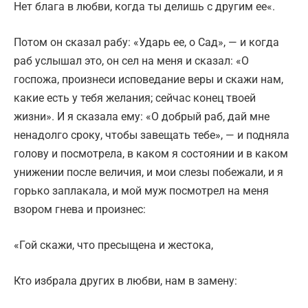
Нет блага в любви, когда ты делишь с другим ее«.
Потом он сказал рабу: «Ударь ее, о Сад», — и когда
раб услышал это, он сел на меня и сказал: «О
госпожа, произнеси исповедание веры и скажи нам,
какие есть у тебя желания; сейчас конец твоей
жизни». И я сказала ему: «О добрый раб, дай мне
ненадолго сроку, чтобы завещать тебе», — и подняла
голову и посмотрела, в каком я состоянии и в каком
унижении после величия, и мои слезы побежали, и я
горько заплакала, и мой муж посмотрел на меня
взором гнева и произнес:
«Гой скажи, что пресыщена и жестока,
Кто избрала других в любви, нам в замену: