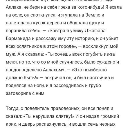
Аллаха, не бери на себя греха за когонибудь! Я ехала
на осле, он споткнулся, и я упала на Землю и
налетела на кусок дерева и ободрала щеку и
поранила себя». — «Завтра я увижу Джафара
Бармакида и расскажу ему эту историю, и он убьет
всех ослятников в этом городе», — воскликнул мой
муж. А я сказала: «Ты хочешь всех погубить из-за
меня, но то, что со мной случилось, было суждено и
предопределено Аллахом». — «Это неизбежно
должно быть!» — вскричал он, и был настойчив и
поднялся на ноги, и я рассердилась и грубо
заговорила с ним.
Тогда, о повелитель правоверных, он все понял и
сказал: «Ты нарушила клятву!» И он издал громкий
крик, и дверь распахнулась, и вошли семь черных