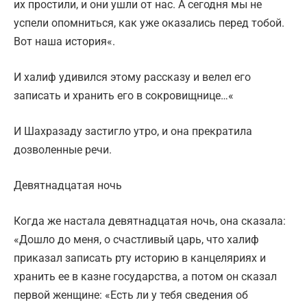
их простили, и они ушли от нас. А сегодня мы не
успели опомниться, как уже оказались перед тобой.
Вот наша история«.
И халиф удивился этому рассказу и велел его
записать и хранить его в сокровищнице…«
И Шахразаду застигло утро, и она прекратила
дозволенные речи.
Девятнадцатая ночь
Когда же настала девятнадцатая ночь, она сказала:
«Дошло до меня, о счастливый царь, что халиф
приказал записать рту историю в канцеляриях и
хранить ее в казне государства, а потом он сказал
первой женщине: «Есть ли у тебя сведения об