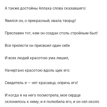
А также достойны Аллаха слова сказавшего:
Явился он, о прекрасный, хвала творцу!
Преславен тот, кем он создан столь стройным был!
Все прелести он присвоил один себе
И всех людей красотою ума лишил,
Начертано красотою вдоль щек его:
Свидетель я — нет красавца, опричь его!
И когда я на него посмотрела, мое сердце
склонилось к нему, и я полюбила его, и он сел около