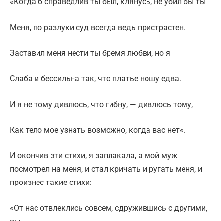
«Когда б справедлив ты был, клянусь, не убил бы ты
Меня, по разлуки суд всегда ведь пристрастен.
Заставил меня нести ты бремя любви, но я
Слаба и бессильна так, что платье ношу едва.
И я не тому дивлюсь, что гибну, — дивлюсь тому,
Как тело мое узнать возможно, когда вас нет«.
И окончив эти стихи, я заплакала, а мой муж
посмотрел на меня, и стал кричать и ругать меня, и
произнес такие стихи:
«От нас отвлеклись совсем, сдружившись с другими,