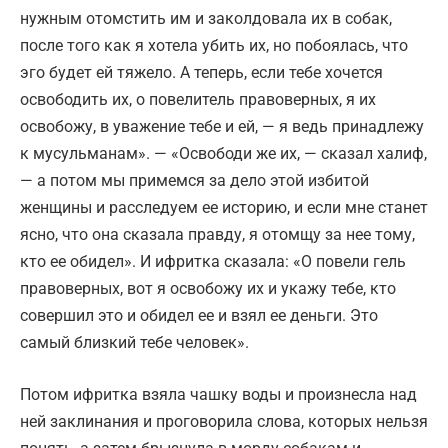
нужным отомстить им и заколдовала их в собак,
после того как я хотела убить их, но побоялась, что
эго будет ей тяжело. А теперь, если тебе хочется
освободить их, о повелитель правоверных, я их
освобожу, в уважение тебе и ей, — я ведь принадлежу
к мусульманам». — «Освободи же их, — сказал халиф,
— а потом мы примемся за дело этой избитой
женщины и расследуем ее историю, и если мне станет
ясно, что она сказала правду, я отомщу за нее тому,
кто ее обидел». И ифритка сказала: «О повели гель
правоверных, вот я освобожу их и укажу тебе, кто
совершил это и обидел ее и взял ее деньги. Это
самый близкий тебе человек».
Потом ифритка взяла чашку воды и произнесла над
ней заклинания и проговорила слова, которых нельзя