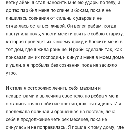
ветку айвы я стал наносить мне ею удары по телу, и
до тех пар бил меня по спине и бокам, пока я не
лишилась сознания от сильных ударов и не
отчаялась остаться живой. Он велел рабам, когда
наступила ночь, унести меня и взять с собою старуху,
которая проведет их к моему дому, и бросить меня в
тот дом, где я жила раньше. И рабы сделали так, как
приказал им их господин, и кинули меня в моем доме
и ушли, а я пробыла без сознания, пока не засияло
утро.
И стала я осторожно лечить себя мазями и
лекарствами и вылечила свое тело, но ребра у меня
остались точно побитые плетью, как ты видишь. И я
пролежала больная и брошенная на постель, леча
себя в продолжение четырех месяцев, пока не
очнулась и не поправилась. Я пошла к тому дому, где