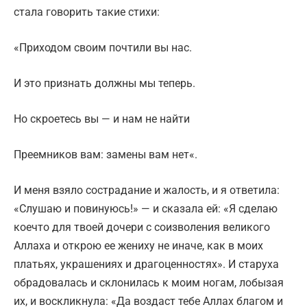
стала говорить такие стихи:
«Приходом своим почтили вы нас.
И это признать должны мы теперь.
Но скроетесь вы — и нам не найти
Преемников вам: замены вам нет«.
И меня взяло сострадание и жалость, и я ответила:
«Слушаю и повинуюсь!» — и сказала ей: «Я сделаю
коечто для твоей дочери с соизволения великого
Аллаха и открою ее жениху не иначе, как в моих
платьях, украшениях и драгоценностях». И старуха
обрадовалась и склонилась к моим ногам, лобызая
их, и воскликнула: «Да воздаст тебе Аллах благом и