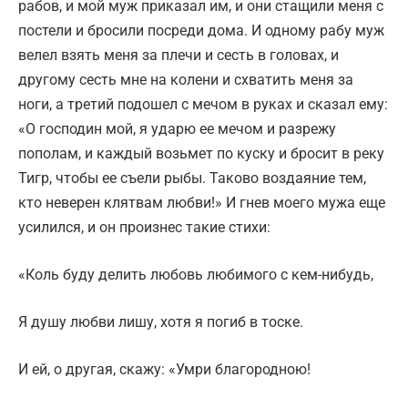
рабов, и мой муж приказал им, и они стащили меня с
постели и бросили посреди дома. И одному рабу муж
велел взять меня за плечи и сесть в головах, и
другому сесть мне на колени и схватить меня за
ноги, а третий подошел с мечом в руках и сказал ему:
«О господин мой, я ударю ее мечом и разрежу
пополам, и каждый возьмет по куску и бросит в реку
Тигр, чтобы ее съели рыбы. Таково воздаяние тем,
кто неверен клятвам любви!» И гнев моего мужа еще
усилился, и он произнес такие стихи:
«Коль буду делить любовь любимого с кем-нибудь,
Я душу любви лишу, хотя я погиб в тоске.
И ей, о другая, скажу: «Умри благородною!