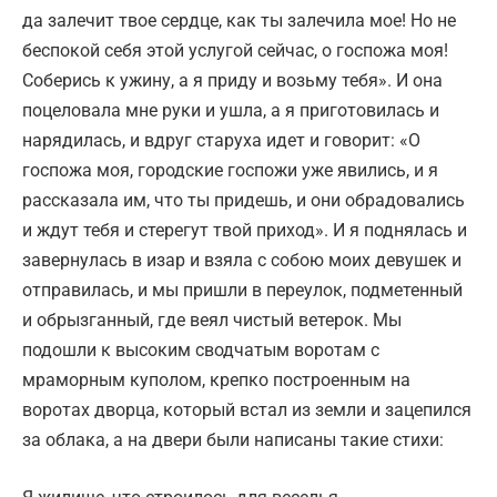
да залечит твое сердце, как ты залечила мое! Но не
беспокой себя этой услугой сейчас, о госпожа моя!
Соберись к ужину, а я приду и возьму тебя». И она
поцеловала мне руки и ушла, а я приготовилась и
нарядилась, и вдруг старуха идет и говорит: «О
госпожа моя, городские госпожи уже явились, и я
рассказала им, что ты придешь, и они обрадовались
и ждут тебя и стерегут твой приход». И я поднялась и
завернулась в изар и взяла с собою моих девушек и
отправилась, и мы пришли в переулок, подметенный
и обрызганный, где веял чистый ветерок. Мы
подошли к высоким сводчатым воротам с
мраморным куполом, крепко построенным на
воротах дворца, который встал из земли и зацепился
за облака, а на двери были написаны такие стихи: