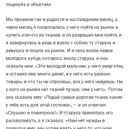
поцелуях и объятиях.
Мы прожили гак в радости и наслаждении месяц, а
через месяц я попросилась у него пойти на рынок и
купить кое-что из тканей, и он разрешил мне пойти, и
я завернулась в изар и взяла с собою ту старуху и
девушку и пошла на рынок. И я села возле лавки
молодого купце, которого знала старуха, и она
сказала мне: «Это молодой мальчик; у него умер отец
и оставил ему много денег, и у него есть разные
товары, и что ты ни спросишь, все у него найдешь. Ни
у кого на рынке нет тканей лучше, чем у него». Потом
она сказала ему: «Подай самые дорогие ткани, какие
у тебя есть для этой госпожи», — и он ответил:
«Слушаю и повинуюсь!» И старуха принялась его
расхваливать, а я сказала: «Нам нет нужды в
похвалах ему: мы хотим взять у него то, что нам