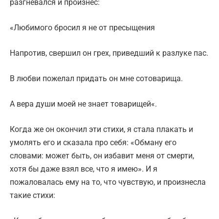
разгневался и произнес:
«Любимого бросил я не от пресыщения
Напротив, свершил он грех, приведший к разлуке пас.
В любви пожелал придать он мне сотоварища.
А вера души моей не знает товарищей«.
Когда же он окончил эти стихи, я стала плакать и
умолять его и сказала про себя: «Обману его
словами: может быть, он избавит меня от смерти,
хотя бы даже взял все, что я имею». И я
пожаловалась ему на то, что чувствую, и произнесла
такие стихи: