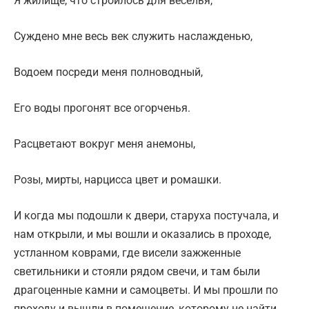
Я жилище, что строилось для веселья,
Суждено мне весь век служить наслажденью,
Водоем посреди меня полноводный,
Его воды прогонят все огорченья.
Расцветают вокруг меня анемоны,
Розы, мирты, нарцисса цвет и ромашки.
И когда мы подошли к двери, старуха постучала, и
нам открыли, и мы вошли и оказались в проходе,
устланном коврами, где висели зажженные
светильники и стояли рядом свечи, и там были
драгоценные камни и самоцветы. И мы прошли по
проходу и вышли в помещение, которому не найти