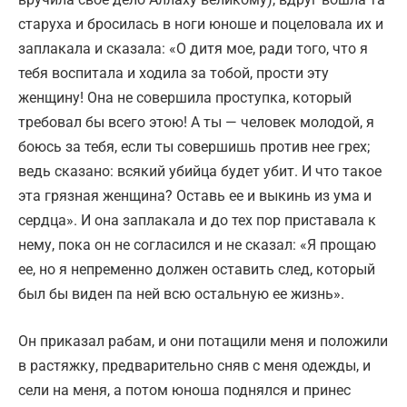
старуха и бросилась в ноги юноше и поцеловала их и
заплакала и сказала: «О дитя мое, ради того, что я
тебя воспитала и ходила за тобой, прости эту
женщину! Она не совершила проступка, который
требовал бы всего этою! А ты — человек молодой, я
боюсь за тебя, если ты совершишь против нее грех;
ведь сказано: всякий убийца будет убит. И что такое
эта грязная женщина? Оставь ее и выкинь из ума и
сердца». И она заплакала и до тех пор приставала к
нему, пока он не согласился и не сказал: «Я прощаю
ее, но я непременно должен оставить след, который
был бы виден па ней всю остальную ее жизнь».
Он приказал рабам, и они потащили меня и положили
в растяжку, предварительно сняв с меня одежды, и
сели на меня, а потом юноша поднялся и принес