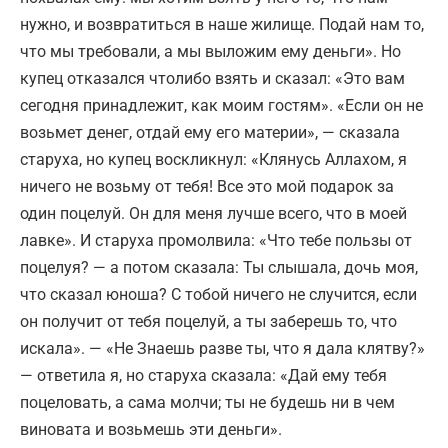
нужно, и возвратиться в наше жилище. Подай нам то,
что мы требовали, а мы выложим ему деньги». Но
купец отказался чтолибо взять и сказал: «Это вам
сегодня принадлежит, как моим гостям». «Если он не
возьмет денег, отдай ему его материи», — сказала
старуха, но купец воскликнул: «Клянусь Аллахом, я
ничего не возьму от тебя! Все это мой подарок за
один поцелуй. Он для меня лучше всего, что в моей
лавке». И старуха промолвила: «Что тебе пользы от
поцелуя? — а потом сказала: Ты слышала, дочь моя,
что сказал юноша? С тобой ничего не случится, если
он получит от тебя поцелуй, а ты заберешь то, что
искала». — «Не Знаешь разве ты, что я дала клятву?»
— ответила я, но старуха сказала: «Дай ему тебя
поцеловать, а сама молчи; ты не будешь ни в чем
виновата и возьмешь эти деньги».