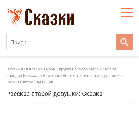
Перейти
к
контенту
Сказки для детей
>
Сказки других народов мира
>
Сказки
народов Кавказа и Ближнего Востока
>
Тысяча и одна ночь
>
Рассказ второй девушки
Рассказ второй девушки: Сказка