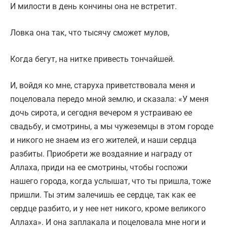
И милости в день кончины она не встретит.
Ловка она так, что тысячу сможет мулов,
Когда бегут, на нитке привесть тончайшей.
И, войдя ко мне, старуха приветствовала меня и
поцеловала передо мной землю, и сказала: «У меня
дочь сирота, и сегодня вечером я устраиваю ее
свадьбу, и смотрины, а мы чужеземцы в этом городе
и никого не знаем из его жителей, и наши сердца
разбиты. Приобрети же воздаяние и награду от
Аллаха, приди на ее смотрины, чтобы госпожи
нашего города, когда услышат, что ты пришла, тоже
пришли. Ты этим залечишь ее сердце, так как ее
сердце разбито, и у нее нет никого, кроме великого
Аллаха». И она заплакала и поцеловала мне ноги и