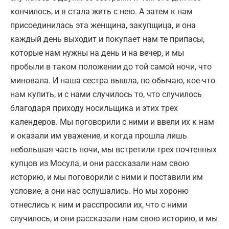
кончилось, и я стала жить с нею. А затем к нам
присоединилась эта женщина, закупщица, и она
каждый день выходит и покупает нам те припасы,
которые нам нужны на день и на вечер, и мы
пробыли в таком положении до той самой ночи, что
миновала. И наша сестра вышла, по обычаю, кое-что
нам купить, и с нами случилось то, что случилось
благодаря приходу носильщика и этих трех
календеров. Мы поговорили с ними и ввели их к нам
и оказали им уважение, и когда прошла лишь
небольшая часть ночи, мы встретили трех почтенных
купцов из Мосула, и они рассказали нам свою
историю, и мы поговорили с ними и поставили им
условие, а они нас ослушались. Но мы хороню
отнеслись к ним и расспросили их, что с ними
случилось, и они рассказали нам свою историю, и мы