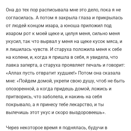
Она до тех пор расписывала мне это дело, пока я не
согласилась. А потом я закрыла глаза и прикрылась
от людей концом изара, а юноша приложил под
изаром рот к моей щеке и, целуя меня, сильно меня
укусил, так что вырвал у меня на щеке кусок мяса, и
я лишилась чувств. И старуха положила меня к себе
на колени, и, когда я пришла в себя, я увидела, что
лавка заперта, а старуха проявляет печаль и говорит:
«Аллах пусть отвратит худшее!» Потом она сказала
мне: «Пойдем домой, укрепи свою душу, чтоб не быть
опозоренной, а когда придешь домой, ложись и
притворись, что заболела, и накинь на себя
покрывало, а я принесу тебе лекарство, и ты
вылечишь этот укус и скоро выздоровеешь».
Через некоторое время я поднялась, будучи в