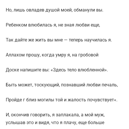
Но, лишь овладев душой моей, обманули вы.
Ребенком влюбилась я, не зная любви еще,
Так дайте же жить вы мне — теперь научилась я.
Аллахом прошу, когда умру я, на гробовой
Доске напишите вы: «Здесь тело влюбленной».
Быть может, тоскующий, познавший любви печаль,
Пройде г близ могилы той и жалость почувствует«.
И, окончив говорить, я заплакала, а мой муж,
услышав это и видя, что я плачу, еще больше