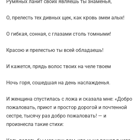
Румяных ланит своих являешь ты знаменья,
О, прелесть тех дивных щек, как кровь змеи алых!
О гибкая, сонная, с глазами столь томными!
Красою и прелестью ты всей обладаешь!
И кажется, прядь волос твоих на челе твоем
Ночь горя, сошедшая на день наслажденья.
И женщина спустилась с ложа и сказала мне: «Добро
пожаловать, приют и простор дорогой и почтенной
сестре, тысячу раз добро пожаловать! — и
произнесла такие стихи: