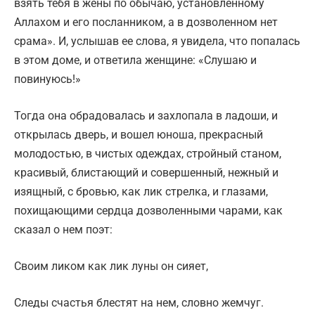
взять тебя в жены по обычаю, установленному
Аллахом и его посланником, а в дозволенном нет
срама». И, услышав ее слова, я увидела, что попалась
в этом доме, и ответила женщине: «Слушаю и
повинуюсь!»
Тогда она обрадовалась и захлопала в ладоши, и
открылась дверь, и вошел юноша, прекрасный
молодостью, в чистых одеждах, стройный станом,
красивый, блистающий и совершенный, нежный и
изящный, с бровью, как лик стрелка, и глазами,
похищающими сердца дозволенными чарами, как
сказал о нем поэт:
Своим ликом как лик луны он сияет,
Следы счастья блестят на нем, словно жемчуг.