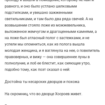
равного, и оно было устлано шелковыми
подстилками, и увешано зажженными
светильниками, и там было два ряда свечей. А на
возвышении стояло ложе из можжевельника,
выложенное жемчугом и драгоценными камнями, а
на ложе был атласный полог с застежками, и не
успели мы опомниться, как из полога вышла
молодая женщина, и я взглянула на нее, о повелитель
правоверных, и вижу — она совершеннее луны в
полнолуние, и лоб ее блестит, как сияющее утро,
подобно тому, как поэт сказал о ней:
Достойна ты кесарских дворцов и похожа
На скромниц, что во дворце Хосроев живет.