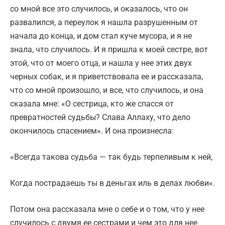
со мной все это случилось, и оказалось, что он
развалился, а переулок я нашла разрушенным от
начала до конца, и дом стал куче мусора, и я не
знала, что случилось. И я пришла к моей сестре, вот
этой, что от моего отца, и нашла у нее этих двух
черных собак, и я приветствовала ее и рассказала,
что со мной произошло, и все, что случилось, и она
сказала мне: «О сестрица, кто же спасся от
превратностей судьбы? Слава Аллаху, что дело
окончилось спасением». И она произнесла:
«Всегда такова судьба — так будь терпеливым к ней,
Когда пострадаешь ты в деньгах иль в делах любви«.
Потом она рассказала мне о себе и о том, что у нее
случилось с двумя ее сестрами и чем это для нее