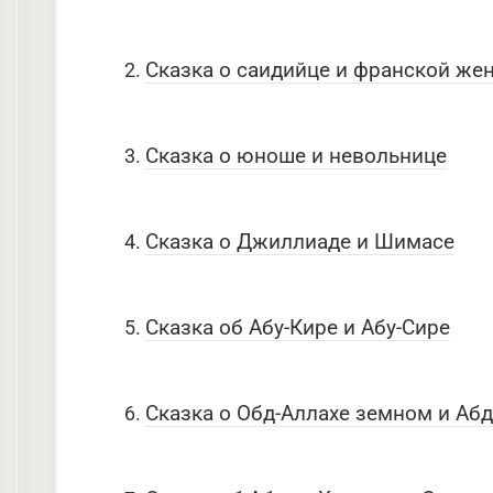
Сказка о саидийце и франской же
Сказка о юноше и невольнице
Сказка о Джиллиаде и Шимасе
Сказка об Абу-Кире и Абу-Сире
Сказка о Обд-Аллахе земном и Аб