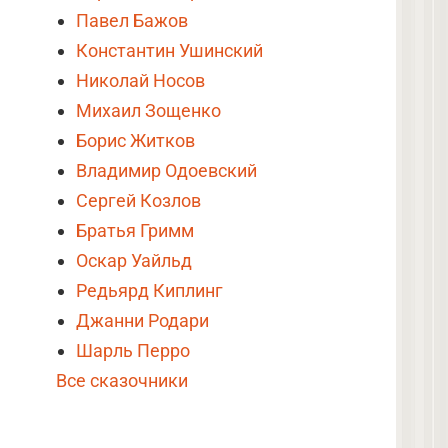
Павел Бажов
Константин Ушинский
Николай Носов
Михаил Зощенко
Борис Житков
Владимир Одоевский
Сергей Козлов
Братья Гримм
Оскар Уайльд
Редьярд Киплинг
Джанни Родари
Шарль Перро
Все сказочники