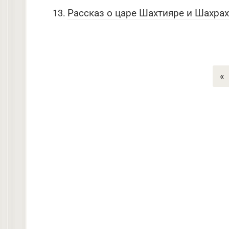
Рассказ о царе Шахтияре и Шахра
«