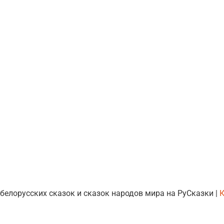
 белорусских сказок и сказок народов мира на РуСказки |
К