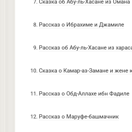
Сказка об Абу-ль-Хасане из Омана
Рассказ о Ибрахиме и Джамиле
Рассказ об Абу-ль-Хасане из харас
Сказка о Камар-аз-Замане и жене
Рассказ о Обд-Аллахе ибн Фадиле
Рассказ о Маруфе-башмачник