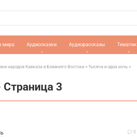
в мира
Аудиосказки
Аудиорассказы
Тематик
зки народов Кавказа и Ближнего Востока
>
Тысяча и одна ночь
>
- Страница 3
чь
0