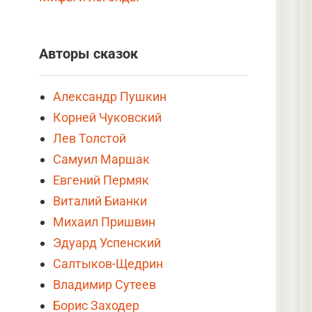
Авторы сказок
Александр Пушкин
Корней Чуковский
Лев Толстой
Самуил Маршак
Евгений Пермяк
Виталий Бианки
Михаил Пришвин
Эдуард Успенский
Салтыков-Щедрин
Владимир Сутеев
Борис Заходер