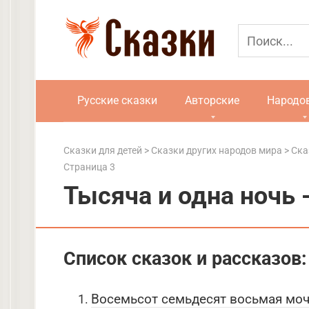
Перейти
к
контенту
Русские сказки
Авторские
Народо
Сказки для детей
>
Сказки других народов мира
>
Ска
Страница 3
Тысяча и одна ночь 
Список сказок и рассказов:
Восемьсот семьдесят восьмая мо