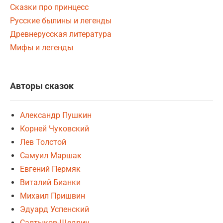
Сказки про принцесс
Русские былины и легенды
Древнерусская литература
Мифы и легенды
Авторы сказок
Александр Пушкин
Корней Чуковский
Лев Толстой
Самуил Маршак
Евгений Пермяк
Виталий Бианки
Михаил Пришвин
Эдуард Успенский
Салтыков-Щедрин