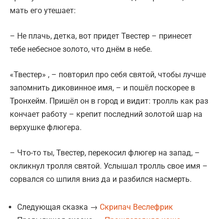
мать его утешает:
– Не плачь, детка, вот придет Твестер – принесет
тебе небесное золото, что днём в небе.
«Твестер» , – повторил про себя святой, чтобы лучше
запомнить диковинное имя, – и пошёл поскорее в
Тронхейм. Пришёл он в город и видит: тролль как раз
кончает работу – крепит последний золотой шар на
верхушке флюгера.
– Что-то ты, Твестер, перекосил флюгер на запад, –
окликнул тролля святой. Услышал тролль свое имя –
сорвался со шпиля вниз да и разбился насмерть.
Следующая сказка →
Скрипач Веслефрик