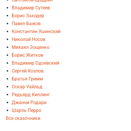
Владимир Сутеев
Борис Заходер
Павел Бажов
Константин Ушинский
Николай Носов
Михаил Зощенко
Борис Житков
Владимир Одоевский
Сергей Козлов
Братья Гримм
Оскар Уайльд
Редьярд Киплинг
Джанни Родари
Шарль Перро
Все сказочники