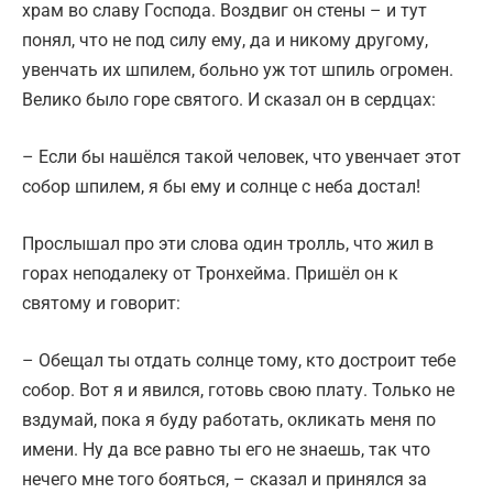
храм во славу Господа. Воздвиг он стены – и тут
понял, что не под силу ему, да и никому другому,
увенчать их шпилем, больно уж тот шпиль огромен.
Велико было горе святого. И сказал он в сердцах:
– Если бы нашёлся такой человек, что увенчает этот
собор шпилем, я бы ему и солнце с неба достал!
Прослышал про эти слова один тролль, что жил в
горах неподалеку от Тронхейма. Пришёл он к
святому и говорит:
– Обещал ты отдать солнце тому, кто достроит тебе
собор. Вот я и явился, готовь свою плату. Только не
вздумай, пока я буду работать, окликать меня по
имени. Ну да все равно ты его не знаешь, так что
нечего мне того бояться, – сказал и принялся за