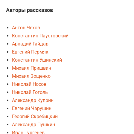
Авторы рассказов
Антон Чехов
Константин Паустовский
Аркадий Гайдар
Евгений Пермяк
Константин Ушинский
Михаил Пришвин
Михаил Зощенко
Николай Носов
Николай Гоголь
Александр Куприн
Евгений Чарушин
Георгий Скребицкий
Александр Пушкин
Иван Тургенев