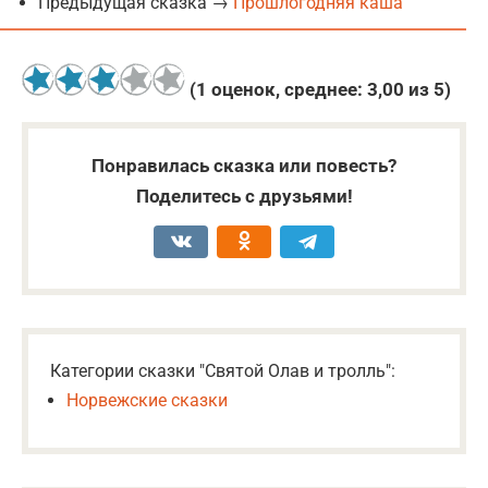
Предыдущая сказка →
Прошлогодняя каша
(
1
оценок, среднее:
3,00
из 5)
Понравилась сказка или повесть?
Поделитесь с друзьями!
Категории сказки "Святой Олав и тролль":
Норвежские сказки